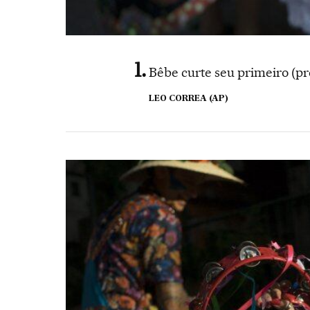
Bêbe curte seu primeiro (pré
LEO CORREA (AP)