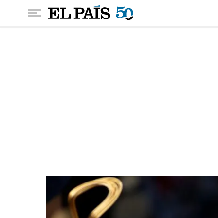
Pular para o conteúdo