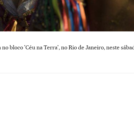
ia no bloco 'Céu na Terra', no Rio de Janeiro, neste sába