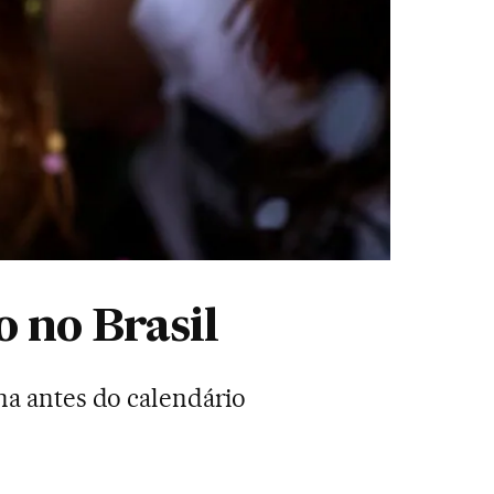
o no Brasil
na antes do calendário