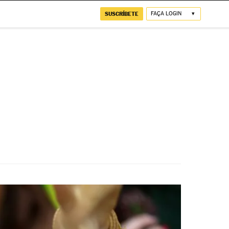
SUSCRÍBETE
FAÇA LOGIN