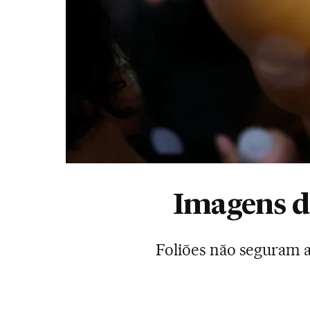
Imagens do
Foliões não seguram a