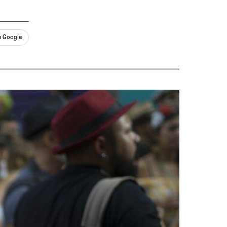
n Google