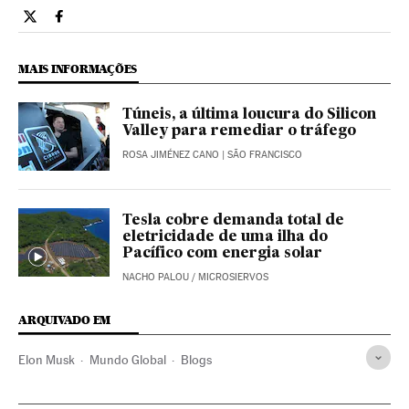
Tecnologia El País Brasil en Twitter
Tecnologia El País Brasil en Facebook
MAIS INFORMAÇÕES
Túneis, a última loucura do Silicon
Valley para remediar o tráfego
ROSA JIMÉNEZ CANO
| SÃO FRANCISCO
Tesla cobre demanda total de
eletricidade de uma ilha do
Pacífico com energia solar
NACHO PALOU
/
MICROSIERVOS
ARQUIVADO EM
Elon Musk
Mundo Global
Blogs