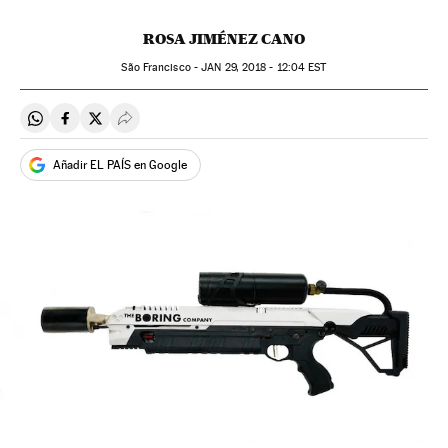
ROSA JIMÉNEZ CANO
São Francisco -
JAN
29, 2018 - 12:04
EST
Compartir en Whatsapp
Compartir en Facebook
Compartir en Twitter
Desplegar Redes Sociales
Añadir EL PAÍS en Google