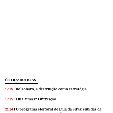
ÚLTIMAS NOTICIAS
Bolsonaro, a destruição como estratégia
12:15
Lula, uma ressurreição
12:15
O programa eleitoral de Lula da Silva: subidas de
21:14