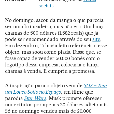
civilização”
sociais
.
No domingo, sacou da manga o que parecia
ser uma brincadeira, mas não era. Um lança-
chamas de 500 dólares (1.582 reais) que já
pode ser encomendado através do seu
site
.
Em dezembro, já havia feito referência a esse
objeto, mas soou como piada. Disse que, se
fosse capaz de vender 50.000 bonés com o
logotipo dessa empresa, colocaria o lança-
chamas à venda. E cumpriu a promessa.
A inspiração para o objeto vem de
SOS – Tem
um Louco Solto no Espaço
, um filme que
parodia
Star Wars
. Musk promete oferecer
um extintor por apenas 30 dólares adicionais.
Só no domingo vendeu mais de 20.000