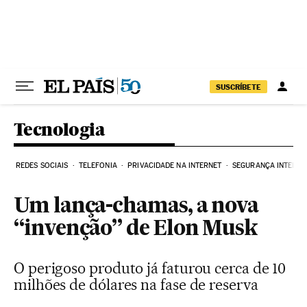
Pular para o conteúdo
SUSCRÍBETE
Tecnologia
REDES SOCIAIS
TELEFONIA
PRIVACIDADE NA INTERNET
SEGURANÇA INTERNE
Um lança-chamas, a nova
“invenção” de Elon Musk
O perigoso produto já faturou cerca de 10
milhões de dólares na fase de reserva