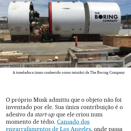
A tuneladora (mais conhecido como tatuzão) da The Boring Company.
O próprio Musk admitiu que o objeto não foi
inventado por ele. Sua única contribuição é o
adesivo da
start-up
que ele criou num
momento de tédio.
Cansado dos
engarrafamentos de Los Angeles
, onde passa