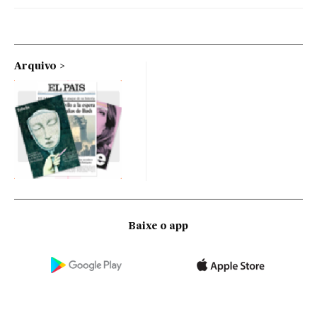
Arquivo
Baixe o app