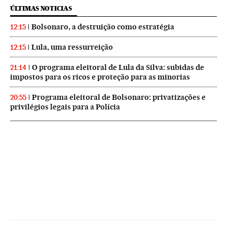
ÚLTIMAS NOTICIAS
Bolsonaro, a destruição como estratégia
12:15
Lula, uma ressurreição
12:15
O programa eleitoral de Lula da Silva: subidas de
21:14
impostos para os ricos e proteção para as minorias
Programa eleitoral de Bolsonaro: privatizações e
20:55
privilégios legais para a Polícia