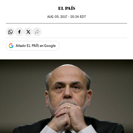
EL PAÍS
AUG
05, 2017 - 20:24
EDT
Compartir en Whatsapp
Compartir en Facebook
Compartir en Twitter
Desplegar Redes Sociales
Añadir EL PAÍS en Google