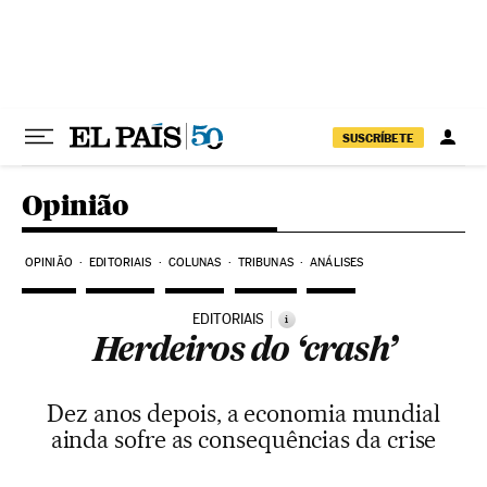
Pular para o conteúdo
SUSCRÍBETE
Opinião
OPINIÃO
EDITORIAIS
COLUNAS
TRIBUNAS
ANÁLISES
EDITORIAIS
i
Herdeiros do ‘crash’
Dez anos depois, a economia mundial
ainda sofre as consequências da crise