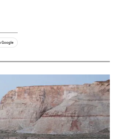
n Google