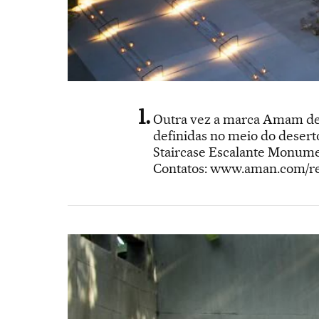
Outra vez a marca Amam de
definidas no meio do deserto
Staircase Escalante Monument
Contatos: www.aman.com/re