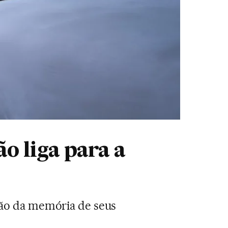
o liga para a
airão da memória de seus