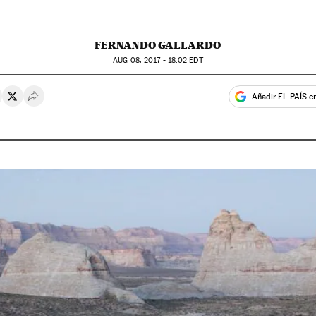
FERNANDO GALLARDO
AUG
08, 2017 - 18:02
EDT
Añadir EL PAÍS e
rtir en Whatsapp
ompartir en Facebook
Compartir en Twitter
Desplegar Redes Sociales