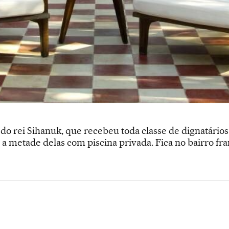
do rei Sihanuk, que recebeu toda classe de dignatário
as, a metade delas com piscina privada. Fica no bairro f