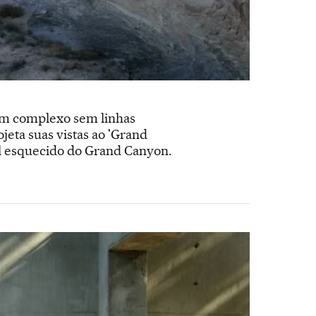
um complexo sem linhas
jeta suas vistas ao 'Grand
tal esquecido do Grand Canyon.