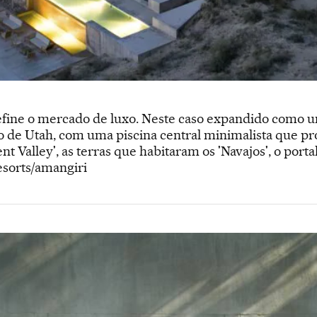
fine o mercado de luxo. Neste caso expandido como 
 de Utah, com uma piscina central minimalista que pro
 Valley', as terras que habitaram os 'Navajos', o por
sorts/amangiri