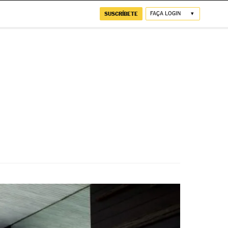
SUSCRÍBETE
FAÇA LOGIN