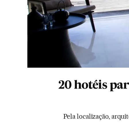
20 hotéis pa
Pela localização, arqui