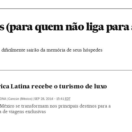
s (para quem não liga para 
res dificilmente sairão da memória de seus hóspedes
ca Latina recebe o turismo de luxo
RONA
|
Cancún (México)
|
SEP 28, 2014 - 15:41
EDT
 México se transformam nos principais destinos para a
a de viagens exclusivas