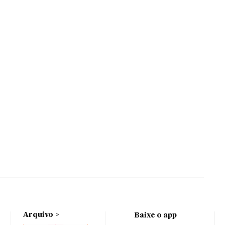
Arquivo
Baixe o app