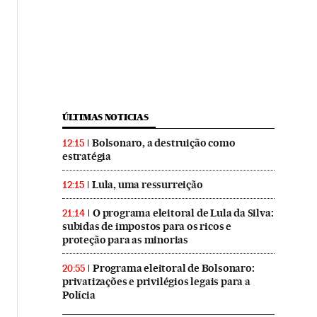
ÚLTIMAS NOTICIAS
Bolsonaro, a destruição como
12:15
estratégia
Lula, uma ressurreição
12:15
O programa eleitoral de Lula da Silva:
21:14
subidas de impostos para os ricos e
proteção para as minorias
Programa eleitoral de Bolsonaro:
20:55
privatizações e privilégios legais para a
Polícia