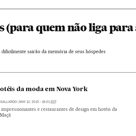
s (para quem não liga para 
res dificilmente sairão da memória de seus hóspedes
otéis da moda em Nova York
 GALLARDO
|
MAY 12, 2015 - 16:01
EDT
 impressionantes e restaurantes de design em hotéis da
 Maçã