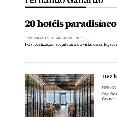
20 hotéis paradisíaco
FERNANDO GALLARDO
|
AUG 08, 2017 - 18:02
EDT
Pela localização, arquitetura ou vista, esses luga
Dez h
FERNANDO
Saguões
Grande