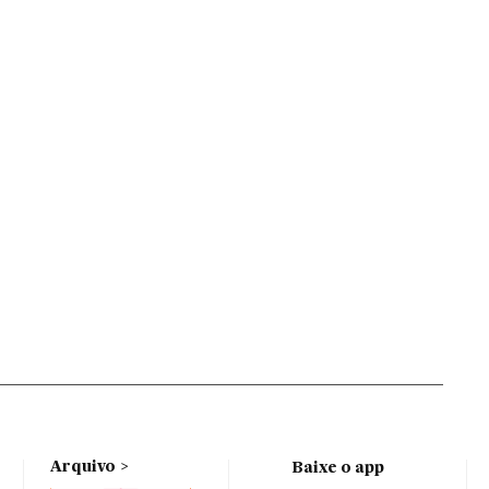
Arquivo
Baixe o app