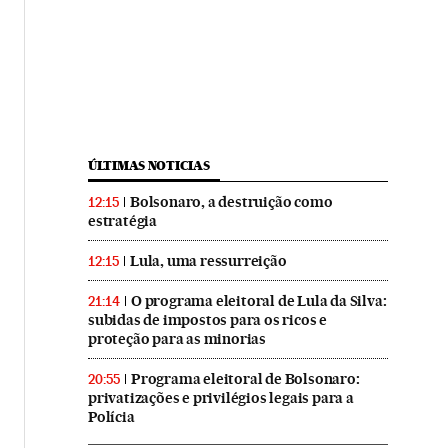
ÚLTIMAS NOTICIAS
Bolsonaro, a destruição como
12:15
estratégia
Lula, uma ressurreição
12:15
O programa eleitoral de Lula da Silva:
21:14
subidas de impostos para os ricos e
proteção para as minorias
Programa eleitoral de Bolsonaro:
20:55
privatizações e privilégios legais para a
Polícia