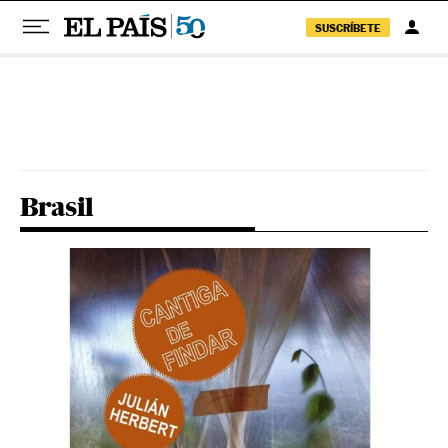
SUSCRÍBETE
Pular para o conteúdo
Brasil