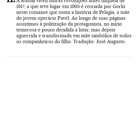
A Rússia viveu outras revoluções antes daquela de
1917; a que teve lugar em 1905 é recriada por Gorki
neste romance que conta a história de Pelagia, a mãe
do jovem operário Pavel. Ao longo de suas páginas
assistimos à politização da protagonista, no início
temerosa e pouco decidida a lutar, mas depois
aguerrida e transformada em mãe simbólica de todos
os companheiros do filho. Tradução: José Augusto.