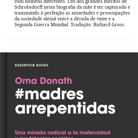
com homens diferentes. Um dos grandes méritos de
Schrobsdorff nesta biografia da mãe é ter capturado e
transmitido à perfeição as ansiedades e preocupações
da sociedade alemã entre a década de vinte e a
Segunda Guerra Mundial. Tradução: Richard Gross.