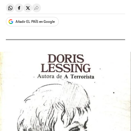
Compartir en Whatsapp
Compartir en Facebook
Compartir en Twitter
Desplegar Redes Sociales
Añadir EL PAÍS en Google