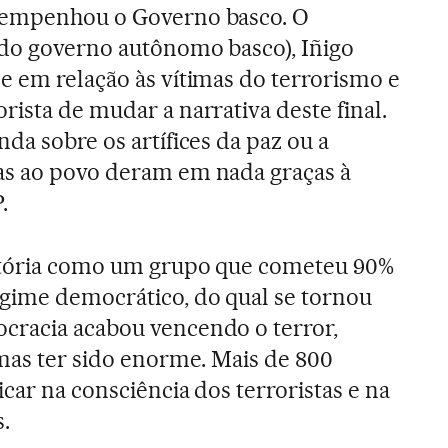
sempenhou o Governo basco. O
 do governo autônomo basco), Iñigo
e em relação às vítimas do terrorismo e
rista de mudar a narrativa deste final.
da sobre os artífices da paz ou a
as ao povo deram em nada graças à
.
stória como um grupo que cometeu 90%
gime democrático, do qual se tornou
cracia acabou vencendo o terror,
imas ter sido enorme. Mais de 800
car na consciência dos terroristas e na
.