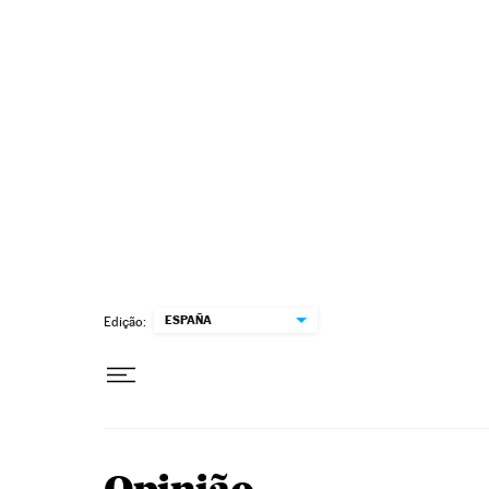
Pular para o conteúdo
ESPAÑA
Edição: