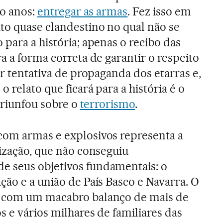
co anos:
entregar as armas
. Fez isso em
to quase clandestino no qual não se
para a história; apenas o recibo das
a a forma correta de garantir o respeito
er tentativa de propaganda dos etarras e,
 relato que ficará para a história é o
 triunfou sobre o
terrorismo
.
com armas e explosivos representa a
nização, que não conseguiu
 seus objetivos fundamentais: o
ção e a união de País Basco e Navarra. O
a com um macabro balanço de mais de
 e vários milhares de familiares das