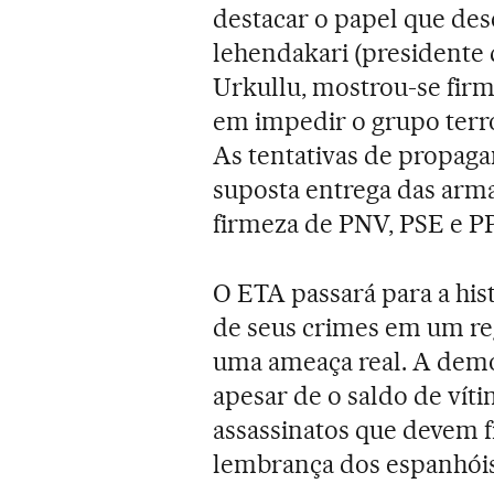
destacar o papel que de
lehendakari (presidente
Urkullu, mostrou-se firm
em impedir o grupo terro
As tentativas de propagan
suposta entrega das arm
firmeza de PNV, PSE e PP
O ETA passará para a hi
de seus crimes em um re
uma ameaça real. A demo
apesar de o saldo de vít
assassinatos que devem fi
lembrança dos espanhóis