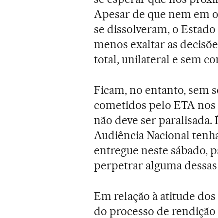
Apesar de que nem em o
se dissolveram, o Estado
menos exaltar as decisõe
total, unilateral e sem co
Ficam, no entanto, sem s
cometidos pelo ETA nos úl
não deve ser paralisada.
Audiência Nacional tenha
entregue neste sábado, 
perpetrar alguma dessas
Em relação à atitude dos 
do processo de rendiçã