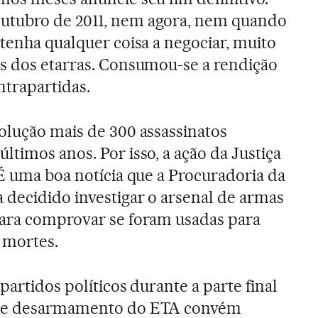
utubro de 2011, nem agora, nem quando
 tenha qualquer coisa a negociar, muito
s dos etarras. Consumou-se a rendição
ntrapartidas.
olução mais de 300 assassinatos
timos anos. Por isso, a ação da Justiça
 É uma boa notícia que a Procuradoria da
 decidido investigar o arsenal de armas
para comprovar se foram usadas para
 mortes.
partidos políticos durante a parte final
o e desarmamento do ETA convém