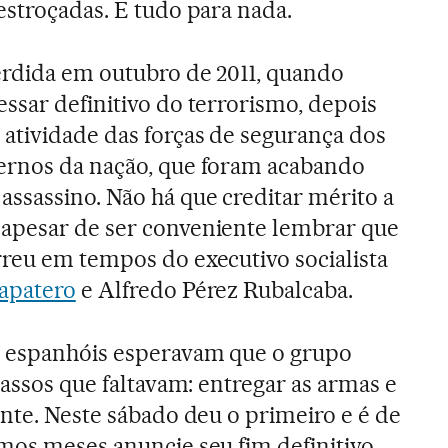
estroçadas. E tudo para nada.
perdida em outubro de 2011, quando
ssar definitivo do terrorismo, depois
 atividade das forças de segurança dos
ernos da nação, que foram acabando
ssassino. Não há que creditar mérito a
apesar de ser conveniente lembrar que
rreu em tempos do executivo socialista
Zapatero
e Alfredo Pérez Rubalcaba.
s espanhóis esperavam que o grupo
passos que faltavam: entregar as armas e
ente. Neste sábado deu o primeiro e é de
mos meses anuncie seu fim definitivo.