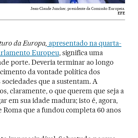
Jean-Claude Juncker, presidente da Comissão Europeia.
EFE
turo da Europa,
apresentado na quarta-
Parlamento Europeu
, significa uma
nde porte. Deveria terminar ao longo
cimento da vontade política dos
 sociedades que a sustentam. A
s, claramente, o que querem que seja a
r em sua idade madura; isto é, agora,
e Roma que a fundou completa 60 anos