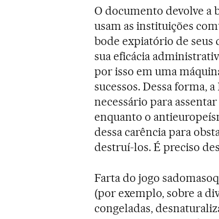
O documento devolve a b
usam as instituições com
bode expiatório de seus d
sua eficácia administrati
por isso em uma máquina 
sucessos. Dessa forma, a
necessário para assentar
enquanto o antieuropeísm
dessa carência para obst
destruí-los. É preciso d
Farta do jogo sadomasoq
(por exemplo, sobre a di
congeladas, desnaturaliz