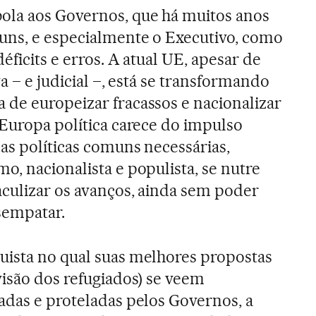
ola aos Governos, que há muitos anos
uns, e especialmente o Executivo, como
éficits e erros. A atual UE, apesar de
va – e judicial –, está se transformando
de europeizar fracassos e nacionalizar
 Europa política carece do impulso
 as políticas comuns necessárias,
o, nacionalista e populista, se nutre
aculizar os avanços, ainda sem poder
esempatar.
uista no qual suas melhores propostas
visão dos refugiados) se veem
adas e proteladas pelos Governos, a