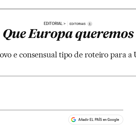
EDITORIAL
i
EDITORIAIS
Que Europa queremos
ovo e consensual tipo de roteiro para a
Añadir EL PAÍS en Google
ales