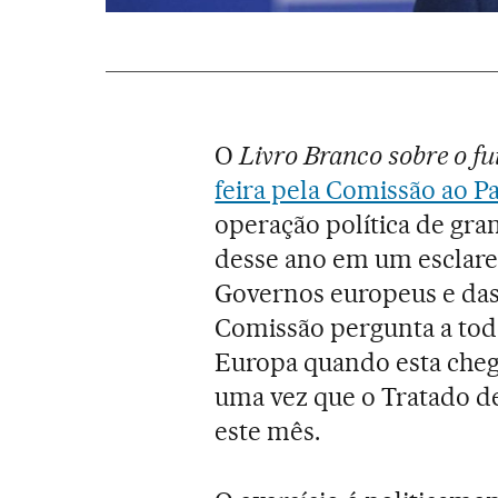
O
Livro Branco sobre o fu
feira pela Comissão ao 
operação política de gra
desse ano em um esclare
Governos europeus e das
Comissão pergunta a todo
Europa quando esta chega
uma vez que o Tratado d
este mês.