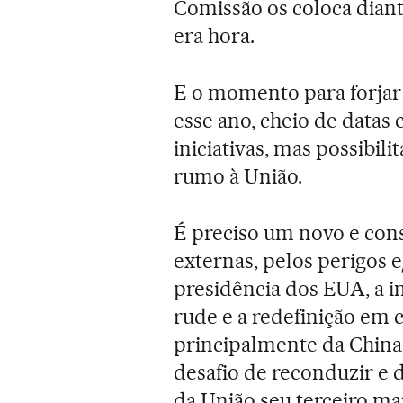
Comissão os coloca diant
era hora.
E o momento para forjar
esse ano, cheio de datas 
iniciativas, mas possibil
rumo à União.
É preciso um novo e cons
externas, pelos perigos 
presidência dos EUA, a i
rude e a redefinição em c
principalmente da China
desafio de reconduzir e d
da União seu terceiro ma