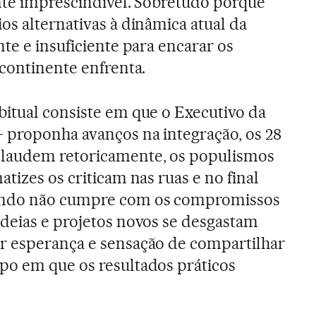
nte imprescindível. Sobretudo porque
os alternativas à dinâmica atual da
ante e insuficiente para encarar os
 continente enfrenta.
bitual consiste em que o Executivo da
– proponha avanços na integração, os 28
laudem retoricamente, os populismos
atizes os criticam nas ruas e no final
ndo não cumpre com os compromissos
ideias e projetos novos se desgastam
r esperança e sensação de compartilhar
po em que os resultados práticos