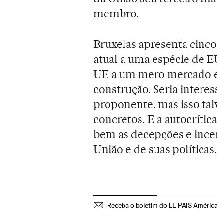
membro.
Bruxelas apresenta cinco
atual a uma espécie de E
UE a um mero mercado e 
construção. Seria interes
proponente, mas isso talv
concretos. E a autocrític
bem as decepções e incer
União e de suas políticas.
Receba o boletim do EL PAÍS Améric