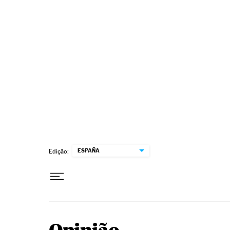
Pular para o conteúdo
ESPAÑA
Edição: