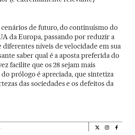
 cenários de futuro, do continuísmo do
UA da Europa, passando por reduzir a
diferentes níveis de velocidade em sua
sante saber qual é a aposta preferida do
ez facilite que os 28 sejam mais
a do prólogo é apreciada, que sintetiza
tezas das sociedades e os defeitos da
a
Opiniao El País Br
Opiniao El Pa
Opiniao 