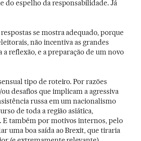
e do espelho da responsabilidade. Já
 respostas se mostra adequado, porque
eleitorais, não incentiva as grandes
ita a reflexão, e a preparação de um novo
ensual tipo de roteiro. Por razões
e/ou desafios que implicam a agressiva
nsistência russa em um nacionalismo
urso de toda a região asiática,
. E também por motivos internos, pelo
ar uma boa saída ao Brexit, que tiraria
ior (e extremamente relevante)