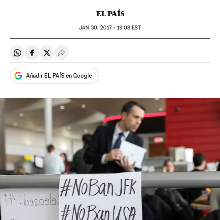
EL PAÍS
JAN
30, 2017 - 19:08
EST
Compartir en Whatsapp
Compartir en Facebook
Compartir en Twitter
Desplegar Redes Sociales
Añadir EL PAÍS en Google