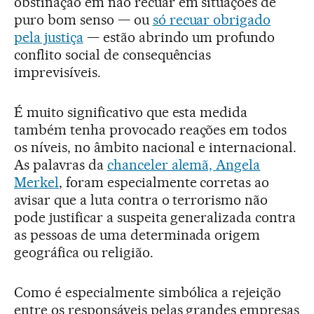
obstinação em não recuar em situações de
puro bom senso — ou
só recuar obrigado
pela justiça
— estão abrindo um profundo
conflito social de consequências
imprevisíveis.
É muito significativo que esta medida
também tenha provocado reações em todos
os níveis, no âmbito nacional e internacional.
As palavras da
chanceler alemã, Angela
Merkel
, foram especialmente corretas ao
avisar que a luta contra o terrorismo não
pode justificar a suspeita generalizada contra
as pessoas de uma determinada origem
geográfica ou religião.
Como é especialmente simbólica a rejeição
entre os responsáveis pelas grandes empresas