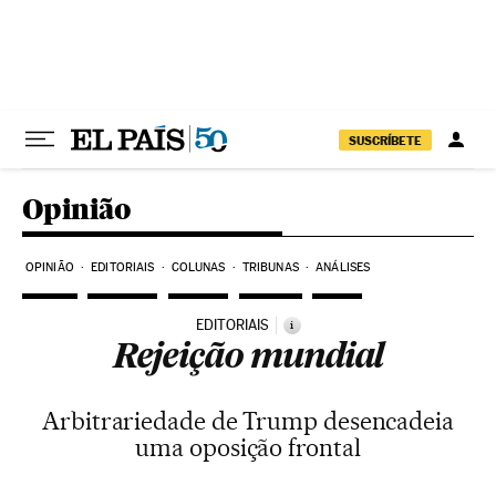
Pular para o conteúdo
SUSCRÍBETE
Opinião
OPINIÃO
EDITORIAIS
COLUNAS
TRIBUNAS
ANÁLISES
EDITORIAIS
i
Rejeição mundial
Arbitrariedade de Trump desencadeia
uma oposição frontal