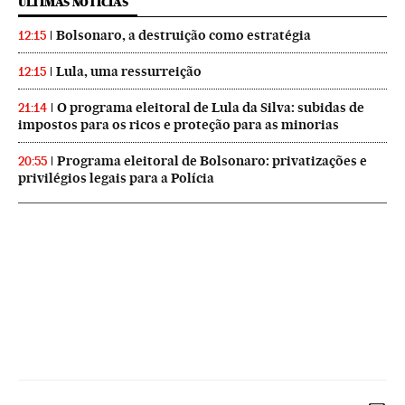
ÚLTIMAS NOTICIAS
Bolsonaro, a destruição como estratégia
12:15
Lula, uma ressurreição
12:15
O programa eleitoral de Lula da Silva: subidas de
21:14
impostos para os ricos e proteção para as minorias
Programa eleitoral de Bolsonaro: privatizações e
20:55
privilégios legais para a Polícia