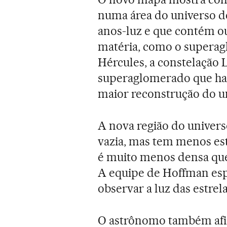
numa área do universo 
anos-luz e que contém o
matéria, como o superag
Hércules, a constelação
superaglomerado que hab
maior reconstrução do uni
A nova região do univers
vazia, mas tem menos est
é muito menos densa que
A equipe de Hoffman espe
observar a luz das estrela
O astrônomo também afir