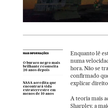
Enquanto lê est
MAIS INFORMAÇÕES
numa velocidad
O buraco negro mais
brilhante ressuscita
hora. Não se tr
26 anos depois
confirmado que
explicar direito
NASA acredita que
encontrará vida
extraterrestre em
menos de 10 anos
A teoria mais 
Sharpley, a mai