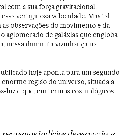
ai com a sua força gravitacional,
 essa vertiginosa velocidade. Mas tal
 as observações do movimento e da
l, o aglomerado de galáxias que engloba
a, nossa diminuta vizinhança na
ublicado hoje aponta para um segundo
 enorme região do universo, situada a
os-luz e que, em termos cosmológicos,
 pequenos indícios desse vazio, e