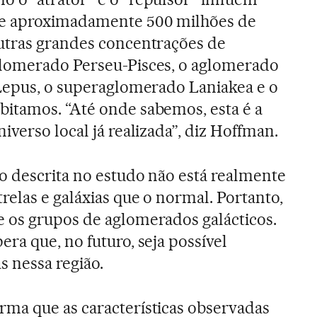
de aproximadamente 500 milhões de
utras grandes concentrações de
lomerado Perseu-Pisces, o aglomerado
 Lepus, o superaglomerado Laniakea e o
itamos. “Até onde sabemos, esta é a
verso local já realizada”, diz Hoffman.
o descrita no estudo não está realmente
relas e galáxias que o normal. Portanto,
 os grupos de aglomerados galácticos.
ra que, no futuro, seja possível
s nessa região.
ma que as características observadas