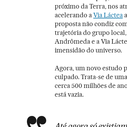
próximo da Terra, nos atr
acelerando a
Via Láctea
a
proposta não condiz com
trajetória do grupo loca
Andrômeda e a Via Lácte
imensidão do universo.
Agora, um novo estudo p
culpado. Trata-se de uma
cerca 500 milhões de an
está vazia.
Até agora só existiam