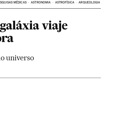
SQUISAS MÉDICAS
ASTRONOMIA
ASTROFÍSICA
ARQUEOLOGIA
aláxia viaje
ora
o universo