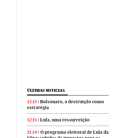
ÚLTIMAS NOTICIAS
Bolsonaro, a destruição como
12:15
estratégia
Lula, uma ressurreição
12:15
O programa eleitoral de Lula da
21:14