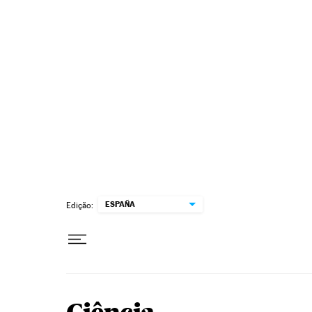
Pular para o conteúdo
ESPAÑA
Edição: