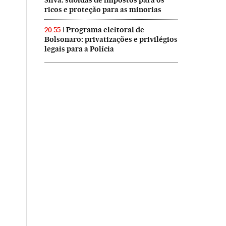
Silva: subidas de impostos para os
ricos e proteção para as minorias
Programa eleitoral de
20:55
Bolsonaro: privatizações e privilégios
legais para a Polícia