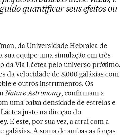
uido quantificar seus efeitos ou
ffman, da Universidade Hebraica de
 a sua equipe uma simulação em três
da Via Láctea pelo universo próximo.
s da velocidade de 8.000 galáxias com
bble e outros instrumentos. Os
em
Nature Astronomy
, confirmam a
com uma baixa densidade de estrelas e
a Láctea justo na direção do
 E este, por sua vez, a atrai com a
e galáxias. A soma de ambas as forças