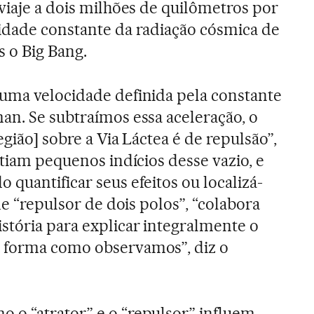
viaje a dois milhões de quilômetros por
idade constante da radiação cósmica de
 o Big Bang.
uma velocidade definida pela constante
an. Se subtraímos essa aceleração, o
egião] sobre a Via Láctea é de repulsão”,
stiam pequenos indícios desse vazio, e
quantificar seus efeitos ou localizá-
de “repulsor de dois polos”, “colabora
stória para explicar integralmente o
 forma como observamos”, diz o
 o “atrator” e o “repulsor” influem