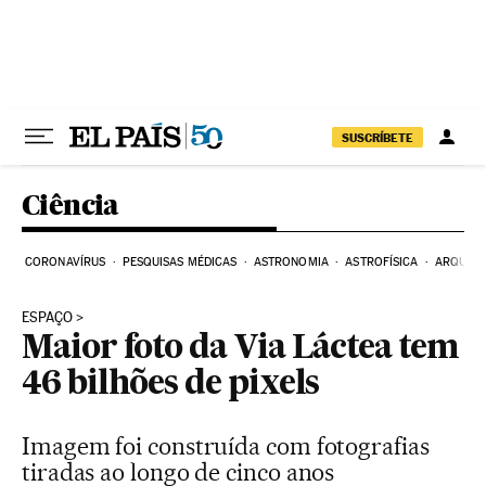
Pular para o conteúdo
SUSCRÍBETE
Ciência
CORONAVÍRUS
PESQUISAS MÉDICAS
ASTRONOMIA
ASTROFÍSICA
ARQUEO
ESPAÇO
Maior foto da Via Láctea tem
46 bilhões de pixels
Imagem foi construída com fotografias
tiradas ao longo de cinco anos