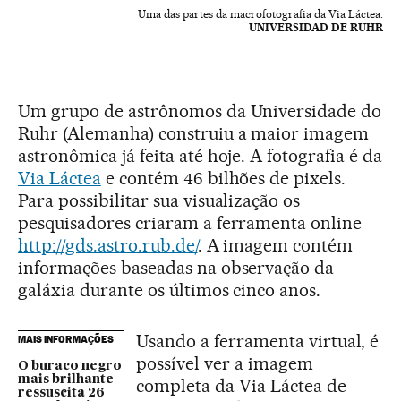
Uma das partes da macrofotografia da Via Láctea.
UNIVERSIDAD DE RUHR
Um grupo de astrônomos da Universidade do
Ruhr (Alemanha) construiu a maior imagem
astronômica já feita até hoje. A fotografia é da
Via Láctea
e contém 46 bilhões de pixels.
Para possibilitar sua visualização os
pesquisadores criaram a ferramenta online
http://gds.astro.rub.de/
. A imagem contém
informações baseadas na observação da
galáxia durante os últimos cinco anos.
Usando a ferramenta virtual, é
MAIS INFORMAÇÕES
possível ver a imagem
O buraco negro
mais brilhante
completa da Via Láctea de
ressuscita 26