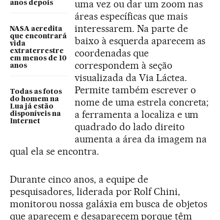
uma vez ou dar um zoom nas
anos depois
áreas específicas que mais
interessarem. Na parte de
NASA acredita
que encontrará
baixo à esquerda aparecem as
vida
coordenadas que
extraterrestre
em menos de 10
correspondem à seção
anos
visualizada da Via Láctea.
Permite também escrever o
Todas as fotos
do homem na
nome de uma estrela concreta;
Lua já estão
a ferramenta a localiza e um
disponíveis na
Internet
quadrado do lado direito
aumenta a área da imagem na
qual ela se encontra.
Durante cinco anos, a equipe de
pesquisadores, liderada por Rolf Chini,
monitorou nossa galáxia em busca de objetos
que aparecem e desaparecem porque têm