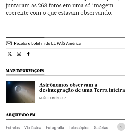
juntaram as 268 fotos em uma só imagem
coerente com o que estavam observando.
Receba o boletim do EL PAÍS América
Ciencia El País Brasil en Twitter
Ciencia El País Brasil en Instagram
Ciencia El País Brasil en Facebook
MAIS INFORMAÇÕES
Astrônomos observam a
desintegração de uma Terra inteira
NUÑO DOMÍNGUEZ
ARQUIVADO EM
Estrelas
Via láctea
Fotografia
Telescópios
Galáxias