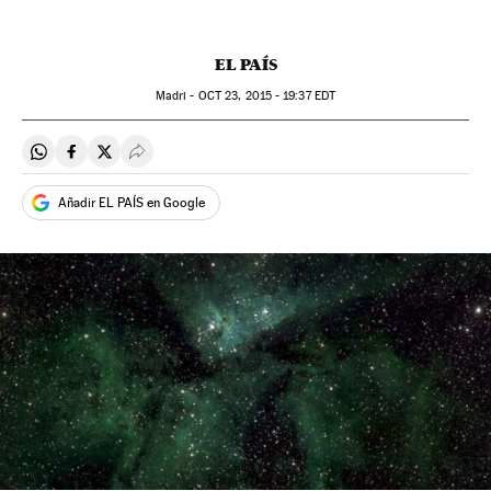
EL PAÍS
Madri -
OCT
23, 2015 - 19:37
EDT
Compartir en Whatsapp
Compartir en Facebook
Compartir en Twitter
Desplegar Redes Sociales
Añadir EL PAÍS en Google