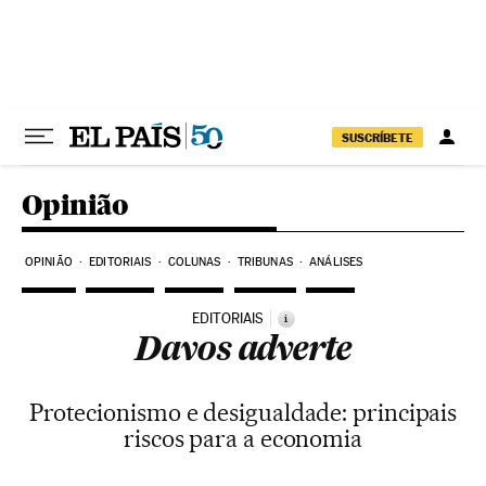
Pular para o conteúdo
SUSCRÍBETE
Opinião
OPINIÃO
EDITORIAIS
COLUNAS
TRIBUNAS
ANÁLISES
EDITORIAIS
i
Davos adverte
Protecionismo e desigualdade: principais
riscos para a economia