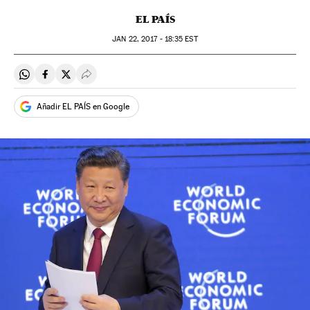
EL PAÍS
JAN
22, 2017 - 18:35
EST
Compartir en Whatsapp
Compartir en Facebook
Compartir en Twitter
Desplegar Redes Sociales
Añadir EL PAÍS en Google