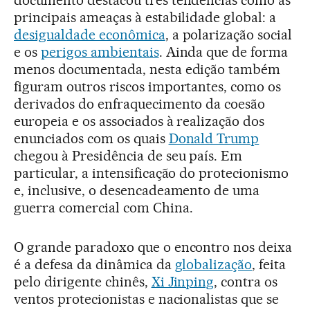
documento destacou três tendências como as
principais ameaças à estabilidade global: a
desigualdade econômica
, a polarização social
e os
perigos ambientais
. Ainda que de forma
menos documentada, nesta edição também
figuram outros riscos importantes, como os
derivados do enfraquecimento da coesão
europeia e os associados à realização dos
enunciados com os quais
Donald Trump
chegou à Presidência de seu país. Em
particular, a intensificação do protecionismo
e, inclusive, o desencadeamento de uma
guerra comercial com China.
O grande paradoxo que o encontro nos deixa
é a defesa da dinâmica da
globalização
, feita
pelo dirigente chinês,
Xi Jinping
, contra os
ventos protecionistas e nacionalistas que se