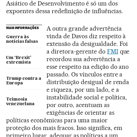
Asiático de Desenvolvimento é só um dos
expoentes dessa redefinição de influências.
A outra grande advertência
MAIS INFORMAÇÕES
vinda de Davos diz respeito à
Guerra às
notícias falsas
extensão da desigualdade. Foi
a diretora-gerente do
FMI
que
recordou sua advertência a
Um ‘Brexit’
extremista
esse respeito na edição do ano
passado. Os vínculos entre a
Trump contra a
distribuição desigual de renda
Europa
e riqueza, por um lado, e a
instabilidade social e política,
Teimosia
por outro, acentuam as
venezuelana
exigências de orientar as
políticas econômicas para uma maior
proteção dos mais fracos. Isso significa, em
primeiro lugar, adequar as políticas a um