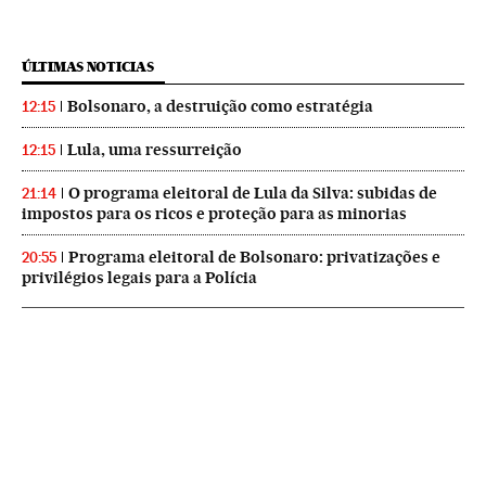
ÚLTIMAS NOTICIAS
Bolsonaro, a destruição como estratégia
12:15
Lula, uma ressurreição
12:15
O programa eleitoral de Lula da Silva: subidas de
21:14
impostos para os ricos e proteção para as minorias
Programa eleitoral de Bolsonaro: privatizações e
20:55
privilégios legais para a Polícia