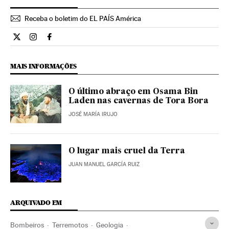
Receba o boletim do EL PAÍS América
Ciencia El País Brasil en Twitter
Ciencia El País Brasil en Instagram
Ciencia El País Brasil en Facebook
MAIS INFORMAÇÕES
O último abraço em Osama Bin
Laden nas cavernas de Tora Bora
JOSÉ MARÍA IRUJO
O lugar mais cruel da Terra
JUAN MANUEL GARCÍA RUIZ
ARQUIVADO EM
Bombeiros
Terremotos
Geologia