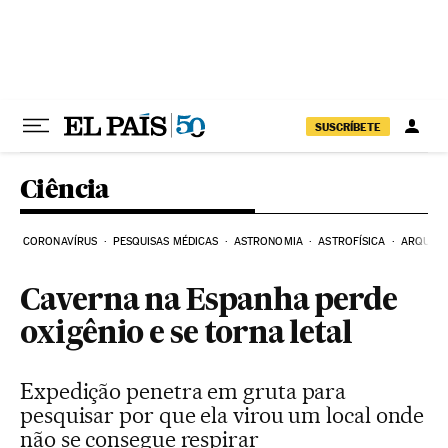
Pular para o conteúdo
SUSCRÍBETE
Ciência
CORONAVÍRUS
PESQUISAS MÉDICAS
ASTRONOMIA
ASTROFÍSICA
ARQUEO
Caverna na Espanha perde
oxigênio e se torna letal
Expedição penetra em gruta para
pesquisar por que ela virou um local onde
não se consegue respirar