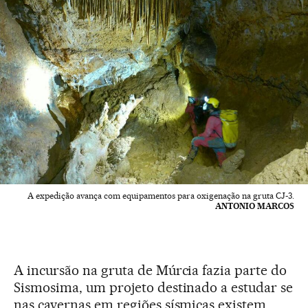
A expedição avança com equipamentos para oxigenação na gruta CJ-3.
ANTONIO MARCOS
A incursão na gruta de Múrcia fazia parte do
Sismosima, um projeto destinado a estudar se
nas cavernas em regiões sísmicas existem