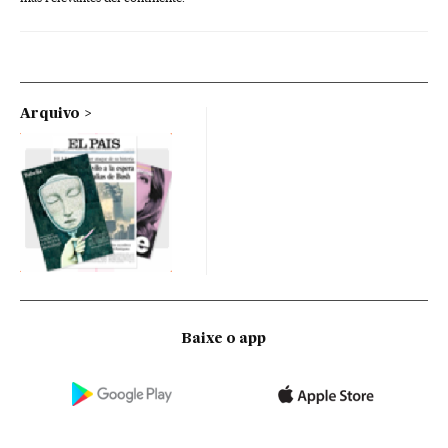
Arquivo
Baixe o app