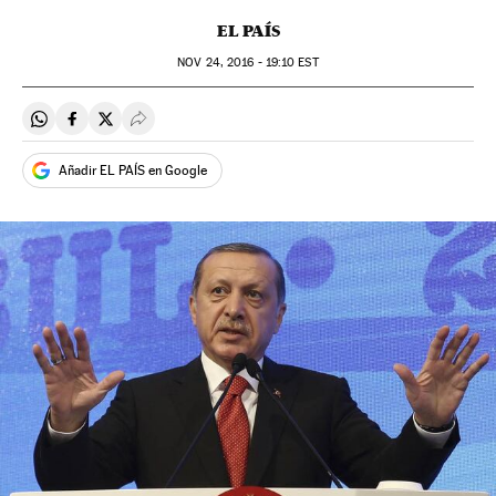
EL PAÍS
NOV
24, 2016 - 19:10
EST
Compartir en Whatsapp
Compartir en Facebook
Compartir en Twitter
Desplegar Redes Sociales
Añadir EL PAÍS en Google