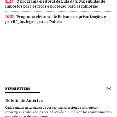
O programa eleitoral de Lula da Silva: subidas de
21:14
impostos para os ricos e proteção para as minorias
Programa eleitoral de Bolsonaro: privatizações e
20:55
privilégios legais para a Polícia
NEWSLETTERS
Boletín de América
Cada semana en tu cuenta de correo una selección de las noticias,
reportajes y análisis de los periodistas de EL PAÍS con los acontecimientos
más relevantes del continente.