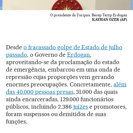
O presidente da Turquia, Recep Tayyp Erdogan
KAYHAN OZER (AP)
Desde
o fracassado golpe de Estado de julho
passado
, o Governo de
Erdogan
,
aproveitando-se da proclamação do estado
de emergência, embarcou em uma onda de
repressão cujas proporções vem gerando
enormes preocupações. Concretamente,
além
das 40.000 pessoas presas
, 31.000 das quais
ainda encarceradas, 129.000 funcionários
públicos, incluindo 2.386
juízes
e promotores,
foram suspensos ou demitidos de suas
funções.