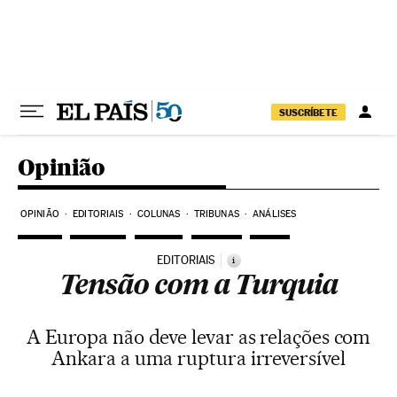
Pular para o conteúdo
SUSCRÍBETE
Opinião
OPINIÃO
EDITORIAIS
COLUNAS
TRIBUNAS
ANÁLISES
EDITORIAIS
i
Tensão com a Turquia
A Europa não deve levar as relações com
Ankara a uma ruptura irreversível