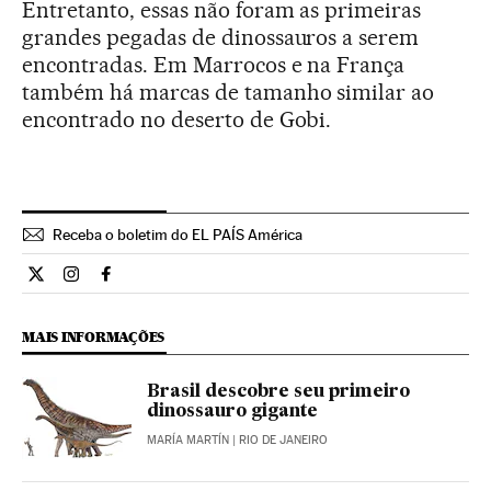
Entretanto, essas não foram as primeiras
grandes pegadas de dinossauros a serem
encontradas. Em Marrocos e na França
também há marcas de tamanho similar ao
encontrado no deserto de Gobi.
Receba o boletim do EL PAÍS América
Ciencia El País Brasil en Twitter
Ciencia El País Brasil en Instagram
Ciencia El País Brasil en Facebook
MAIS INFORMAÇÕES
Brasil descobre seu primeiro
dinossauro gigante
MARÍA MARTÍN
| RIO DE JANEIRO