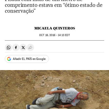
comprimento estava em “ótimo estado de
conservação”
MICAELA QUINTEROS
OCT
18, 2016 - 14:13
EDT
Compartir en Whatsapp
Compartir en Facebook
Compartir en Twitter
Desplegar Redes Sociales
Añadir EL PAÍS en Google