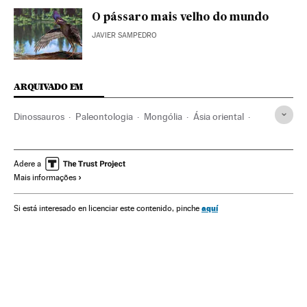
O pássaro mais velho do mundo
JAVIER SAMPEDRO
ARQUIVADO EM
Dinossauros
Paleontologia
Mongólia
Ásia oriental
Ásia
Ciências naturais
Ciência
Adere a
Mais informações
aquí
Si está interesado en licenciar este contenido, pinche