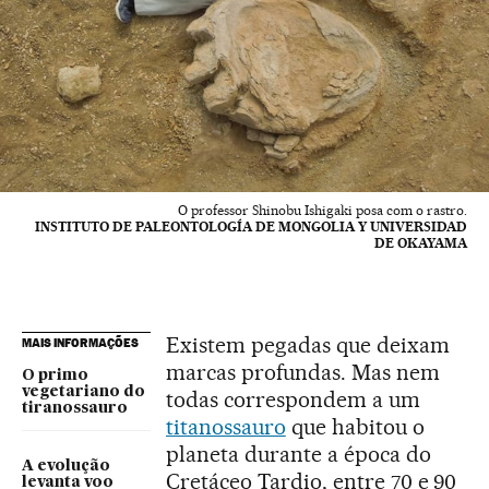
O professor Shinobu Ishigaki posa com o rastro.
INSTITUTO DE PALEONTOLOGÍA DE MONGOLIA Y UNIVERSIDAD
DE OKAYAMA
Existem pegadas que deixam
MAIS INFORMAÇÕES
marcas profundas. Mas nem
O primo
vegetariano do
todas correspondem a um
tiranossauro
titanossauro
que habitou o
planeta durante a época do
A evolução
Cretáceo Tardio, entre 70 e 90
levanta voo