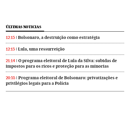
ÚLTIMAS NOTICIAS
Bolsonaro, a destruição como estratégia
12:15
Lula, uma ressurreição
12:15
O programa eleitoral de Lula da Silva: subidas de
21:14
impostos para os ricos e proteção para as minorias
Programa eleitoral de Bolsonaro: privatizações e
20:55
privilégios legais para a Polícia