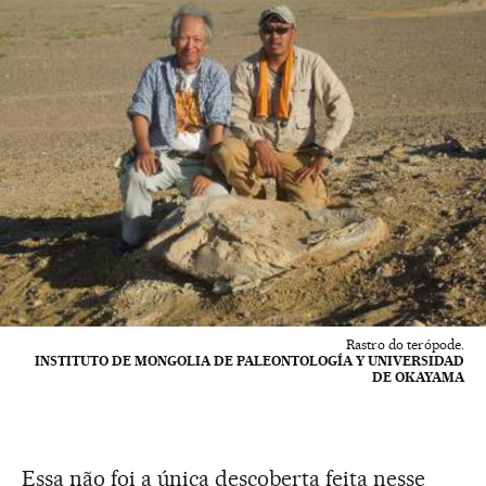
Rastro do terópode.
INSTITUTO DE MONGOLIA DE PALEONTOLOGÍA Y UNIVERSIDAD
DE OKAYAMA
Essa não foi a única descoberta feita nesse