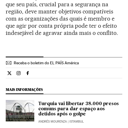
que seu país, crucial para a segurança na
região, deve manter objetivos compatíveis
com as organizações das quais é membro e
que agir por conta própria pode ter o efeito
indesejável de agravar ainda mais o conflito.
Receba o boletim do EL PAÍS América
Opiniao El País Brasil en Twitter
Opiniao El País Brasil en Instagram
Opiniao El País Brasil en Facebook
MAIS INFORMAÇÕES
Turquia vai libertar 38.000 presos
comuns para dar espaço aos
detidos após o golpe
ANDRÉS MOURENZA
| ISTAMBUL