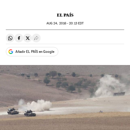
EL PAÍS
AUG
24, 2016 - 20:13
EDT
Compartir en Whatsapp
Compartir en Facebook
Compartir en Twitter
Desplegar Redes Sociales
Añadir EL PAÍS en Google