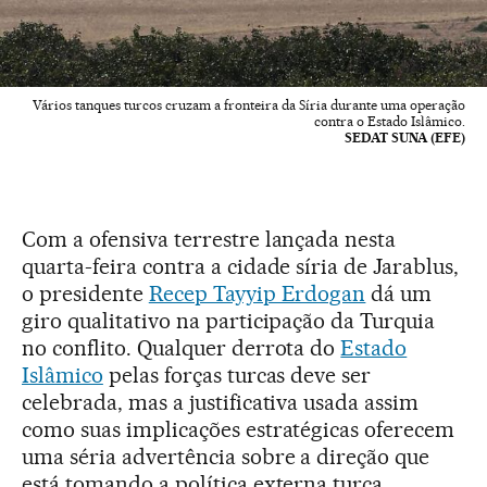
Vários tanques turcos cruzam a fronteira da Síria durante uma operação
contra o Estado Islâmico.
SEDAT SUNA (EFE)
Com a ofensiva terrestre lançada nesta
quarta-feira contra a cidade síria de Jarablus,
o presidente
Recep Tayyip Erdogan
dá um
giro qualitativo na participação da Turquia
no conflito. Qualquer derrota do
Estado
Islâmico
pelas forças turcas deve ser
celebrada, mas a justificativa usada assim
como suas implicações estratégicas oferecem
uma séria advertência sobre a direção que
está tomando a política externa turca.