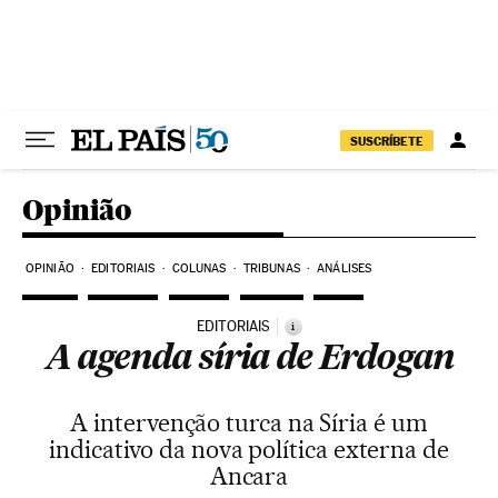
Pular para o conteúdo
SUSCRÍBETE
Opinião
OPINIÃO
EDITORIAIS
COLUNAS
TRIBUNAS
ANÁLISES
EDITORIAIS
i
A agenda síria de Erdogan
A intervenção turca na Síria é um
indicativo da nova política externa de
Ancara