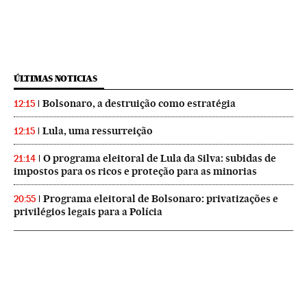
ÚLTIMAS NOTICIAS
Bolsonaro, a destruição como estratégia
12:15
Lula, uma ressurreição
12:15
O programa eleitoral de Lula da Silva: subidas de
21:14
impostos para os ricos e proteção para as minorias
Programa eleitoral de Bolsonaro: privatizações e
20:55
privilégios legais para a Polícia