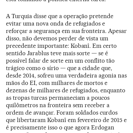
A Turquia disse que a operação pretende
evitar uma nova onda de refugiados e
reforçar a segurança em sua fronteira. Apesar
disso, não devemos perder de vista um
precedente importante: Kobanî. Em certo
sentido Jarablus teve mais sorte — se é
possível falar de sorte em um conflito tão
trágico como o sírio — que a cidade que,
desde 2014, sofreu uma verdadeira agonia nas
mãos do EI, com milhares de mortos e
dezenas de milhares de refugiados, enquanto
as tropas turcas permaneciam a poucos
quilômetros na fronteira sem receber a
ordem de avançar. Foram soldados curdos
que libertaram Kobanî em fevereiro de 2015 e
é precisamente isso o que agora Erdogan