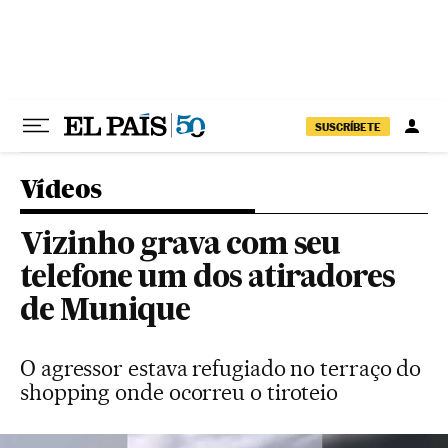
Pular para o conteúdo
SUSCRÍBETE
Vídeos
Vizinho grava com seu
telefone um dos atiradores
de Munique
O agressor estava refugiado no terraço do
shopping onde ocorreu o tiroteio