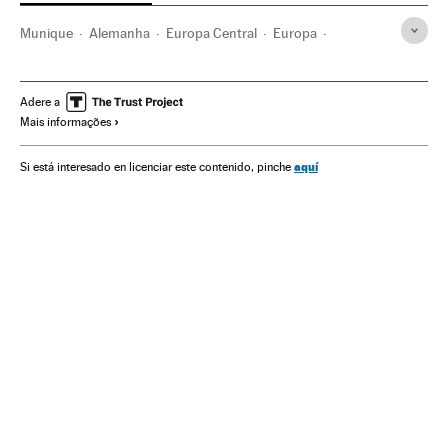
Munique
Alemanha
Europa Central
Europa
Terrorismo
Adere a
Mais informações
aquí
Si está interesado en licenciar este contenido, pinche