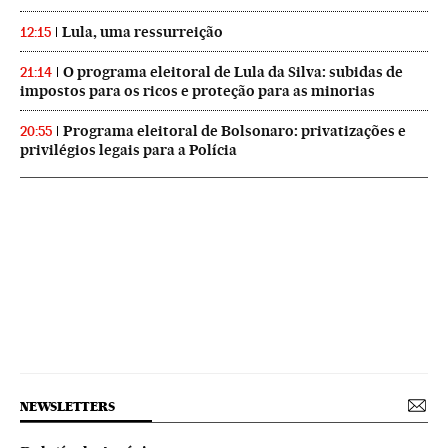
Lula, uma ressurreição
12:15
O programa eleitoral de Lula da Silva: subidas de
21:14
impostos para os ricos e proteção para as minorias
Programa eleitoral de Bolsonaro: privatizações e
20:55
privilégios legais para a Polícia
NEWSLETTERS