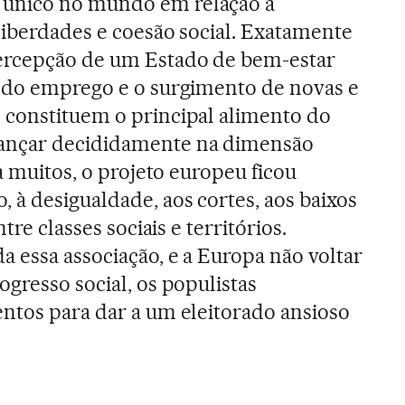
único no mundo em relação a
 liberdades e coesão social. Exatamente
ercepção de um Estado de bem-estar
o do emprego e o surgimento de novas e
 constituem o principal alimento do
ançar decididamente na dimensão
ra muitos, o projeto europeu ficou
 à desigualdade, aos cortes, aos baixos
tre classes sociais e territórios.
 essa associação, e a Europa não voltar
gresso social, os populistas
ntos para dar a um eleitorado ansioso