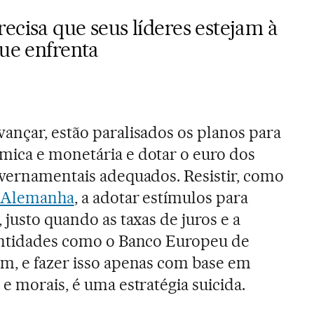
ecisa que seus líderes estejam à
que enfrenta
ançar, estão paralisados os planos para
mica e monetária e dotar o euro dos
overnamentais adequados. Resistir, como
Alemanha
, a adotar estímulos para
 justo quando as taxas de juros e a
 entidades como o Banco Europeu de
m, e fazer isso apenas com base em
e morais, é uma estratégia suicida.