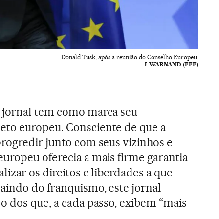
Donald Tusk, após a reunião do Conselho Europeu.
J. WARNAND (EFE)
e jornal tem como marca seu
to europeu. Consciente de que a
rogredir junto com seus vizinhos e
uropeu oferecia a mais firme garantia
izar os direitos e liberdades a que
aindo do franquismo, este jornal
o dos que, a cada passo, exibem “mais