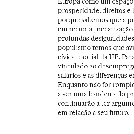
Europa como um espaço 
prosperidade, direitos e
porque sabemos que a p
em recuo, a precarizaçã
profundas desigualdades
populismo temos que av
cívica e social da UE. Pa
vinculado ao desemprego,
salários e às diferenças en
Enquanto não for rompida
a ser uma bandeira do pro
continuarão a ter argume
em relação a seu futuro.