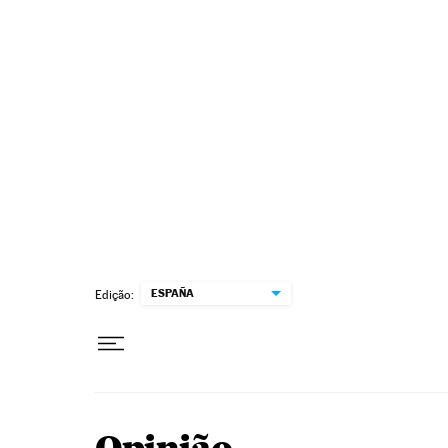
Pular para o conteúdo
ESPAÑA
Edição: