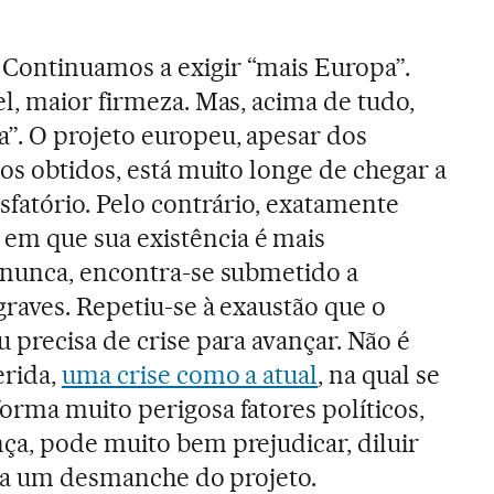
ontinuamos a exigir “mais Europa”.
l, maior firmeza. Mas, acima de tudo,
”. O projeto europeu, apesar dos
os obtidos, está muito longe de chegar a
sfatório. Pelo contrário, exatamente
m que sua existência é mais
 nunca, encontra-se submetido a
raves. Repetiu-se à exaustão que o
 precisa de crise para avançar. Não é
erida,
uma crise como a atual
, na qual se
orma muito perigosa fatores políticos,
a, pode muito bem prejudicar, diluir
ara um desmanche do projeto.