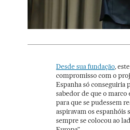
Desde sua fundação
, est
compromisso com o proje
Espanha só conseguiria p
sabedor de que o marco e
para que se pudessem real
aspiravam os espanhóis s
sempre se colocou ao lad
Europa”.