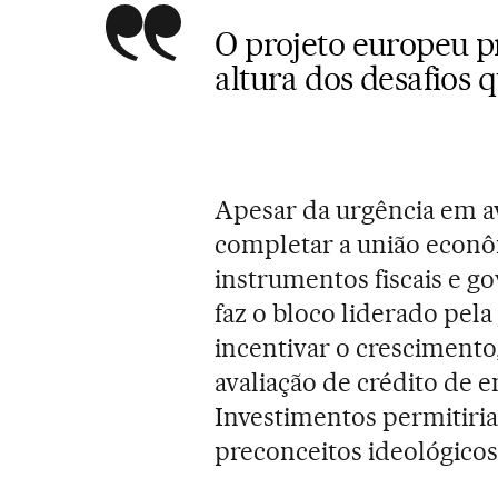
O projeto europeu pr
altura dos desafios 
Apesar da urgência em av
completar a união econô
instrumentos fiscais e g
faz o bloco liderado pela
incentivar o crescimento,
avaliação de crédito de
Investimentos permitiria
preconceitos ideológicos 