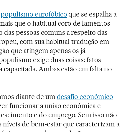
o
populismo eurofóbico
que se espalha a
 mais que o habitual coro de lamentos
 das pessoas comuns a respeito das
ropeu, com sua habitual tradução em
ão que atingem apenas os já
populismo exige duas coisas: fatos
a capacitada. Ambas estão em falta no
stamos diante de um
desafio econômico
azer funcionar a união econômica e
crescimento e do emprego. Sem isso não
s níveis de bem-estar que caracterizam a