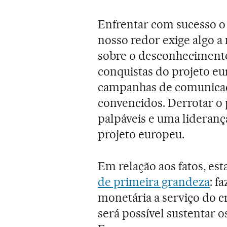
Enfrentar com sucesso 
nosso redor exige algo a
sobre o desconhecimento
conquistas do projeto eu
campanhas de comunicaç
convencidos. Derrotar o 
palpáveis e uma lideranç
projeto europeu.
Em relação aos fatos, e
de primeira grandeza
: f
monetária a serviço do 
será possível sustentar o