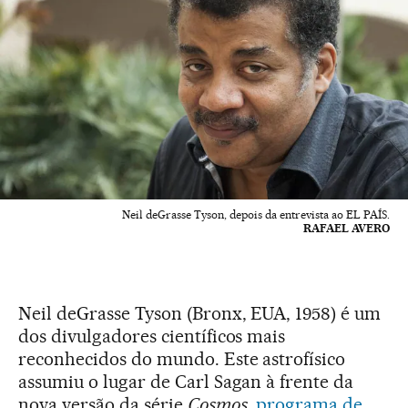
Neil deGrasse Tyson, depois da entrevista ao EL PAÍS.
RAFAEL AVERO
Neil deGrasse Tyson (Bronx, EUA, 1958) é um
dos divulgadores científicos mais
reconhecidos do mundo. Este astrofísico
assumiu o lugar de Carl Sagan à frente da
nova versão da série
Cosmos,
programa de