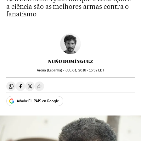
a ciência são as melhores armas contra o
fanatismo
NUÑO DOMÍNGUEZ
Arona (Espanha) -
JUL
01, 2016 - 15:37
EDT
Compartir en Whatsapp
Compartir en Facebook
Compartir en Twitter
Desplegar Redes Sociales
Añadir EL PAÍS en Google