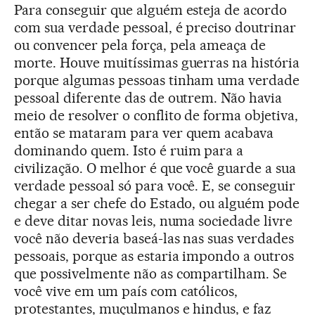
Para conseguir que alguém esteja de acordo
com sua verdade pessoal, é preciso doutrinar
ou convencer pela força, pela ameaça de
morte. Houve muitíssimas guerras na história
porque algumas pessoas tinham uma verdade
pessoal diferente das de outrem. Não havia
meio de resolver o conflito de forma objetiva,
então se mataram para ver quem acabava
dominando quem. Isto é ruim para a
civilização. O melhor é que você guarde a sua
verdade pessoal só para você. E, se conseguir
chegar a ser chefe do Estado, ou alguém pode
e deve ditar novas leis, numa sociedade livre
você não deveria baseá-las nas suas verdades
pessoais, porque as estaria impondo a outros
que possivelmente não as compartilham. Se
você vive em um país com católicos,
protestantes, muçulmanos e hindus, e faz