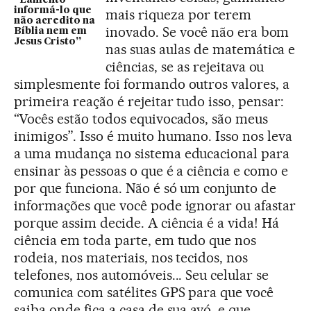
informá-lo que
mais riqueza por terem
não acredito na
inovado. Se você não era bom
Bíblia nem em
Jesus Cristo”
nas suas aulas de matemática e
ciências, se as rejeitava ou
simplesmente foi formando outros valores, a
primeira reação é rejeitar tudo isso, pensar:
“Vocês estão todos equivocados, são meus
inimigos”. Isso é muito humano. Isso nos leva
a uma mudança no sistema educacional para
ensinar às pessoas o que é a ciência e como e
por que funciona. Não é só um conjunto de
informações que você pode ignorar ou afastar
porque assim decide. A ciência é a vida! Há
ciência em toda parte, em tudo que nos
rodeia, nos materiais, nos tecidos, nos
telefones, nos automóveis... Seu celular se
comunica com satélites GPS para que você
saiba onde fica a casa de sua avó, e que