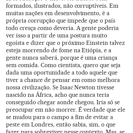
formados, ilustrados, não corruptíveis. Em
muitas nações em desenvolvimento, é a
própria corrupção que impede que o país
todo cresça como deveria. A gente poderia
ver isso a partir de uma postura muito
egoísta e dizer que o próximo Einstein talvez
esteja morrendo de fome na Etiópia, e a
gente nunca saberá, porque é uma criança
sem comida. Como cientista, quero que seja
dada uma oportunidade a todo aquele que
tiver a chance de pensar em como melhora
nossa civilização. Se Isaac Newton tivesse
nascido na África, acho que nunca teria
conseguido chegar aonde chegou. Iria só se
preocupar em não morrer. É verdade que ele
se mudou para o campo a fim de evitar a
peste em Londres, então sabia, sim, o que
fazer para sobreviver nesse contexto. Mas, se