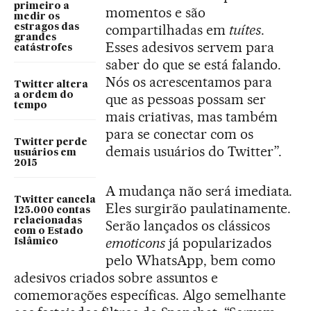
primeiro a
momentos e são
medir os
compartilhadas em
tuítes
.
estragos das
grandes
Esses adesivos servem para
catástrofes
saber do que se está falando.
Nós os acrescentamos para
Twitter altera
a ordem do
que as pessoas possam ser
tempo
mais criativas, mas também
para se conectar com os
Twitter perde
demais usuários do Twitter”.
usuários em
2015
A mudança não será imediata.
Twitter cancela
Eles surgirão paulatinamente.
125.000 contas
relacionadas
Serão lançados os clássicos
com o Estado
emoticons
já popularizados
Islâmico
pelo WhatsApp, bem como
adesivos criados sobre assuntos e
comemorações específicas. Algo semelhante