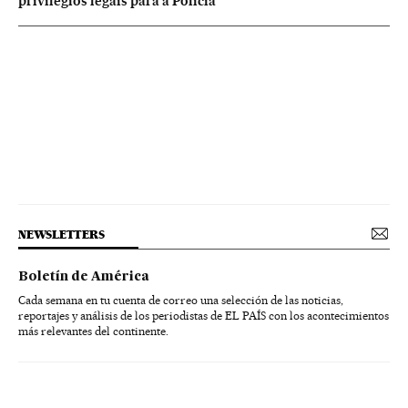
privilégios legais para a Polícia
NEWSLETTERS
Boletín de América
Cada semana en tu cuenta de correo una selección de las noticias,
reportajes y análisis de los periodistas de EL PAÍS con los acontecimientos
más relevantes del continente.