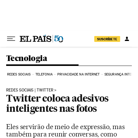
Pular para o conteúdo
SUSCRÍBETE
Tecnologia
REDES SOCIAIS
TELEFONIA
PRIVACIDADE NA INTERNET
SEGURANÇA INTERNE
REDES SOCIAIS | TWITTER
Twitter coloca adesivos
inteligentes nas fotos
Eles servirão de meio de expressão, mas
também para reunir conversas, como