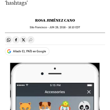
‘hashtags’
ROSA JIMÉNEZ CANO
São Francisco -
JUN
28, 2016 - 16:10
EDT
Compartir en Whatsapp
Compartir en Facebook
Compartir en Twitter
Desplegar Redes Sociales
Añadir EL PAÍS en Google