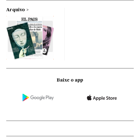
Arquivo
Baixe o app