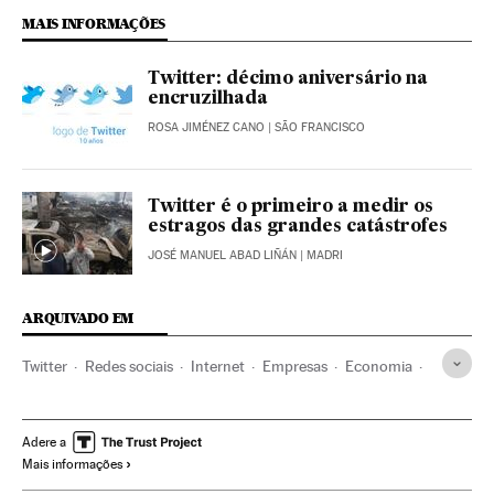
MAIS INFORMAÇÕES
Twitter: décimo aniversário na
encruzilhada
ROSA JIMÉNEZ CANO
| SÃO FRANCISCO
Twitter é o primeiro a medir os
estragos das grandes catástrofes
JOSÉ MANUEL ABAD LIÑÁN
| MADRI
ARQUIVADO EM
Twitter
Redes sociais
Internet
Empresas
Economia
Telecomunicações
Tecnologia
Comunicações
Ciência
Adere a
Mais informações