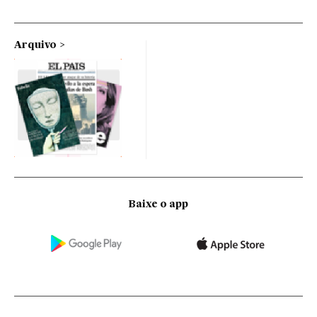
Arquivo
Baixe o app