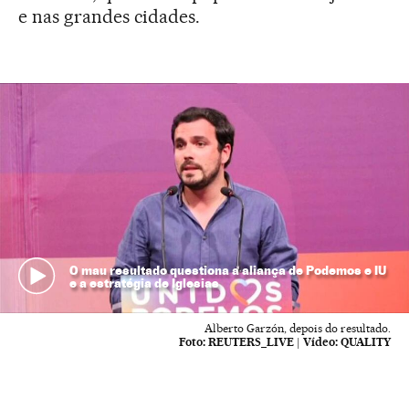
e nas grandes cidades.
O mau resultado questiona a aliança de Podemos e IU
e a estratégia de Iglesias
Alberto Garzón, depois do resultado.
Foto:
REUTERS_LIVE
|
Vídeo:
QUALITY