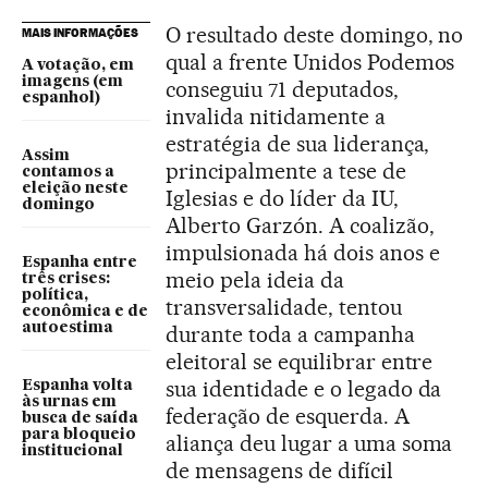
O resultado deste domingo, no
MAIS INFORMAÇÕES
qual a frente Unidos Podemos
A votação, em
imagens (em
conseguiu 71 deputados,
espanhol)
invalida nitidamente a
estratégia de sua liderança,
Assim
principalmente a tese de
contamos a
eleição neste
Iglesias e do líder da IU,
domingo
Alberto Garzón. A coalizão,
impulsionada há dois anos e
Espanha entre
meio pela ideia da
três crises:
política,
transversalidade, tentou
econômica e de
autoestima
durante toda a campanha
eleitoral se equilibrar entre
sua identidade e o legado da
Espanha volta
às urnas em
federação de esquerda. A
busca de saída
para bloqueio
aliança deu lugar a uma soma
institucional
de mensagens de difícil