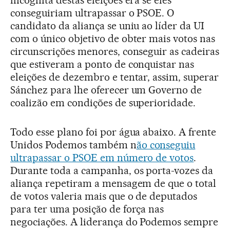
incógnita destas eleições era se eles
conseguiriam ultrapassar o PSOE. O
candidato da aliança se uniu ao líder da UI
com o único objetivo de obter mais votos nas
circunscrições menores, conseguir as cadeiras
que estiveram a ponto de conquistar nas
eleições de dezembro e tentar, assim, superar
Sánchez para lhe oferecer um Governo de
coalizão em condições de superioridade.
Todo esse plano foi por água abaixo. A frente
Unidos Podemos também n
ão conseguiu
ultrapassar o PSOE em número de votos
.
Durante toda a campanha, os porta-vozes da
aliança repetiram a mensagem de que o total
de votos valeria mais que o de deputados
para ter uma posição de força nas
negociações. A liderança do Podemos sempre