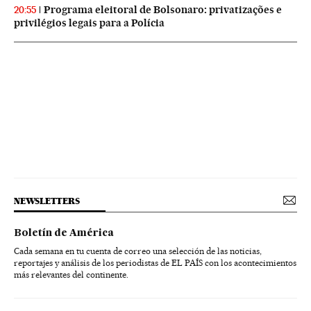
Programa eleitoral de Bolsonaro: privatizações e
20:55
privilégios legais para a Polícia
NEWSLETTERS
Boletín de América
Cada semana en tu cuenta de correo una selección de las noticias,
reportajes y análisis de los periodistas de EL PAÍS con los acontecimientos
más relevantes del continente.