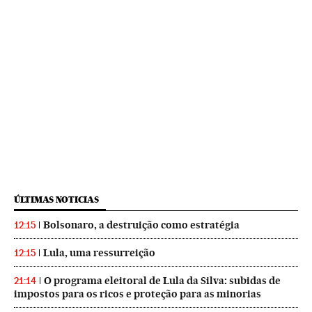
ÚLTIMAS NOTICIAS
Bolsonaro, a destruição como estratégia
12:15
Lula, uma ressurreição
12:15
O programa eleitoral de Lula da Silva: subidas de
21:14
impostos para os ricos e proteção para as minorias