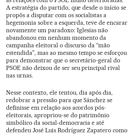
as relações com o PSOE muito deterioradas.
A estratégia do partido, que desde o início se
propôs a disputar com os socialistas a
hegemonia sobre a esquerda, teve de encarar
novamente um paradoxo: Iglesias não
abandonou em nenhum momento da
campanha eleitoral o discurso da “mão
estendida”, mas ao mesmo tempo se esforçou
para demonstrar que o secretário-geral do
PSOE não deixou de ser seu principal rival
nas urnas.
Nesse contexto, ele tentou, dia após dia,
redobrar a pressão para que Sánchez se
definisse em relação aos acordos pós-
eleitorais, apropriou-se do patrimônio
simbólico da social-democracia e até
defendeu José Luis Rodríguez Zapatero como