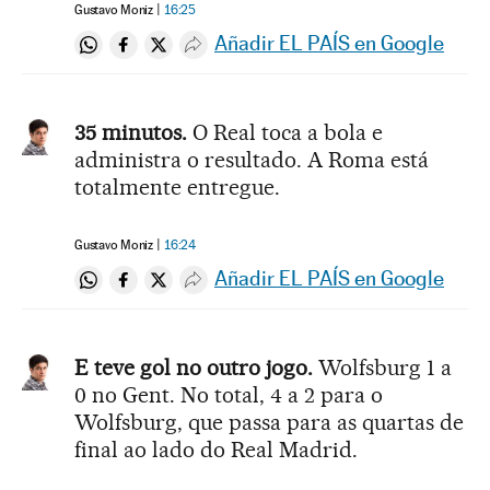
Gustavo Moniz
16:25
Añadir EL PAÍS en Google
Compartir en Whatsapp
Compartir en Facebook
Compartir en Twitter
Desplegar Redes Sociales
35 minutos.
O Real toca a bola e
administra o resultado. A Roma está
totalmente entregue.
Gustavo Moniz
16:24
Añadir EL PAÍS en Google
Compartir en Whatsapp
Compartir en Facebook
Compartir en Twitter
Desplegar Redes Sociales
E teve gol no outro jogo.
Wolfsburg 1 a
0 no Gent. No total, 4 a 2 para o
Wolfsburg, que passa para as quartas de
final ao lado do Real Madrid.