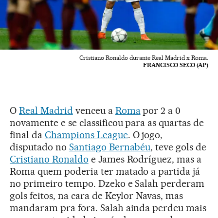
Cristiano Ronaldo durante Real Madrid x Roma.
FRANCISCO SECO (AP)
O
Real Madrid
venceu a
Roma
por 2 a 0
novamente e se classificou para as quartas de
final da
Champions League
. O jogo,
disputado no
Santiago Bernabéu
, teve gols de
Cristiano Ronaldo
e James Rodríguez, mas a
Roma quem poderia ter matado a partida já
no primeiro tempo. Dzeko e Salah perderam
gols feitos, na cara de Keylor Navas, mas
mandaram pra fora. Salah ainda perdeu mais