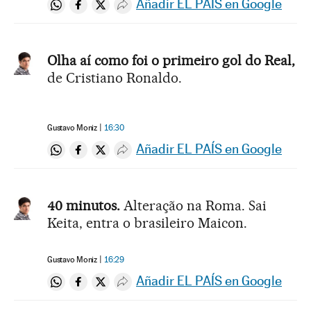
Añadir EL PAÍS en Google
Compartir en Whatsapp
Compartir en Facebook
Compartir en Twitter
Desplegar Redes Sociales
Olha aí como foi o primeiro gol do Real,
de Cristiano Ronaldo.
Gustavo Moniz
16:30
Añadir EL PAÍS en Google
Compartir en Whatsapp
Compartir en Facebook
Compartir en Twitter
Desplegar Redes Sociales
40 minutos.
Alteração na Roma. Sai
Keita, entra o brasileiro Maicon.
Gustavo Moniz
16:29
Añadir EL PAÍS en Google
Compartir en Whatsapp
Compartir en Facebook
Compartir en Twitter
Desplegar Redes Sociales