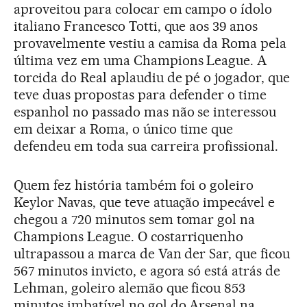
aproveitou para colocar em campo o ídolo
italiano Francesco Totti, que aos 39 anos
provavelmente vestiu a camisa da Roma pela
última vez em uma Champions League. A
torcida do Real aplaudiu de pé o jogador, que
teve duas propostas para defender o time
espanhol no passado mas não se interessou
em deixar a Roma, o único time que
defendeu em toda sua carreira profissional.
Quem fez história também foi o goleiro
Keylor Navas, que teve atuação impecável e
chegou a 720 minutos sem tomar gol na
Champions League. O costarriquenho
ultrapassou a marca de Van der Sar, que ficou
567 minutos invicto, e agora só está atrás de
Lehman, goleiro alemão que ficou 853
minutos imbatível no gol do Arsenal na