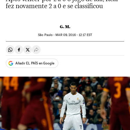
fez novamente 2 a 0 e se classificou
G. M.
São Paulo -
MAR
09, 2016 - 12:17
EST
Compartir en Whatsapp
Compartir en Facebook
Compartir en Twitter
Desplegar Redes Sociales
Añadir EL PAÍS en Google