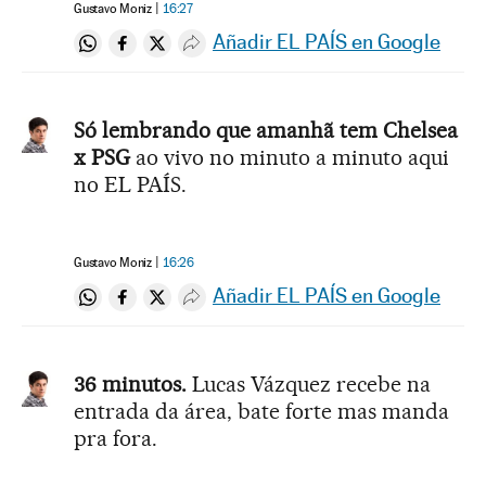
Gustavo Moniz
16:27
Añadir EL PAÍS en Google
Compartir en Whatsapp
Compartir en Facebook
Compartir en Twitter
Desplegar Redes Sociales
Só lembrando que amanhã tem Chelsea
x PSG
ao vivo no minuto a minuto aqui
no EL PAÍS.
Gustavo Moniz
16:26
Añadir EL PAÍS en Google
Compartir en Whatsapp
Compartir en Facebook
Compartir en Twitter
Desplegar Redes Sociales
36 minutos.
Lucas Vázquez recebe na
entrada da área, bate forte mas manda
pra fora.