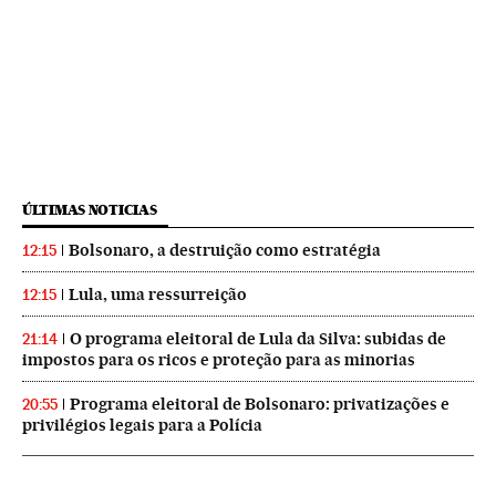
ÚLTIMAS NOTICIAS
Bolsonaro, a destruição como estratégia
12:15
Lula, uma ressurreição
12:15
O programa eleitoral de Lula da Silva: subidas de
21:14
impostos para os ricos e proteção para as minorias
Programa eleitoral de Bolsonaro: privatizações e
20:55
privilégios legais para a Polícia