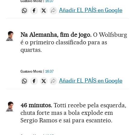
Gustavo Moniz
16:37
Añadir EL PAÍS en Google
Compartir en Whatsapp
Compartir en Facebook
Compartir en Twitter
Desplegar Redes Sociales
Na Alemanha, fim de jogo.
O Wolfsburg
é o primeiro classificado para as
quartas.
Gustavo Moniz
16:37
Añadir EL PAÍS en Google
Compartir en Whatsapp
Compartir en Facebook
Compartir en Twitter
Desplegar Redes Sociales
46 minutos.
Totti recebe pela esquerda,
chuta forte mas a bola explode em
Sergio Ramos e sai para escanteio.