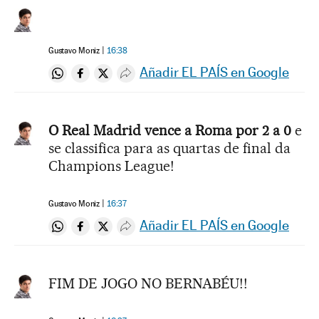
Gustavo Moniz
16:38
Añadir EL PAÍS en Google
Compartir en Whatsapp
Compartir en Facebook
Compartir en Twitter
Desplegar Redes Sociales
O Real Madrid vence a Roma por 2 a 0
e
se classifica para as quartas de final da
Champions League!
Gustavo Moniz
16:37
Añadir EL PAÍS en Google
Compartir en Whatsapp
Compartir en Facebook
Compartir en Twitter
Desplegar Redes Sociales
FIM DE JOGO NO BERNABÉU!!