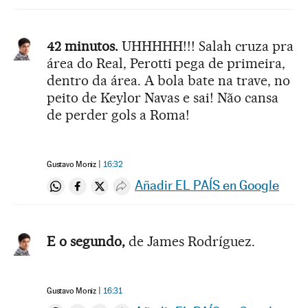
42 minutos.
UHHHHH!!! Salah cruza pra
área do Real, Perotti pega de primeira,
dentro da área. A bola bate na trave, no
peito de Keylor Navas e sai! Não cansa
de perder gols a Roma!
Gustavo Moniz
16:32
Añadir EL PAÍS en Google
Compartir en Whatsapp
Compartir en Facebook
Compartir en Twitter
Desplegar Redes Sociales
E o segundo,
de James Rodríguez.
Gustavo Moniz
16:31