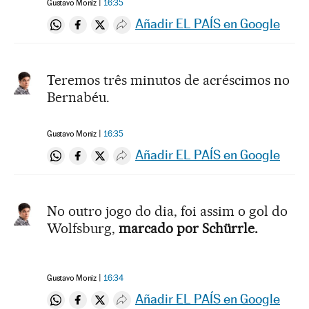
Gustavo Moniz
16:35
Añadir EL PAÍS en Google
Compartir en Whatsapp
Compartir en Facebook
Compartir en Twitter
Desplegar Redes Sociales
Teremos três minutos de acréscimos no
Bernabéu.
Gustavo Moniz
16:35
Añadir EL PAÍS en Google
Compartir en Whatsapp
Compartir en Facebook
Compartir en Twitter
Desplegar Redes Sociales
No outro jogo do dia, foi assim o gol do
Wolfsburg,
marcado por Schürrle.
Gustavo Moniz
16:34
Añadir EL PAÍS en Google
Compartir en Whatsapp
Compartir en Facebook
Compartir en Twitter
Desplegar Redes Sociales