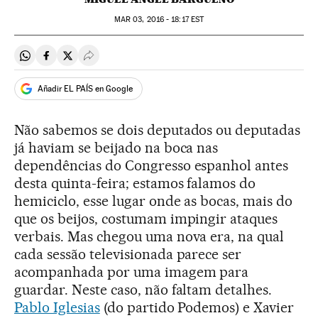
MAR
03, 2016 - 18:17
EST
Compartir en Whatsapp
Compartir en Facebook
Compartir en Twitter
Desplegar Redes Sociales
Añadir EL PAÍS en Google
Não sabemos se dois deputados ou deputadas
já haviam se beijado na boca nas
dependências do Congresso espanhol antes
desta quinta-feira; estamos falamos do
hemiciclo, esse lugar onde as bocas, mais do
que os beijos, costumam impingir ataques
verbais. Mas chegou uma nova era, na qual
cada sessão televisionada parece ser
acompanhada por uma imagem para
guardar. Neste caso, não faltam detalhes.
Pablo Iglesias
(do partido Podemos) e Xavier