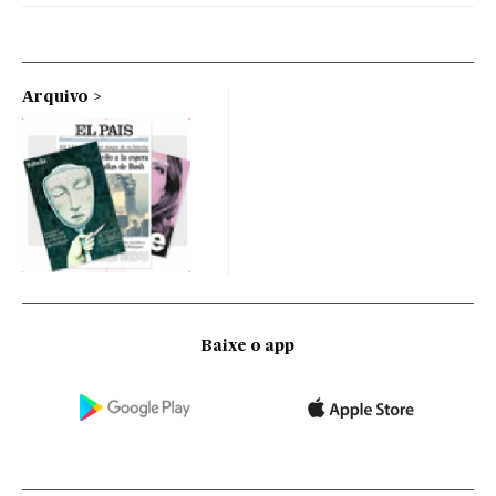
Arquivo
Baixe o app