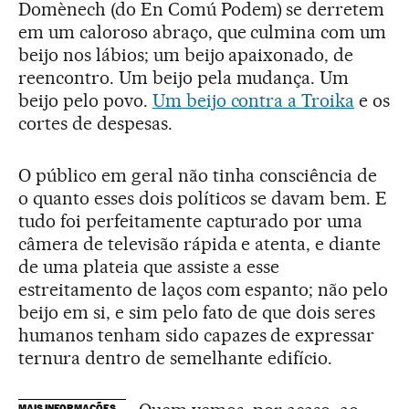
Domènech (do En Comú Podem) se derretem
em um caloroso abraço, que culmina com um
beijo nos lábios; um beijo apaixonado, de
reencontro. Um beijo pela mudança. Um
beijo pelo povo.
Um beijo contra a Troika
e os
cortes de despesas.
O público em geral não tinha consciência de
o quanto esses dois políticos se davam bem. E
tudo foi perfeitamente capturado por uma
câmera de televisão rápida e atenta, e diante
de uma plateia que assiste a esse
estreitamento de laços com espanto; não pelo
beijo em si, e sim pelo fato de que dois seres
humanos tenham sido capazes de expressar
ternura dentro de semelhante edifício.
MAIS INFORMAÇÕES