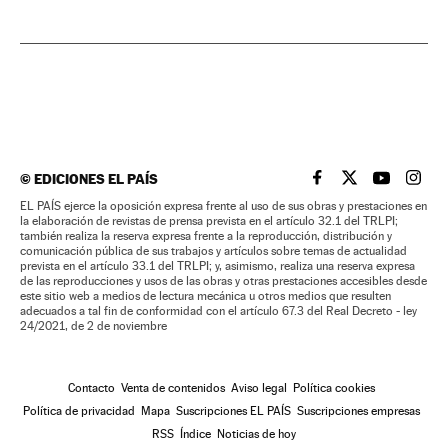
©
EDICIONES EL PAÍS
EL PAÍS BRASIL EN
EL PAÍS BRASI
EL PAÍS B
EL PA
EL PAÍS ejerce la oposición expresa frente al uso de sus obras y prestaciones en
la elaboración de revistas de prensa prevista en el artículo 32.1 del TRLPI;
también realiza la reserva expresa frente a la reproducción, distribución y
comunicación pública de sus trabajos y artículos sobre temas de actualidad
prevista en el artículo 33.1 del TRLPI; y, asimismo, realiza una reserva expresa
de las reproducciones y usos de las obras y otras prestaciones accesibles desde
este sitio web a medios de lectura mecánica u otros medios que resulten
adecuados a tal fin de conformidad con el artículo 67.3 del Real Decreto - ley
24/2021, de 2 de noviembre
Contacto
Venta de contenidos
Aviso legal
Política cookies
Política de privacidad
Mapa
Suscripciones EL PAÍS
Suscripciones empresas
RSS
Índice
Noticias de hoy