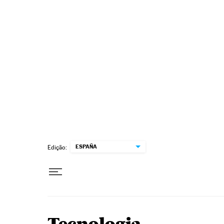
Pular para o conteúdo
ESPAÑA
Edição: