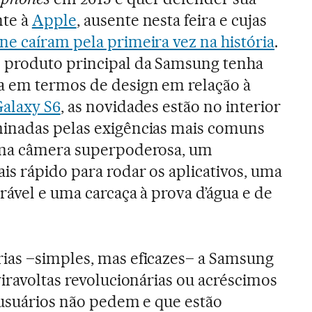
nte à
Apple
, ausente nesta feira e cujas
e caíram pela primeira vez na história
.
produto principal da Samsung tenha
a em termos de design em relação à
alaxy S6
, as novidades estão no interior
inadas pelas exigências mais comuns
uma câmera superpoderosa, um
s rápido para rodar os aplicativos, uma
rável e uma carcaça à prova d’água e de
ias –simples, mas eficazes– a Samsung
viravoltas revolucionárias ou acréscimos
 usuários não pedem e que estão