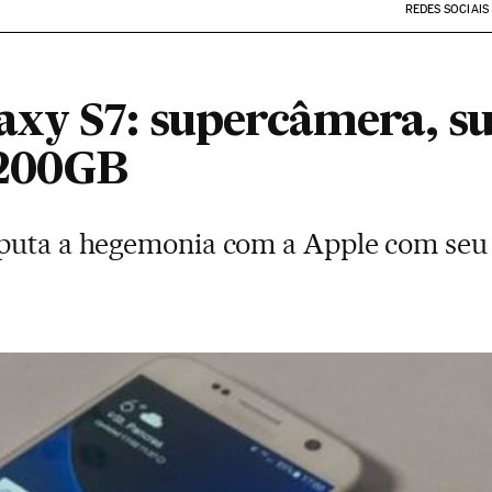
REDES SOCIAIS
xy S7: supercâmera, su
 200GB
sputa a hegemonia com a Apple com se