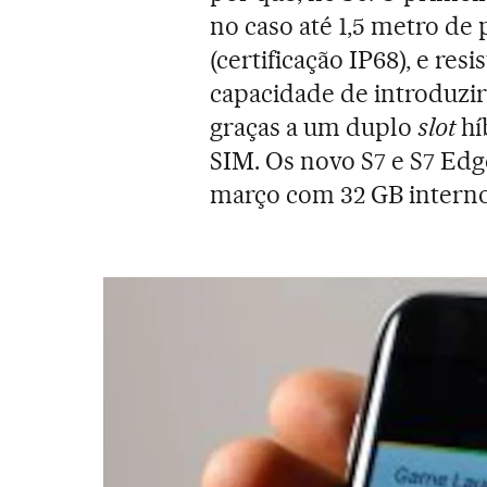
no caso até 1,5 metro de
(certificação IP68), e res
capacidade de introduzir
graças a um duplo
slot
hí
SIM. Os novo S7 e S7 Edg
março com 32 GB intern