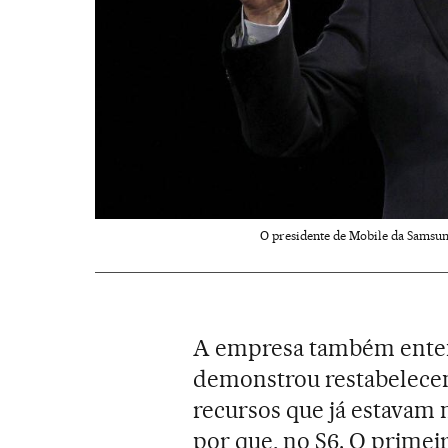
O presidente de Mobile da Samsun
A empresa também entende
demonstrou restabelecen
recursos que já estavam 
por que, no S6. O primei