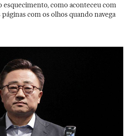
o esquecimento, como aconteceu com
as páginas com os olhos quando navega