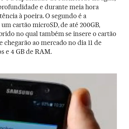
 profundidade e durante meia hora
istência à poeira. O segundo é a
 um cartão microSD, de até 200GB,
brido no qual também se insere o cartão
e chegarão ao mercado no dia 11 de
os e 4 GB de RAM.