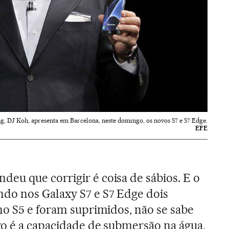
g, DJ Koh, apresenta em Barcelona, neste domingo, os novos S7 e S7 Edge.
EFE
u que corrigir é coisa de sábios. E o
do nos Galaxy S7 e S7 Edge dois
no S5 e foram suprimidos, não se sabe
ro é a capacidade de submersão na água,