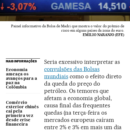
Painel informativo da Bolsa de Madri que mostra o valor do prêmio de
risco em alguns países da zona do euro.
EMILIO NARANJO (EFE)
Seria excessivo interpretar as
MAIS INFORMAÇÕES
convulsões das Bolsas
Economia
ameaça os
mundiais
como o efeito direto
avanços para a
da queda do preço do
paz na
Colômbia
petróleo. Os temores que
afetam a economia global,
Comércio
causa final das frequentes
exterior chinês
quedas (na terça-feira os
cai pela
primeira vez
mercados europeus caíram
desde crise
financeira
entre 2% e 3% em mais um dia