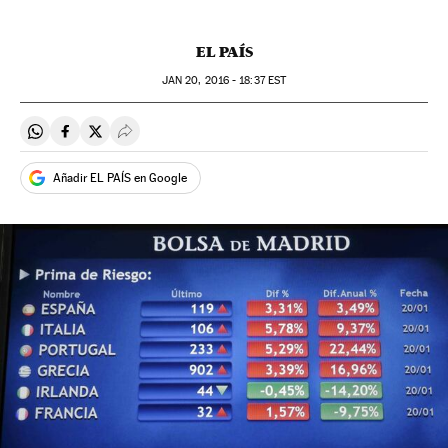
EL PAÍS
JAN
20, 2016 - 18:37
EST
Compartir en Whatsapp
Compartir en Facebook
Compartir en Twitter
Desplegar Redes Sociales
Añadir EL PAÍS en Google