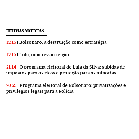
ÚLTIMAS NOTICIAS
Bolsonaro, a destruição como estratégia
12:15
Lula, uma ressurreição
12:15
O programa eleitoral de Lula da Silva: subidas de
21:14
impostos para os ricos e proteção para as minorias
Programa eleitoral de Bolsonaro: privatizações e
20:55
privilégios legais para a Polícia