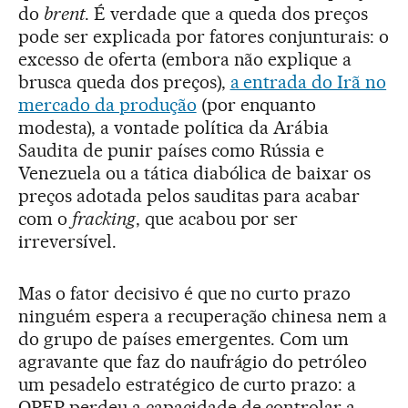
do
brent
. É verdade que a queda dos preços
pode ser explicada por fatores conjunturais: o
excesso de oferta (embora não explique a
brusca queda dos preços),
a entrada do Irã no
mercado da produção
(por enquanto
modesta), a vontade política da Arábia
Saudita de punir países como Rússia e
Venezuela ou a tática diabólica de baixar os
preços adotada pelos sauditas para acabar
com o
fracking
, que acabou por ser
irreversível.
Mas o fator decisivo é que no curto prazo
ninguém espera a recuperação chinesa nem a
do grupo de países emergentes. Com um
agravante que faz do naufrágio do petróleo
um pesadelo estratégico de curto prazo: a
OPEP perdeu a capacidade de controlar a