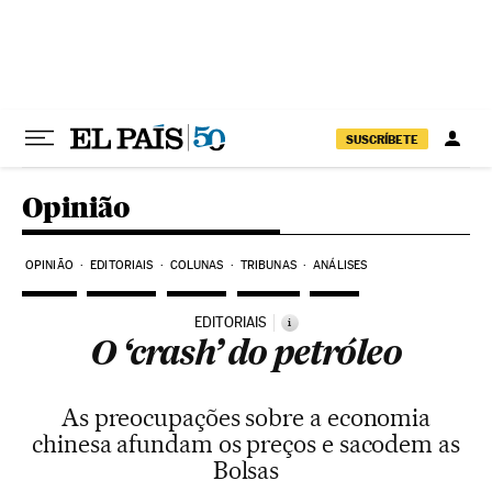
Pular para o conteúdo
SUSCRÍBETE
Opinião
OPINIÃO
EDITORIAIS
COLUNAS
TRIBUNAS
ANÁLISES
EDITORIAIS
i
O ‘crash’ do petróleo
As preocupações sobre a economia
chinesa afundam os preços e sacodem as
Bolsas