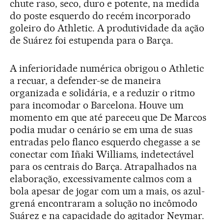
chute raso, seco, duro e potente, na medida
do poste esquerdo do recém incorporado
goleiro do Athletic. A produtividade da ação
de Suárez foi estupenda para o Barça.
A inferioridade numérica obrigou o Athletic
a recuar, a defender-se de maneira
organizada e solidária, e a reduzir o ritmo
para incomodar o Barcelona. Houve um
momento em que até pareceu que De Marcos
podia mudar o cenário se em uma de suas
entradas pelo flanco esquerdo chegasse a se
conectar com Iñaki Williams, indetectável
para os centrais do Barça. Atrapalhados na
elaboração, excessivamente calmos com a
bola apesar de jogar com um a mais, os azul-
grená encontraram a solução no incômodo
Suárez e na capacidade do agitador Neymar.