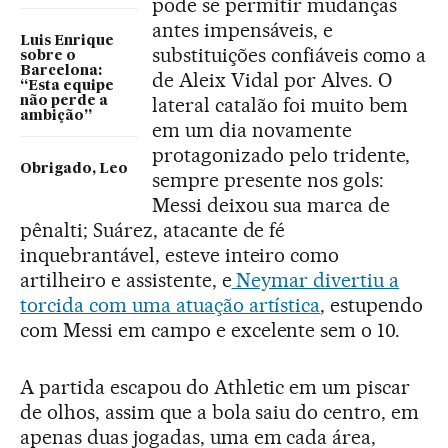
pode se permitir mudanças
antes impensáveis, e
Luis Enrique
substituições confiáveis como a
sobre o
Barcelona:
de Aleix Vidal por Alves. O
“Esta equipe
lateral catalão foi muito bem
não perde a
ambição”
em um dia novamente
protagonizado pelo tridente,
Obrigado, Leo
sempre presente nos gols:
Messi deixou sua marca de
pênalti; Suárez, atacante de fé
inquebrantável, esteve inteiro como
artilheiro e assistente, e
Neymar divertiu a
torcida com uma atuação artística
, estupendo
com Messi em campo e excelente sem o 10.
A partida escapou do Athletic em um piscar
de olhos, assim que a bola saiu do centro, em
apenas duas jogadas, uma em cada área,