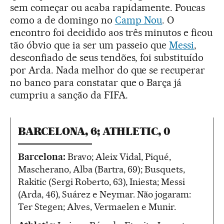
sem começar ou acaba rapidamente. Poucas
como a de domingo no
Camp Nou
. O
encontro foi decidido aos três minutos e ficou
tão óbvio que ia ser um passeio que
Messi
,
desconfiado de seus tendões, foi substituído
por Arda. Nada melhor do que se recuperar
no banco para constatar que o Barça já
cumpriu a sanção da FIFA.
BARCELONA, 6; ATHLETIC, 0
Barcelona:
Bravo; Aleix Vidal, Piqué,
Mascherano, Alba (Bartra, 69); Busquets,
Rakitic (Sergi Roberto, 63), Iniesta; Messi
(Arda, 46), Suárez e Neymar. Não jogaram:
Ter Stegen; Alves, Vermaelen e Munir.