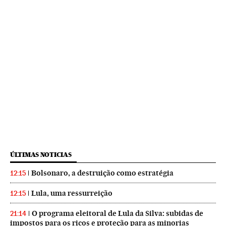
ÚLTIMAS NOTICIAS
Bolsonaro, a destruição como estratégia
12:15
Lula, uma ressurreição
12:15
O programa eleitoral de Lula da Silva: subidas de
21:14
impostos para os ricos e proteção para as minorias