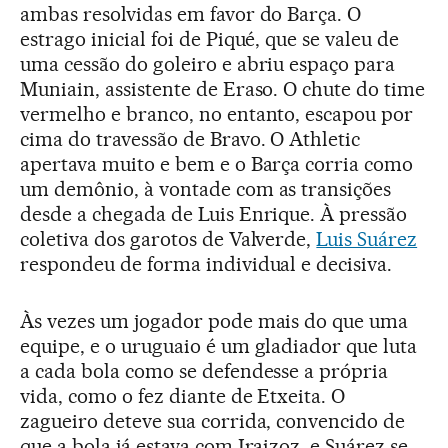
ambas resolvidas em favor do Barça. O
estrago inicial foi de Piqué, que se valeu de
uma cessão do goleiro e abriu espaço para
Muniain, assistente de Eraso. O chute do time
vermelho e branco, no entanto, escapou por
cima do travessão de Bravo. O Athletic
apertava muito e bem e o Barça corria como
um demônio, à vontade com as transições
desde a chegada de Luis Enrique. À pressão
coletiva dos garotos de Valverde,
Luis Suárez
respondeu de forma individual e decisiva.
Às vezes um jogador pode mais do que uma
equipe, e o uruguaio é um gladiador que luta
a cada bola como se defendesse a própria
vida, como o fez diante de Etxeita. O
zagueiro deteve sua corrida, convencido de
que a bola já estava com Iraizoz, e Suárez se