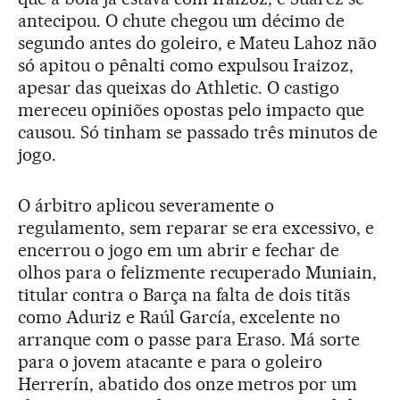
antecipou. O chute chegou um décimo de
segundo antes do goleiro, e Mateu Lahoz não
só apitou o pênalti como expulsou Iraizoz,
apesar das queixas do Athletic. O castigo
mereceu opiniões opostas pelo impacto que
causou. Só tinham se passado três minutos de
jogo.
O árbitro aplicou severamente o
regulamento, sem reparar se era excessivo, e
encerrou o jogo em um abrir e fechar de
olhos para o felizmente recuperado Muniain,
titular contra o Barça na falta de dois titãs
como Aduriz e Raúl García, excelente no
arranque com o passe para Eraso. Má sorte
para o jovem atacante e para o goleiro
Herrerín, abatido dos onze metros por um