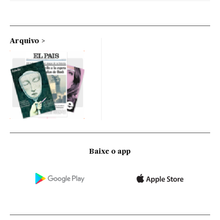
Arquivo
Baixe o app