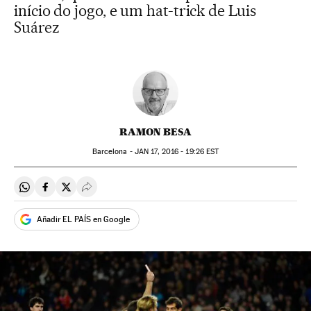
início do jogo, e um hat-trick de Luis
Suárez
RAMON BESA
Barcelona -
JAN
17, 2016 - 19:26
EST
Compartir en Whatsapp
Compartir en Facebook
Compartir en Twitter
Desplegar Redes Sociales
Añadir EL PAÍS en Google