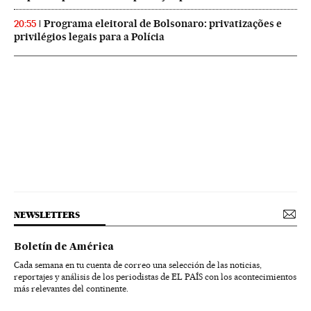
Programa eleitoral de Bolsonaro: privatizações e
20:55
privilégios legais para a Polícia
NEWSLETTERS
Boletín de América
Cada semana en tu cuenta de correo una selección de las noticias,
reportajes y análisis de los periodistas de EL PAÍS con los acontecimientos
más relevantes del continente.