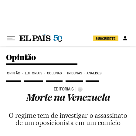
Pular para o conteúdo
SUSCRÍBETE
Opinião
OPINIÃO
EDITORIAIS
COLUNAS
TRIBUNAS
ANÁLISES
EDITORIAIS
i
Morte na Venezuela
O regime tem de investigar o assassinato
de um oposicionista em um comício