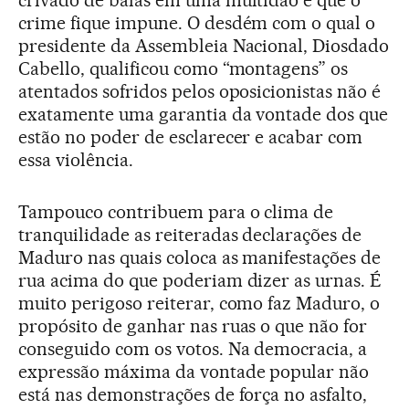
crivado de balas em uma multidão e que o
crime fique impune. O desdém com o qual o
presidente da Assembleia Nacional, Diosdado
Cabello, qualificou como “montagens” os
atentados sofridos pelos oposicionistas não é
exatamente uma garantia da vontade dos que
estão no poder de esclarecer e acabar com
essa violência.
Tampouco contribuem para o clima de
tranquilidade as reiteradas declarações de
Maduro nas quais coloca as manifestações de
rua acima do que poderiam dizer as urnas. É
muito perigoso reiterar, como faz Maduro, o
propósito de ganhar nas ruas o que não for
conseguido com os votos. Na democracia, a
expressão máxima da vontade popular não
está nas demonstrações de força no asfalto,