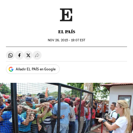
EL PAÍS
NOV
26, 2015 - 19:07
EST
Compartir en Whatsapp
Compartir en Facebook
Compartir en Twitter
Desplegar Redes Sociales
Añadir EL PAÍS en Google