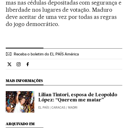
mas nas cédulas depositadas com segurança e
liberdade nos lugares de votação. Maduro
deve aceitar de uma vez por todas as regras
do jogo democrático.
Receba o boletim do EL PAÍS América
Opiniao El País Brasil en Twitter
Opiniao El País Brasil en Instagram
Opiniao El País Brasil en Facebook
MAIS INFORMAÇÕES
Lilian Tintori, esposa de Leopoldo
López: “Querem me matar”
EL PAÍS
| CARACAS / MADRI
ARQUIVADO EM