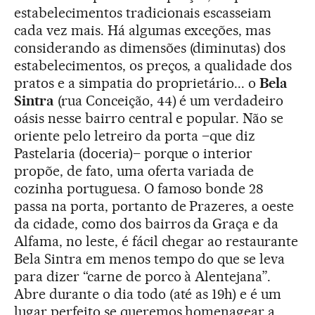
estabelecimentos tradicionais escasseiam
cada vez mais. Há algumas exceções, mas
considerando as dimensões (diminutas) dos
estabelecimentos, os preços, a qualidade dos
pratos e a simpatia do proprietário... o
Bela
Sintra
(rua Conceição, 44) é um verdadeiro
oásis nesse bairro central e popular. Não se
oriente pelo letreiro da porta –que diz
Pastelaria (doceria)– porque o interior
propõe, de fato, uma oferta variada de
cozinha portuguesa. O famoso bonde 28
passa na porta, portanto de Prazeres, a oeste
da cidade, como dos bairros da Graça e da
Alfama, no leste, é fácil chegar ao restaurante
Bela Sintra em menos tempo do que se leva
para dizer “carne de porco à Alentejana”.
Abre durante o dia todo (até as 19h) e é um
lugar perfeito se queremos homenagear a