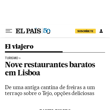
Pular para o conteúdo
SUSCRÍBETE
El viajero
TURISMO
Nove restaurantes baratos
em Lisboa
De uma antiga cantina de freiras a um
terraço sobre o Tejo, opções deliciosas