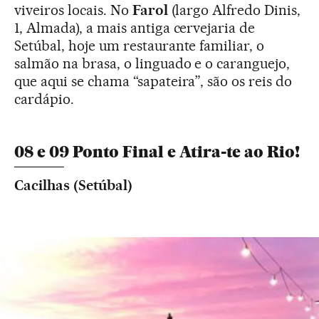
viveiros locais. No
Farol
(largo Alfredo Dinis,
1, Almada), a mais antiga cervejaria de
Setúbal, hoje um restaurante familiar, o
salmão na brasa, o linguado e o caranguejo,
que aqui se chama “sapateira”, são os reis do
cardápio.
08 e 09 Ponto Final e Atira-te ao Rio!
Cacilhas (Setúbal)