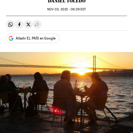
DANIEL TOLEDO
NOV
03, 2015 - 06:09
EST
Compartir en Whatsapp
Compartir en Facebook
Compartir en Twitter
Desplegar Redes Sociales
Añadir EL PAÍS en Google