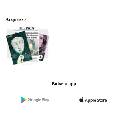
Arquivo
Baixe o app