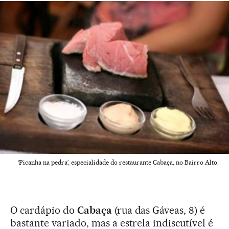
‘Picanha na pedra’, especialidade do restaurante Cabaça, no Bairro Alto.
O cardápio do
Cabaça
(rua das Gáveas, 8) é
bastante variado, mas a estrela indiscutível é