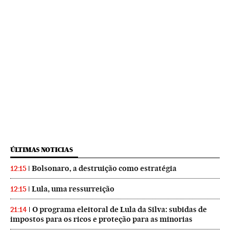
ÚLTIMAS NOTICIAS
Bolsonaro, a destruição como estratégia
12:15
Lula, uma ressurreição
12:15
O programa eleitoral de Lula da Silva: subidas de
21:14
impostos para os ricos e proteção para as minorias