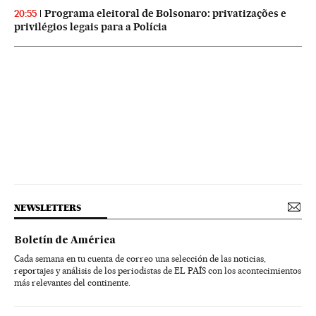
Programa eleitoral de Bolsonaro: privatizações e
20:55
privilégios legais para a Polícia
NEWSLETTERS
Boletín de América
Cada semana en tu cuenta de correo una selección de las noticias,
reportajes y análisis de los periodistas de EL PAÍS con los acontecimientos
más relevantes del continente.