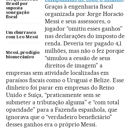
Brasil por
Graças à engenharia fiscal
suposta
organizada por Jorge Horacio
sonegação
fiscal
Messi e seus assessores, o
jogador “omitiu esses ganhos”
Um churrasco
nas declarações do imposto de
com Leo Messi
renda. Deveria ter pagado 4,1
milhões, mas não o fez porque
Messi, prodígio
“simulou a cessão de seus
biomecânico
direitos de imagem” a
empresas sem atividade localizadas em
paraísos fiscais como o Uruguai e Belize. Esse
dinheiro foi parar em empresas do Reino
Unido e Suíça, “praticamente sem se
submeter a tributação alguma” e “com total
opacidade” para a Fazenda espanhola, que
ignorava que o “verdadeiro beneficiário”
desses ganhos era o próprio Messi.