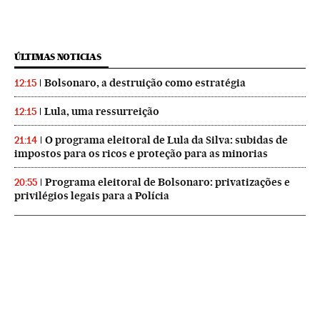
ÚLTIMAS NOTICIAS
Bolsonaro, a destruição como estratégia
12:15
Lula, uma ressurreição
12:15
O programa eleitoral de Lula da Silva: subidas de
21:14
impostos para os ricos e proteção para as minorias
Programa eleitoral de Bolsonaro: privatizações e
20:55
privilégios legais para a Polícia