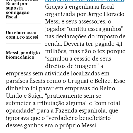
Brasil por
Graças à engenharia fiscal
suposta
organizada por Jorge Horacio
sonegação
fiscal
Messi e seus assessores, o
jogador “omitiu esses ganhos”
Um churrasco
nas declarações do imposto de
com Leo Messi
renda. Deveria ter pagado 4,1
milhões, mas não o fez porque
Messi, prodígio
“simulou a cessão de seus
biomecânico
direitos de imagem” a
empresas sem atividade localizadas em
paraísos fiscais como o Uruguai e Belize. Esse
dinheiro foi parar em empresas do Reino
Unido e Suíça, “praticamente sem se
submeter a tributação alguma” e “com total
opacidade” para a Fazenda espanhola, que
ignorava que o “verdadeiro beneficiário”
desses ganhos era o próprio Messi.