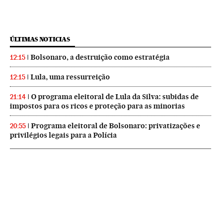
ÚLTIMAS NOTICIAS
Bolsonaro, a destruição como estratégia
12:15
Lula, uma ressurreição
12:15
O programa eleitoral de Lula da Silva: subidas de
21:14
impostos para os ricos e proteção para as minorias
Programa eleitoral de Bolsonaro: privatizações e
20:55
privilégios legais para a Polícia