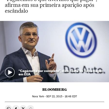
afirma em sua primeira aparição após
escândalo
“Cagámo-la por completo”, diz o chefe de Volkswagen
em EUA
BLOOMBERG
Nova York -
SEP
22, 2015 - 18:48
EDT