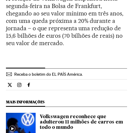
segunda-feira na Bolsa de Frankfurt,
chegando ao seu valor mínimo em três anos,
com uma queda próxima a 20% durante a
jornada – o que representa uma redução de
15,6 bilhões de euros (70 bilhões de reais) no
seu valor de mercado.
Receba o boletim do EL PAÍS América.
Economia El País Brasil en Twitter
Economia El País Brasil en Instagram
Economia El País Brasil en Facebook
MAIS INFORMAÇÕES
Volkswagen reconhece que
adulterou 11 milhões de carros em
todo o mundo