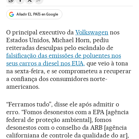
Compartir en Whatsapp
Compartir en Facebook
Compartir en Twitter
Desplegar Redes Sociales
Añadir EL PAÍS en Google
O principal executivo da
Volkswagen
nos
Estados Unidos, Michael Horn, pediu
reiteradas desculpas pelo escândalo de
falsificação das emissões de poluentes nos
seus carros a diesel nos EUA,
que veio à tona
na sexta-feira, e se comprometeu a recuperar
a confiança dos consumidores norte-
americanos.
“Ferramos tudo”, disse ele após admitir o
erro. “Fomos desonestos com a EPA [agência
federal de proteção ambiental], fomos
desonestos com o conselho da ARB [agência
californiana de controle da qualidade do ar],