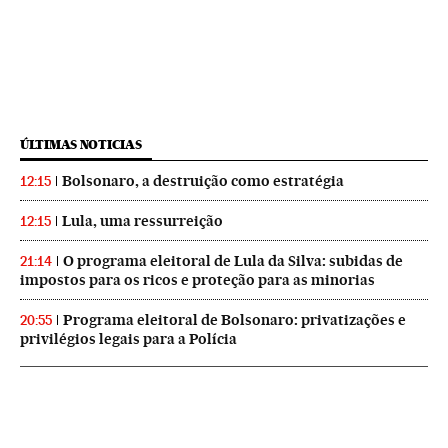
ÚLTIMAS NOTICIAS
Bolsonaro, a destruição como estratégia
12:15
Lula, uma ressurreição
12:15
O programa eleitoral de Lula da Silva: subidas de
21:14
impostos para os ricos e proteção para as minorias
Programa eleitoral de Bolsonaro: privatizações e
20:55
privilégios legais para a Polícia