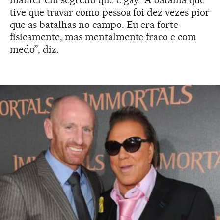
manter em segredo que é gay. “A batalha que
tive que travar como pessoa foi dez vezes pior
que as batalhas no campo. Eu era forte
fisicamente, mas mentalmente fraco e com
medo”, diz.