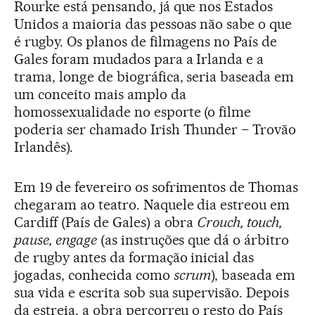
Rourke está pensando, já que nos Estados
Unidos a maioria das pessoas não sabe o que
é rugby. Os planos de filmagens no País de
Gales foram mudados para a Irlanda e a
trama, longe de biográfica, seria baseada em
um conceito mais amplo da
homossexualidade no esporte (o filme
poderia ser chamado Irish Thunder – Trovão
Irlandês).
Em 19 de fevereiro os sofrimentos de Thomas
chegaram ao teatro. Naquele dia estreou em
Cardiff (País de Gales) a obra
Crouch, touch,
pause, engage
(as instruções que dá o árbitro
de rugby antes da formação inicial das
jogadas, conhecida como
scrum
), baseada em
sua vida e escrita sob sua supervisão. Depois
da estreia, a obra percorreu o resto do País