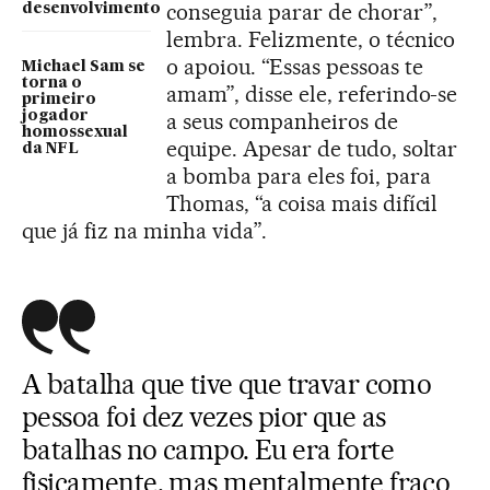
conseguia parar de chorar”,
desenvolvimento
lembra. Felizmente, o técnico
o apoiou. “Essas pessoas te
Michael Sam se
torna o
amam”, disse ele, referindo-se
primeiro
jogador
a seus companheiros de
homossexual
equipe. Apesar de tudo, soltar
da NFL
a bomba para eles foi, para
Thomas, “a coisa mais difícil
que já fiz na minha vida”.
A batalha que tive que travar como
pessoa foi dez vezes pior que as
batalhas no campo. Eu era forte
fisicamente, mas mentalmente fraco