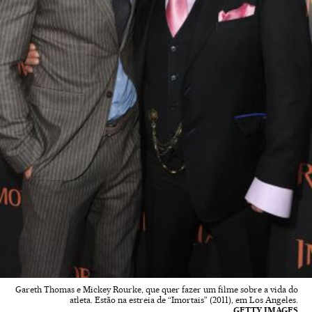
Gareth Thomas e Mickey Rourke, que quer fazer um filme sobre a vida do
atleta. Estão na estreia de “Imortais” (2011), em Los Angeles.
GETTY IMAGES