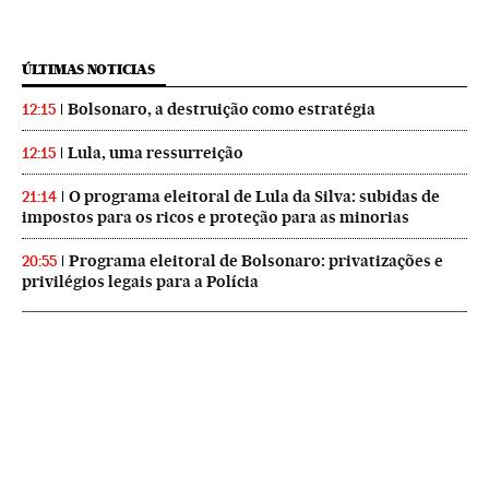
ÚLTIMAS NOTICIAS
Bolsonaro, a destruição como estratégia
12:15
Lula, uma ressurreição
12:15
O programa eleitoral de Lula da Silva: subidas de
21:14
impostos para os ricos e proteção para as minorias
Programa eleitoral de Bolsonaro: privatizações e
20:55
privilégios legais para a Polícia