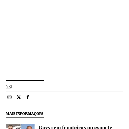
Esportes El País Brasil en Instagram
Esportes El País Brasil en Twitter
Esportes El País Brasil en Facebook
MAIS INFORMAÇÕES
Gays sem fronteiras no esporte