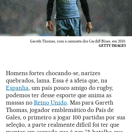
Gareth Thomas, com a camiseta dos Cardiff Blues, em 2010.
GETTY IMAGES
Homens fortes chocando-se, narizes
quebrados, lama. Essa é a ideia que, na
Espanha
, um país pouco amigo do rugby,
podemos ter desse esporte que anima as
massas no
Reino Unido
. Mas para Gareth
Thomas, jogador emblemático do País de
Gales, o primeiro a jogar 100 partidas por sua
seleção, a parte realmente difícil foi ter que