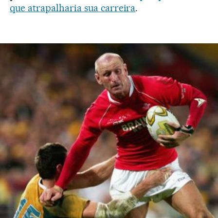
que atrapalharia sua carreira
.