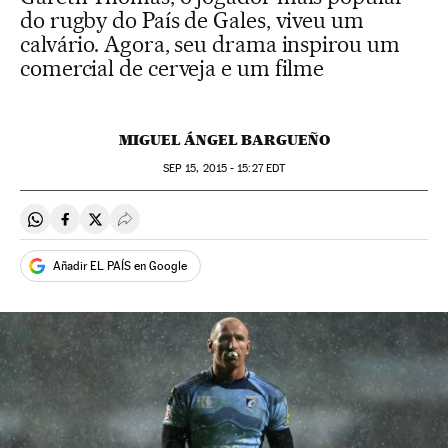
do rugby do País de Gales, viveu um
calvário. Agora, seu drama inspirou um
comercial de cerveja e um filme
MIGUEL ÁNGEL BARGUEÑO
SEP
15, 2015 - 15:27
EDT
Compartir en Whatsapp
Compartir en Facebook
Compartir en Twitter
Desplegar Redes Sociales
Añadir EL PAÍS en Google