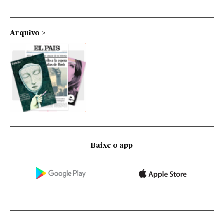
Arquivo
Baixe o app