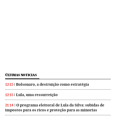
ÚLTIMAS NOTICIAS
Bolsonaro, a destruição como estratégia
12:15
Lula, uma ressurreição
12:15
O programa eleitoral de Lula da Silva: subidas de
21:14
impostos para os ricos e proteção para as minorias