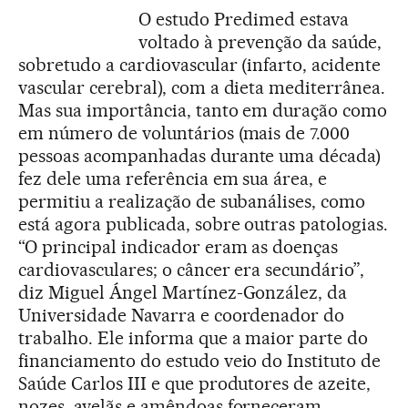
O estudo Predimed estava
voltado à prevenção da saúde,
sobretudo a cardiovascular (infarto, acidente
vascular cerebral), com a dieta mediterrânea.
Mas sua importância, tanto em duração como
em número de voluntários (mais de 7.000
pessoas acompanhadas durante uma década)
fez dele uma referência em sua área, e
permitiu a realização de subanálises, como
está agora publicada, sobre outras patologias.
“O principal indicador eram as doenças
cardiovasculares; o câncer era secundário”,
diz Miguel Ángel Martínez-González, da
Universidade Navarra e coordenador do
trabalho. Ele informa que a maior parte do
financiamento do estudo veio do Instituto de
Saúde Carlos III e que produtores de azeite,
nozes, avelãs e amêndoas forneceram