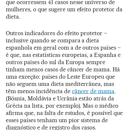
que ocorressem 41 casos nesse universo de
mulheres, o que sugere um efeito protetor da
dieta.
Outros indicadores do efeito protetor –
inclusive quando se compara a dieta
espanhola em geral com a de outros países –
é que, nas estatísticas europeias, a Espanha e
outros países do sul da Europa sempre
tinham menos casos de câncer de mama. Há
uma exceção: países do Leste Europeu que
não seguem uma dieta mediterrânea, mas
têm menos incidência de
câncer de mama
.
(Bósnia, Moldávia e Ucrânia estão atrás da
Grécia na lista, por exemplo). Mas o médico
afirma que, na falta de estudos, é possível que
esses países tenham um pior sistema de
diagnóstico e de registro dos casos.