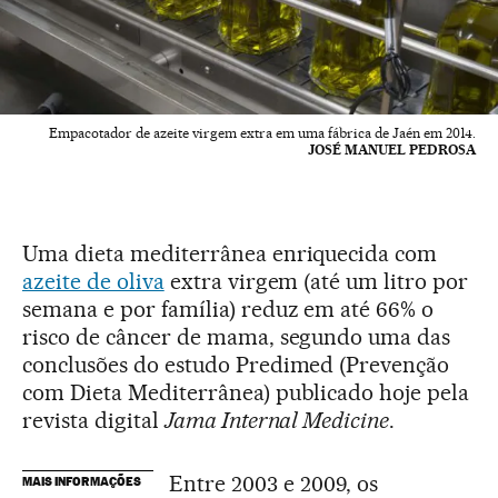
Empacotador de azeite virgem extra em uma fábrica de Jaén em 2014.
JOSÉ MANUEL PEDROSA
Uma dieta mediterrânea enriquecida com
azeite de oliva
extra virgem (até um litro por
semana e por família) reduz em até 66% o
risco de câncer de mama, segundo uma das
conclusões do estudo Predimed (Prevenção
com Dieta Mediterrânea) publicado hoje pela
revista digital
Jama Internal Medicine
.
Entre 2003 e 2009, os
MAIS INFORMAÇÕES