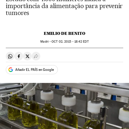
importância da alimentação para prevenir
tumores
EMILIO DE BENITO
Madri -
OCT
02, 2015 - 18:42
EDT
Compartir en Whatsapp
Compartir en Facebook
Compartir en Twitter
Desplegar Redes Sociales
Añadir EL PAÍS en Google