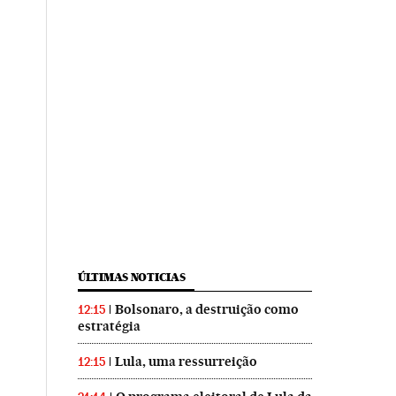
ÚLTIMAS NOTICIAS
Bolsonaro, a destruição como
12:15
estratégia
Lula, uma ressurreição
12:15