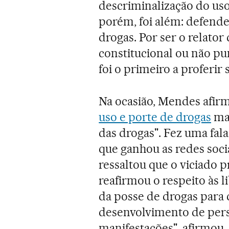
descriminalização do us
porém, foi além: defende
drogas. Por ser o relator
constitucional ou não pu
foi o primeiro a proferir 
Na ocasião, Mendes afirm
uso e porte de drogas
mas
das drogas". Fez uma fala
que ganhou as redes soci
ressaltou que o viciado p
reafirmou o respeito às l
da posse de drogas para 
desenvolvimento de pers
manifestações", afirmou.