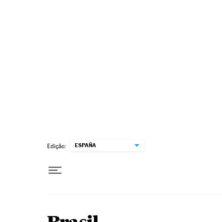
Pular para o conteúdo
ESPAÑA
Edição: