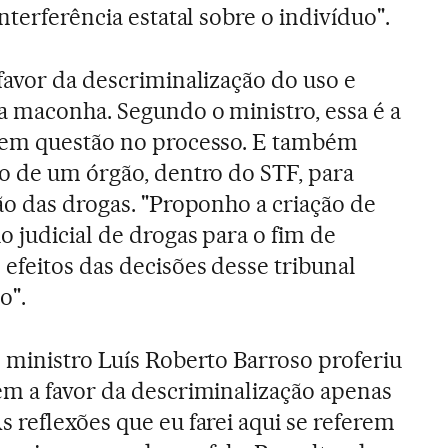
interferência estatal sobre o indivíduo".
favor da descriminalização do uso e
a maconha. Segundo o ministro, essa é a
 em questão no processo. E também
ão de um órgão, dentro do STF, para
ão das drogas. "Proponho a criação de
 judicial de drogas para o fim de
efeitos das decisões desse tribunal
o".
 ministro Luís Roberto Barroso proferiu
ém a favor da descriminalização apenas
 reflexões que eu farei aqui se referem