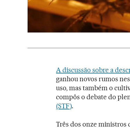
A discussão sobre a desc
ganhou novos rumos nest
uso, mas também o cultivo
compôs o debate do ple
(STF)
.
Três dos onze ministros