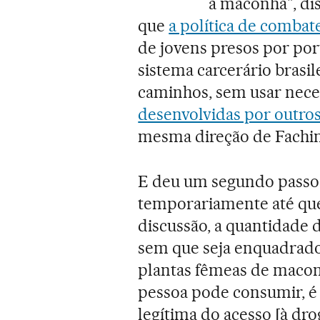
à maconha", dis
que
a política de combat
de jovens presos por por
sistema carcerário brasil
caminhos, sem usar nece
desenvolvidas por outros
mesma direção de Fachin
E deu um segundo passo: 
temporariamente até que
discussão, a quantidade 
sem que seja enquadrado 
plantas fêmeas de maconh
pessoa pode consumir, é
legítima do acesso [à drog