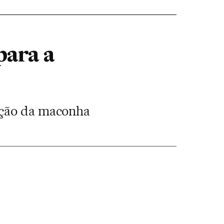
para a
ação da maconha