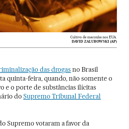
Cultivo de maconha nos EUA.
DAVID ZALUBOWSKI (AP)
riminalização das drogas
no Brasil
a quinta-feira, quando, não somente o
 e o porte de substâncias ilícitas
nário do
Supremo Tribunal Federal
 do Supremo votaram a favor da