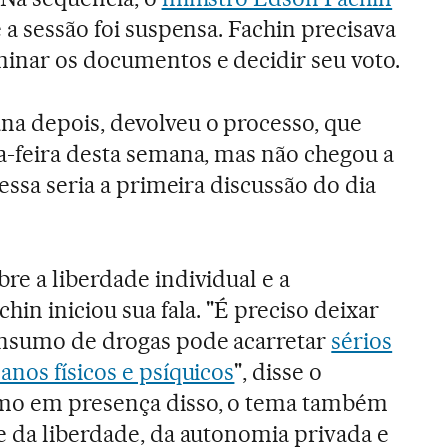
 a sessão foi suspensa. Fachin precisava
inar os documentos e decidir seu voto.
a depois, devolveu o processo, que
a-feira desta semana, mas não chegou a
 essa seria a primeira discussão do dia
re a liberdade individual e a
hin iniciou sua fala. "É preciso deixar
onsumo de drogas pode acarretar
sérios
anos físicos e psíquicos
", disse o
mo em presença disso, o tema também
e da liberdade, da autonomia privada e