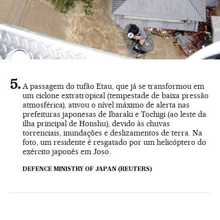
A passagem do tufão Etau, que já se transformou em
um ciclone extratropical (tempestade de baixa pressão
atmosférica), ativou o nível máximo de alerta nas
prefeituras japonesas de Ibaraki e Tochigi (ao leste da
ilha principal de Honshu), devido às chuvas
torrenciais, inundações e deslizamentos de terra. Na
foto, um residente é resgatado por um helicóptero do
exército japonês em Joso.
DEFENCE MINISTRY OF JAPAN (REUTERS)