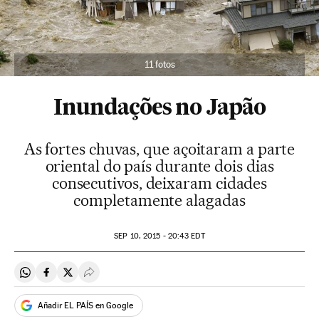
11 fotos
Inundações no Japão
As fortes chuvas, que açoitaram a parte
oriental do país durante dois dias
consecutivos, deixaram cidades
completamente alagadas
SEP
10, 2015 - 20:43
EDT
Compartir en Whatsapp
Compartir en Facebook
Compartir en Twitter
Desplegar Redes Sociales
Añadir EL PAÍS en Google