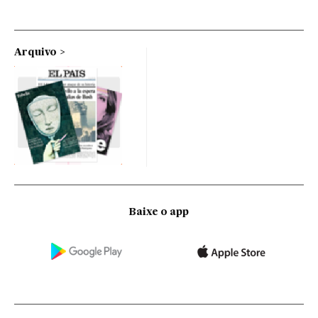
Arquivo
Baixe o app