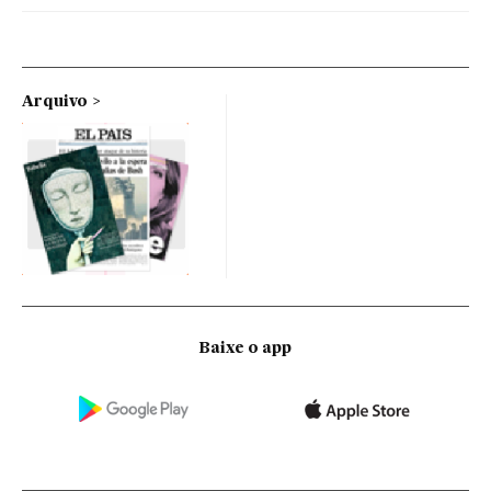
Arquivo
Baixe o app