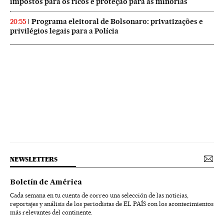
impostos para os ricos e proteção para as minorias
Programa eleitoral de Bolsonaro: privatizações e
20:55
privilégios legais para a Polícia
NEWSLETTERS
Boletín de América
Cada semana en tu cuenta de correo una selección de las noticias,
reportajes y análisis de los periodistas de EL PAÍS con los acontecimientos
más relevantes del continente.