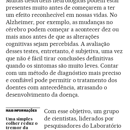
Muitas desordens neurológicas podem estar
presentes muito antes de começarem a ter
um efeito reconhecível em nossas vidas. No
Alzheimer, por exemplo, as mudanças no
cérebro podem começar a acontecer dez ou
mais anos antes de que as alterações
cognitivas sejam percebidas. A avaliação
desses testes, entretanto, é subjetiva, uma vez
que não é fácil tirar conclusões definitivas
quando os sintomas são muito leves. Contar
com um método de diagnóstico mais preciso
e confiável pode permitir o tratamento dos
doentes com antecedência, atrasando o
desenvolvimento da doença.
Com esse objetivo, um grupo
MAIS INFORMAÇÕES
de cientistas, liderados por
Uma simples
colher reduz o
pesquisadores do Laboratório
tremor da