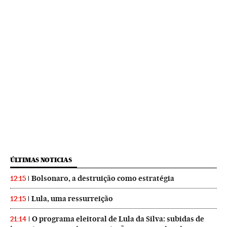
ÚLTIMAS NOTICIAS
Bolsonaro, a destruição como estratégia
12:15
Lula, uma ressurreição
12:15
O programa eleitoral de Lula da Silva: subidas de
21:14