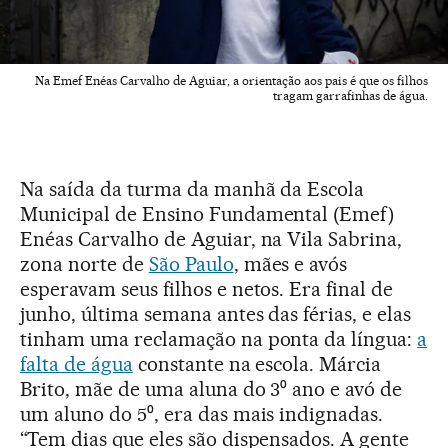
Na Emef Enéas Carvalho de Aguiar, a orientação aos pais é que os filhos
tragam garrafinhas de água.
Na saída da turma da manhã da Escola
Municipal de Ensino Fundamental (Emef)
Enéas Carvalho de Aguiar, na Vila Sabrina,
zona norte de
São Paulo
, mães e avós
esperavam seus filhos e netos. Era final de
junho, última semana antes das férias, e elas
tinham uma reclamação na ponta da língua:
a
falta de água
constante na escola. Márcia
Brito, mãe de uma aluna do 3⁰ ano e avó de
um aluno do 5⁰, era das mais indignadas.
“Tem dias que eles são dispensados. A gente