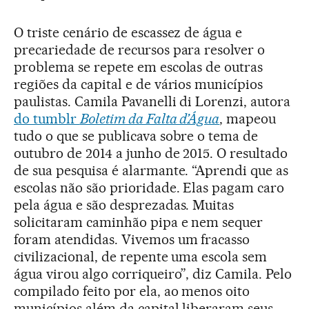
O triste cenário de escassez de água e
precariedade de recursos para resolver o
problema se repete em escolas de outras
regiões da capital e de vários municípios
paulistas. Camila Pavanelli di Lorenzi, autora
do tumblr
Boletim da Falta d’Água
, mapeou
tudo o que se publicava sobre o tema de
outubro de 2014 a junho de 2015. O resultado
de sua pesquisa é alarmante. “Aprendi que as
escolas não são prioridade. Elas pagam caro
pela água e são desprezadas. Muitas
solicitaram caminhão pipa e nem sequer
foram atendidas. Vivemos um fracasso
civilizacional, de repente uma escola sem
água virou algo corriqueiro”, diz Camila. Pelo
compilado feito por ela, ao menos oito
municípios além da capital liberaram seus