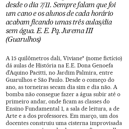
desde o dia 7/11. Sempre falam que foi
um cano e os alunos de cada horário
acabam ficando umas três aulas/dia
sem água.
E. E. Pq. Jurema III
(Guarulhos)
A 15 quilômetros dali, Viviane* (nome fictício)
dá aulas de História na E.E. Dona Genoefa
d’Aquino Pacitti, no Jardim Palmira, entre
Guarulhos e São Paulo. Desde o começo do
ano, as torneiras secam dia sim e dia não. A
bomba não consegue fazer a água subir até o
primeiro andar, onde ficam as classes do
Ensino Fundamental 1, a sala de leitura, a de
Arte e a dos professores. Em março, um dos
docentes construiu uma cisterna improvisada