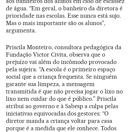
aos banheiros dos alunos em caso de escassez
de água. “Em geral, o banheiro da diretora é
prioridade nas escolas. Esse nunca está sujo.
Mas o mais importante são os alunos”,
argumenta.
Priscila Monteiro, consultora pedagógica da
Fundação Victor Civita, observa que o
prejuízo vai além do incômodo provocado
pela sujeira. “A escola é o primeiro espaço
social que a criança frequenta. Se ninguém
garante sua limpeza, a mensagem
transmitida é que não precisa jogar o lixo no
lixo nem cuidar do que é público.” Priscila
atribui ao governo e à Sabesp a culpa pelas
iniciativas equivocadas dos gestores: “O
diretor manda a criança voltar para casa
porque é a medida que ele conhece. Todos