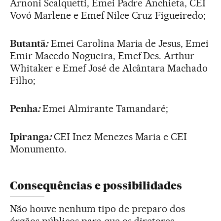
Arnoni Scalquetti, Emei Padre Anchieta, CEI
Vovó Marlene e Emef Nilce Cruz Figueiredo;
Butantã
:
Emei Carolina Maria de Jesus, Emei
Emir Macedo Nogueira, Emef Des. Arthur
Whitaker e Emef José de Alcântara Machado
Filho;
Penha
:
Emei Almirante Tamandaré;
Ipiranga
:
CEI Inez Menezes Maria e CEI
Monumento.
Consequências e possibilidades
Não houve nenhum tipo de preparo dos