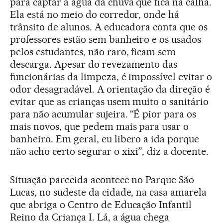
para captar a água da chuva que fica na calha.
Ela está no meio do corredor, onde há
trânsito de alunos. A educadora conta que os
professores estão sem banheiro e os usados
pelos estudantes, não raro, ficam sem
descarga. Apesar do revezamento das
funcionárias da limpeza, é impossível evitar o
odor desagradável. A orientação da direção é
evitar que as crianças usem muito o sanitário
para não acumular sujeira. “É pior para os
mais novos, que pedem mais para usar o
banheiro. Em geral, eu libero a ida porque
não acho certo segurar o xixi”, diz a docente.
Situação parecida acontece no Parque São
Lucas, no sudeste da cidade, na casa amarela
que abriga o Centro de Educação Infantil
Reino da Criança I. Lá, a água chega