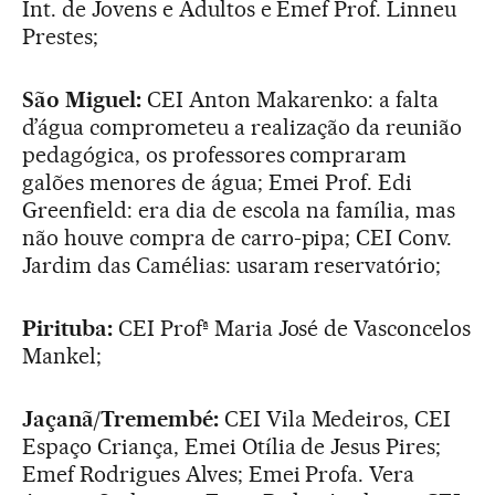
Int. de Jovens e Adultos e Emef Prof. Linneu
Prestes;
São Miguel:
CEI Anton Makarenko: a falta
d’água comprometeu a realização da reunião
pedagógica, os professores compraram
galões menores de água; Emei Prof. Edi
Greenfield: era dia de escola na família, mas
não houve compra de carro-pipa; CEI Conv.
Jardim das Camélias: usaram reservatório;
Pirituba:
CEI Profª Maria José de Vasconcelos
Mankel;
Jaçanã/Tremembé:
CEI Vila Medeiros, CEI
Espaço Criança, Emei Otília de Jesus Pires;
Emef Rodrigues Alves; Emei Profa. Vera