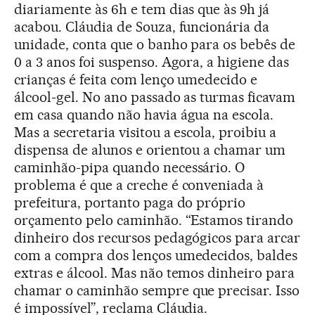
diariamente às 6h e tem dias que às 9h já
acabou. Cláudia de Souza, funcionária da
unidade, conta que o banho para os bebês de
0 a 3 anos foi suspenso. Agora, a higiene das
crianças é feita com lenço umedecido e
álcool-gel. No ano passado as turmas ficavam
em casa quando não havia água na escola.
Mas a secretaria visitou a escola, proibiu a
dispensa de alunos e orientou a chamar um
caminhão-pipa quando necessário. O
problema é que a creche é conveniada à
prefeitura, portanto paga do próprio
orçamento pelo caminhão. “Estamos tirando
dinheiro dos recursos pedagógicos para arcar
com a compra dos lenços umedecidos, baldes
extras e álcool. Mas não temos dinheiro para
chamar o caminhão sempre que precisar. Isso
é impossível”, reclama Cláudia.