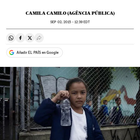
CAMILA CAMILO (AGÊNCIA PÚBLICA)
SEP
02, 2015 - 12:39
EDT
Compartir en Whatsapp
Compartir en Facebook
Compartir en Twitter
Desplegar Redes Sociales
Añadir EL PAÍS en Google