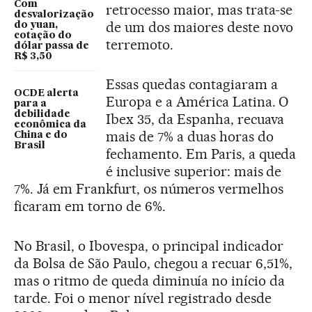
Com
retrocesso maior, mas trata-se
desvalorização
de um dos maiores deste novo
do yuan,
cotação do
terremoto.
dólar passa de
R$ 3,50
Essas quedas contagiaram a
OCDE alerta
Europa e a América Latina. O
para a
debilidade
Ibex 35, da Espanha, recuava
econômica da
mais de 7% a duas horas do
China e do
Brasil
fechamento. Em Paris, a queda
é inclusive superior: mais de
7%. Já em Frankfurt, os números vermelhos
ficaram em torno de 6%.
No Brasil, o Ibovespa, o principal indicador
da Bolsa de São Paulo, chegou a recuar 6,51%,
mas o ritmo de queda diminuía no início da
tarde. Foi o menor nível registrado desde