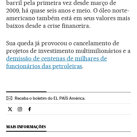
barril pela primeira vez desde março de
2009, há quase seis anos e meio. O óleo norte-
americano também está em seus valores mais
baixos desde a crise financeira.
Sua queda já provocou o cancelamento de
projetos de investimento multimilionários e a
demissão de centenas de milhares de
funcionários das petroleiras
.
Receba o boletim do EL PAÍS América.
Economia El País Brasil en Twitter
Economia El País Brasil en Instagram
Economia El País Brasil en Facebook
MAIS INFORMAÇÕES