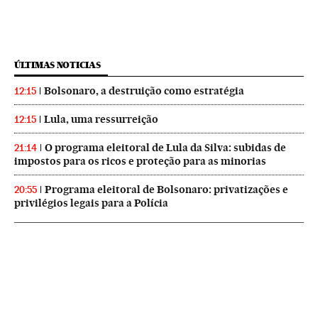
ÚLTIMAS NOTICIAS
Bolsonaro, a destruição como estratégia
12:15
Lula, uma ressurreição
12:15
O programa eleitoral de Lula da Silva: subidas de
21:14
impostos para os ricos e proteção para as minorias
Programa eleitoral de Bolsonaro: privatizações e
20:55
privilégios legais para a Polícia