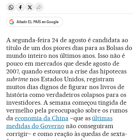
Compartir en Whatsapp
Compartir en Facebook
Compartir en Twitter
Desplegar Redes Sociales
Añadir EL PAÍS en Google
A segunda-feira 24 de agosto é candidata ao
título de um dos piores dias para as Bolsas do
mundo inteiro nos últimos anos. Isso não é
pouco em mercados que desde agosto de
2007, quando estourou a crise das hipotecas
subrime
nos Estados Unidos, registram
muitos dias dignos de figurar nos livros de
história como verdadeiros colapsos para os
investidores. A semana começou tingida de
vermelho pela preocupação sobre os rumos
da
economia da China
–que as
últimas
medidas do Governo
não conseguiram
corrigir– e como reação às quedas de sexta-