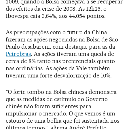
2009, quando a Bolsa começava a se recuperar
dos efeitos da crise de 2008. Às 12h25, o
Ibovespa caía 3,64%, aos 44.054 pontos.
As preocupações com o futuro da China
fizeram as ações negociadas na Bolsa de São
Paulo desabarem, com destaque para as da
Petrobras
. As ações tiveram uma queda de
cerca de 8% tanto nas preferenciais quanto
nas ordinárias. As ações da Vale também
tiveram uma forte desvalorização de 10%.
"O forte tombo na Bolsa chinesa demonstra
que as medidas de estímulo do Governo
chinês não foram suficientes para
impulsionar o mercado. O que vemos é um
estouro de uma bolha que foi sustentada nos
últimos tempos", afirma André Perfeito,