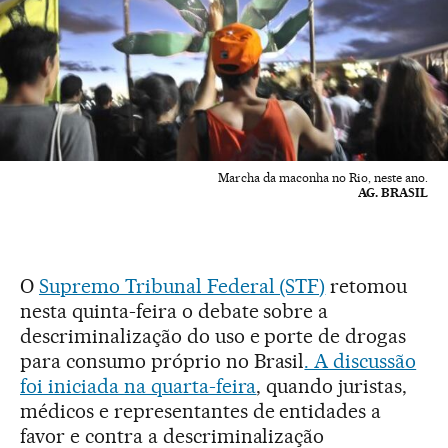
Marcha da maconha no Rio, neste ano.
AG. BRASIL
O
Supremo Tribunal Federal (STF)
retomou
nesta quinta-feira o debate sobre a
descriminalização do uso e porte de drogas
para consumo próprio no Brasil
. A discussão
foi iniciada na quarta-feira
, quando juristas,
médicos e representantes de entidades a
favor e contra a descriminalização