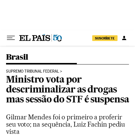
Pular para o conteúdo
SUSCRÍBETE
Brasil
SUPREMO TRIBUNAL FEDERAL
Ministro vota por
descriminalizar as drogas
mas sessão do STF é suspensa
Gilmar Mendes foi o primeiro a proferir
seu voto; na sequência, Luiz Fachin pediu
vista