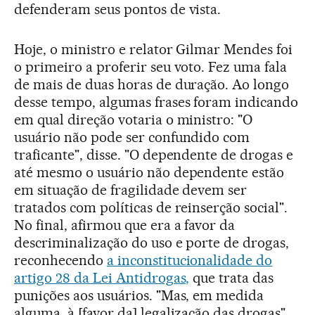
defenderam seus pontos de vista.
Hoje, o ministro e relator Gilmar Mendes foi
o primeiro a proferir seu voto. Fez uma fala
de mais de duas horas de duração. Ao longo
desse tempo, algumas frases foram indicando
em qual direção votaria o ministro: "O
usuário não pode ser confundido com
traficante", disse. "O dependente de drogas e
até mesmo o usuário não dependente estão
em situação de fragilidade devem ser
tratados com políticas de reinserção social".
No final, afirmou que era a favor da
descriminalização do uso e porte de drogas,
reconhecendo
a inconstitucionalidade do
artigo 28 da Lei Antidrogas,
que trata das
punições aos usuários. "Mas, em medida
alguma, à [favor da] legalização das drogas",