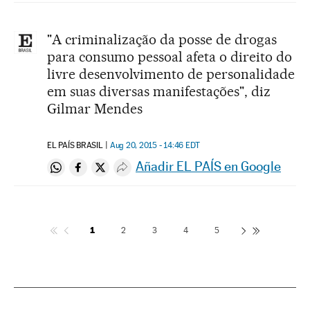
"A criminalização da posse de drogas
para consumo pessoal afeta o direito do
livre desenvolvimento de personalidade
em suas diversas manifestações", diz
Gilmar Mendes
EL PAÍS BRASIL
Aug 20, 2015 - 14:46
EDT
Añadir EL PAÍS en Google
Compartir en Whatsapp
Compartir en Facebook
Compartir en Twitter
Desplegar Redes Sociales
1
2
3
4
5