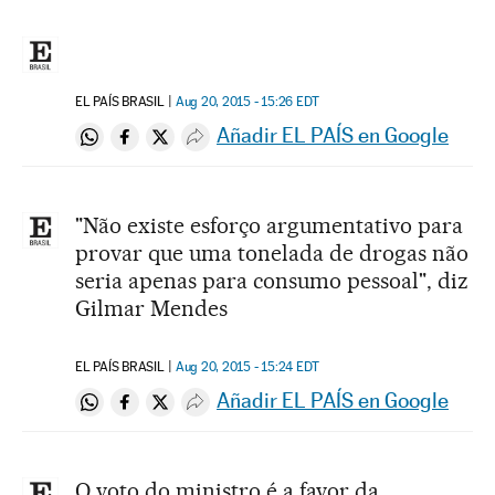
EL PAÍS BRASIL
Aug 20, 2015 - 15:26
EDT
Añadir EL PAÍS en Google
Compartir en Whatsapp
Compartir en Facebook
Compartir en Twitter
Desplegar Redes Sociales
"Não existe esforço argumentativo para
provar que uma tonelada de drogas não
seria apenas para consumo pessoal", diz
Gilmar Mendes
EL PAÍS BRASIL
Aug 20, 2015 - 15:24
EDT
Añadir EL PAÍS en Google
Compartir en Whatsapp
Compartir en Facebook
Compartir en Twitter
Desplegar Redes Sociales
O voto do ministro é a favor da