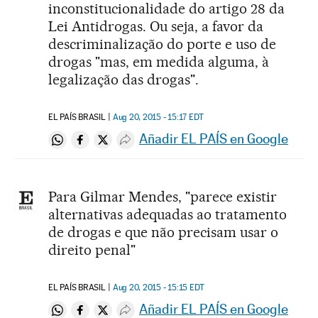
inconstitucionalidade do artigo 28 da
Lei Antidrogas. Ou seja, a favor da
descriminalização do porte e uso de
drogas "mas, em medida alguma, à
legalização das drogas".
EL PAÍS BRASIL
Aug 20, 2015 - 15:17
EDT
Añadir EL PAÍS en Google
Compartir en Whatsapp
Compartir en Facebook
Compartir en Twitter
Desplegar Redes Sociales
Para Gilmar Mendes, "parece existir
alternativas adequadas ao tratamento
de drogas e que não precisam usar o
direito penal"
EL PAÍS BRASIL
Aug 20, 2015 - 15:15
EDT
Añadir EL PAÍS en Google
Compartir en Whatsapp
Compartir en Facebook
Compartir en Twitter
Desplegar Redes Sociales