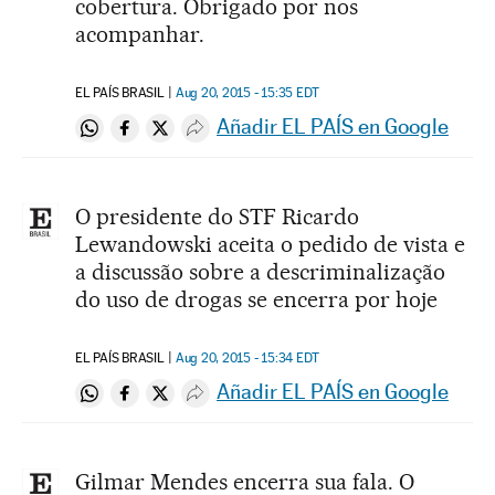
cobertura. Obrigado por nos
acompanhar.
EL PAÍS BRASIL
Aug 20, 2015 - 15:35
EDT
Añadir EL PAÍS en Google
Compartir en Whatsapp
Compartir en Facebook
Compartir en Twitter
Desplegar Redes Sociales
O presidente do STF Ricardo
Lewandowski aceita o pedido de vista e
a discussão sobre a descriminalização
do uso de drogas se encerra por hoje
EL PAÍS BRASIL
Aug 20, 2015 - 15:34
EDT
Añadir EL PAÍS en Google
Compartir en Whatsapp
Compartir en Facebook
Compartir en Twitter
Desplegar Redes Sociales
Gilmar Mendes encerra sua fala. O