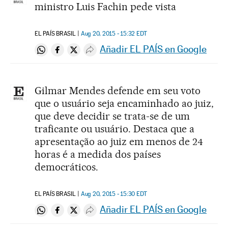
ministro Luis Fachin pede vista
EL PAÍS BRASIL
Aug 20, 2015 - 15:32
EDT
Añadir EL PAÍS en Google
Compartir en Whatsapp
Compartir en Facebook
Compartir en Twitter
Desplegar Redes Sociales
Gilmar Mendes defende em seu voto
que o usuário seja encaminhado ao juiz,
que deve decidir se trata-se de um
traficante ou usuário. Destaca que a
apresentação ao juiz em menos de 24
horas é a medida dos países
democráticos.
EL PAÍS BRASIL
Aug 20, 2015 - 15:30
EDT
Añadir EL PAÍS en Google
Compartir en Whatsapp
Compartir en Facebook
Compartir en Twitter
Desplegar Redes Sociales