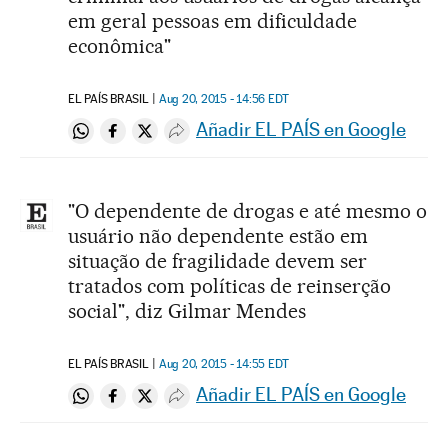
em geral pessoas em dificuldade
econômica"
EL PAÍS BRASIL
Aug 20, 2015 - 14:56
EDT
Añadir EL PAÍS en Google
Compartir en Whatsapp
Compartir en Facebook
Compartir en Twitter
Desplegar Redes Sociales
"O dependente de drogas e até mesmo o
usuário não dependente estão em
situação de fragilidade devem ser
tratados com políticas de reinserção
social", diz Gilmar Mendes
EL PAÍS BRASIL
Aug 20, 2015 - 14:55
EDT
Añadir EL PAÍS en Google
Compartir en Whatsapp
Compartir en Facebook
Compartir en Twitter
Desplegar Redes Sociales