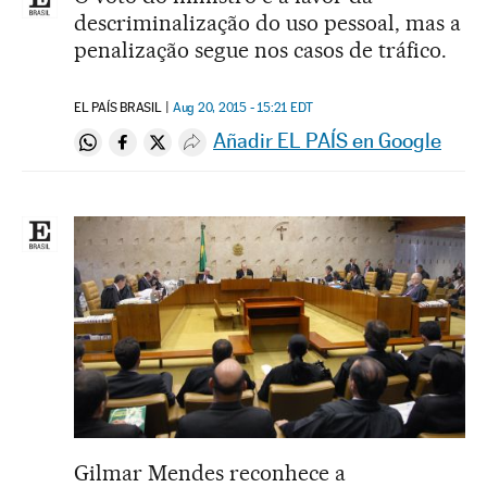
descriminalização do uso pessoal, mas a
penalização segue nos casos de tráfico.
EL PAÍS BRASIL
Aug 20, 2015 - 15:21
EDT
Añadir EL PAÍS en Google
Compartir en Whatsapp
Compartir en Facebook
Compartir en Twitter
Desplegar Redes Sociales
Gilmar Mendes reconhece a