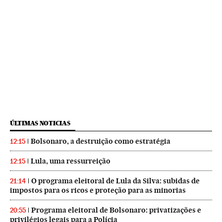
ÚLTIMAS NOTICIAS
Bolsonaro, a destruição como estratégia
12:15
Lula, uma ressurreição
12:15
O programa eleitoral de Lula da Silva: subidas de
21:14
impostos para os ricos e proteção para as minorias
Programa eleitoral de Bolsonaro: privatizações e
20:55
privilégios legais para a Polícia