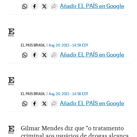
Añadir EL PAÍS en Google
Compartir en Whatsapp
Compartir en Facebook
Compartir en Twitter
Desplegar Redes Sociales
EL PAÍS BRASIL
Aug 20, 2015 - 14:59
EDT
Añadir EL PAÍS en Google
Compartir en Whatsapp
Compartir en Facebook
Compartir en Twitter
Desplegar Redes Sociales
EL PAÍS BRASIL
Aug 20, 2015 - 14:58
EDT
Añadir EL PAÍS en Google
Compartir en Whatsapp
Compartir en Facebook
Compartir en Twitter
Desplegar Redes Sociales
Gilmar Mendes diz que "o tratamento
criminal aos usuários de drogas alcança