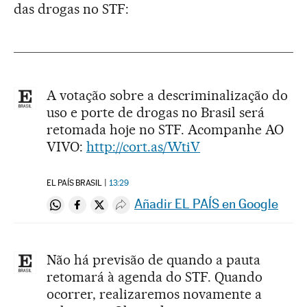
das drogas no STF:
A votação sobre a descriminalização do
uso e porte de drogas no Brasil será
retomada hoje no STF. Acompanhe AO
VIVO:
http://cort.as/WtiV
EL PAÍS BRASIL
13:29
Añadir EL PAÍS en Google
Compartir en Whatsapp
Compartir en Facebook
Compartir en Twitter
Desplegar Redes Sociales
Não há previsão de quando a pauta
retomará à agenda do STF. Quando
ocorrer, realizaremos novamente a