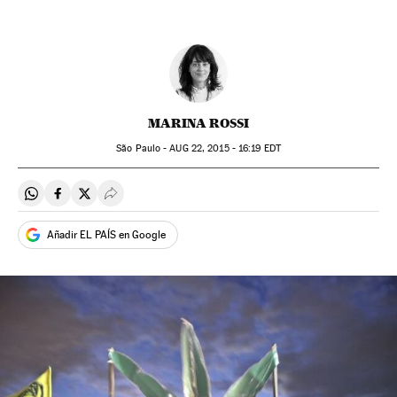
MARINA ROSSI
São Paulo -
AUG
22, 2015 - 16:19
EDT
Compartir en Whatsapp
Compartir en Facebook
Compartir en Twitter
Desplegar Redes Sociales
Añadir EL PAÍS en Google