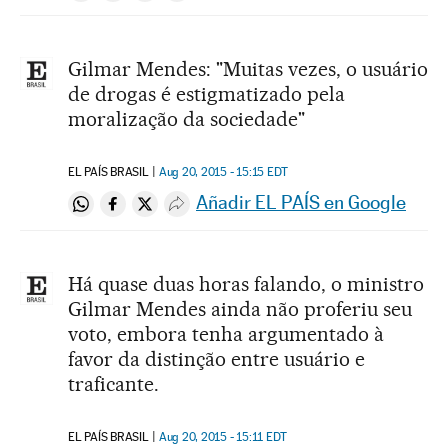
Gilmar Mendes: "Muitas vezes, o usuário
de drogas é estigmatizado pela
moralização da sociedade"
EL PAÍS BRASIL
Aug 20, 2015 - 15:15
EDT
Añadir EL PAÍS en Google
Compartir en Whatsapp
Compartir en Facebook
Compartir en Twitter
Desplegar Redes Sociales
Há quase duas horas falando, o ministro
Gilmar Mendes ainda não proferiu seu
voto, embora tenha argumentado à
favor da distinção entre usuário e
traficante.
EL PAÍS BRASIL
Aug 20, 2015 - 15:11
EDT