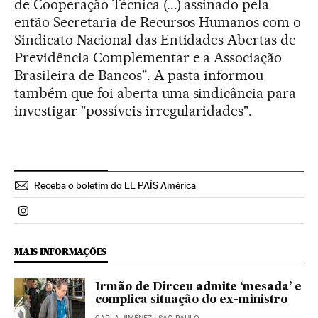
de Cooperação Técnica (...) assinado pela
então Secretaria de Recursos Humanos com o
Sindicato Nacional das Entidades Abertas de
Previdência Complementar e a Associação
Brasileira de Bancos". A pasta informou
também que foi aberta uma sindicância para
investigar "possíveis irregularidades".
Receba o boletim do EL PAÍS América
Politica El País Brasil en Instagram
MAIS INFORMAÇÕES
Irmão de Dirceu admite ‘mesada’ e
complica situação do ex-ministro