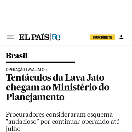
Pular para o conteúdo
SUSCRÍBETE
Brasil
OPERAÇÃO LAVA JATO
Tentáculos da Lava Jato
chegam ao Ministério do
Planejamento
Procuradores consideraram esquema
"audacioso" por continuar operando até
julho