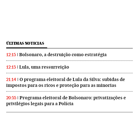
ÚLTIMAS NOTICIAS
Bolsonaro, a destruição como estratégia
12:15
Lula, uma ressurreição
12:15
O programa eleitoral de Lula da Silva: subidas de
21:14
impostos para os ricos e proteção para as minorias
Programa eleitoral de Bolsonaro: privatizações e
20:55
privilégios legais para a Polícia