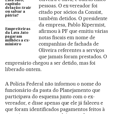
Lava Jato,
capítulo
pessoas. O ex-vereador foi
delação: trair
citado por sócios da Consist,
ou salvar a
pátria?
também detidos. O presidente
da empresa, Pablo Kipermist,
Empreiteiras
afirmou à PF que emitiu várias
da Lava Jato
notas fiscais em nome de
pagaram
milhões a ex-
companhias de fachada de
ministro
Oliveira referentes a serviços
que jamais foram prestados. O
empresário chegou a ser detido, mas foi
liberado ontem.
A Polícia Federal não informou o nome do
funcionário da pasta do Planejamento que
participava do esquema junto com o ex-
vereador, e disse apenas que ele já faleceu e
que foram identificados pagamentos feitos à