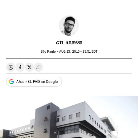
GIL ALESSI
São Paulo -
AUG
13, 2015 - 13:51
EDT
Compartir en Whatsapp
Compartir en Facebook
Compartir en Twitter
Desplegar Redes Sociales
Añadir EL PAÍS en Google