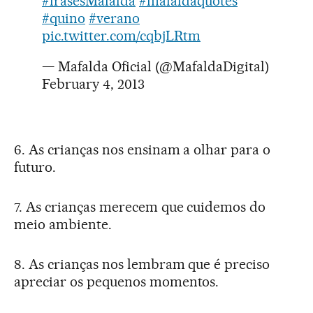
#frasesMafalda
#mafaldaquotes
#quino
#verano
pic.twitter.com/cqbjLRtm
— Mafalda Oficial (@MafaldaDigital)
February 4, 2013
6. As crianças nos ensinam a olhar para o
futuro.
7. As crianças merecem que cuidemos do
meio ambiente.
8. As crianças nos lembram que é preciso
apreciar os pequenos momentos.