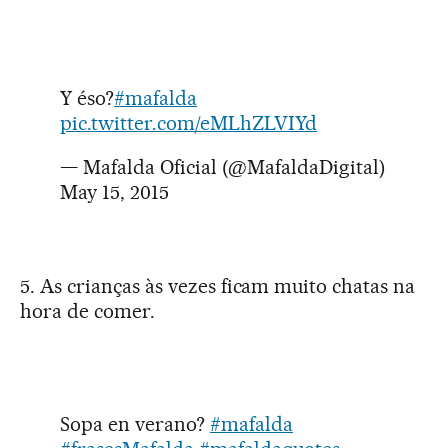
Y éso?
#mafalda
pic.twitter.com/eMLhZLVIYd
— Mafalda Oficial (@MafaldaDigital)
May 15, 2015
5. As crianças às vezes ficam muito chatas na
hora de comer.
Sopa en verano?
#mafalda