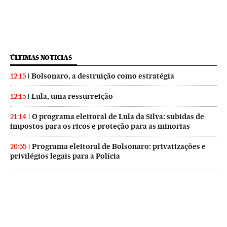
ÚLTIMAS NOTICIAS
Bolsonaro, a destruição como estratégia
12:15
Lula, uma ressurreição
12:15
O programa eleitoral de Lula da Silva: subidas de
21:14
impostos para os ricos e proteção para as minorias
Programa eleitoral de Bolsonaro: privatizações e
20:55
privilégios legais para a Polícia