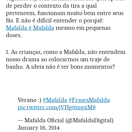
de perder o contexto da tira a qual
pertencem, funcionam muito bem entre seus
fãs. E não é difícil entender o porquê:
Mafalda é Mafalda
mesmo em pequenas
doses.
1. As crianças, como a Mafalda, não entendem
nosso drama ao colocarmos um traje de
banho. A ideia não é ter bons momentos?
Verano :)
#Mafalda
#FrasesMafalda
pic.twitter.com/jVHg0mgxM9
— Mafalda Oficial (@MafaldaDigital)
January 16, 2014