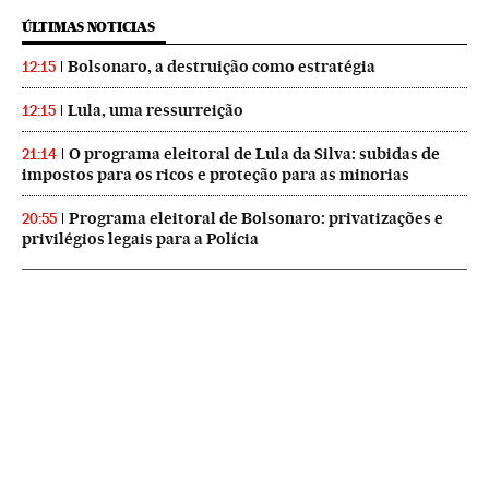
ÚLTIMAS NOTICIAS
Bolsonaro, a destruição como estratégia
12:15
Lula, uma ressurreição
12:15
O programa eleitoral de Lula da Silva: subidas de
21:14
impostos para os ricos e proteção para as minorias
Programa eleitoral de Bolsonaro: privatizações e
20:55
privilégios legais para a Polícia