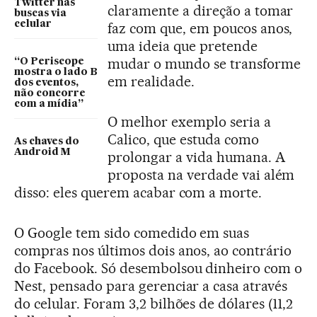
Twitter nas
claramente a direção a tomar
buscas via
celular
faz com que, em poucos anos,
uma ideia que pretende
mudar o mundo se transforme
“O Periscope
mostra o lado B
em realidade.
dos eventos,
não concorre
com a mídia”
O melhor exemplo seria a
Calico, que estuda como
As chaves do
Android M
prolongar a vida humana. A
proposta na verdade vai além
disso: eles querem acabar com a morte.
O Google tem sido comedido em suas
compras nos últimos dois anos, ao contrário
do Facebook. Só desembolsou dinheiro com o
Nest, pensado para gerenciar a casa através
do celular. Foram 3,2 bilhões de dólares (11,2