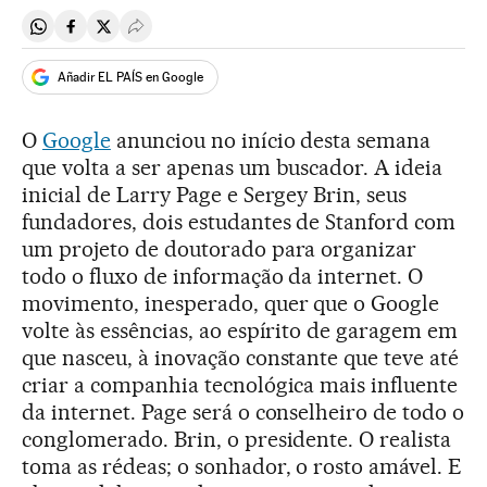
Compartir en Whatsapp
Compartir en Facebook
Compartir en Twitter
Desplegar Redes Sociales
Añadir EL PAÍS en Google
O
Google
anunciou no início desta semana
que volta a ser apenas um buscador. A ideia
inicial de Larry Page e Sergey Brin, seus
fundadores, dois estudantes de Stanford com
um projeto de doutorado para organizar
todo o fluxo de informação da internet. O
movimento, inesperado, quer que o Google
volte às essências, ao espírito de garagem em
que nasceu, à inovação constante que teve até
criar a companhia tecnológica mais influente
da internet. Page será o conselheiro de todo o
conglomerado. Brin, o presidente. O realista
toma as rédeas; o sonhador, o rosto amável. E