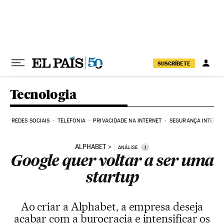
Pular para o conteúdo
SUSCRÍBETE
Tecnologia
REDES SOCIAIS
TELEFONIA
PRIVACIDADE NA INTERNET
SEGURANÇA INTERNE
ALPHABET
i
ANÁLISE
Google quer voltar a ser uma
startup
Ao criar a Alphabet, a empresa deseja
acabar com a burocracia e intensificar os