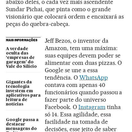
abaixo deles, o cada vez mais ascendente
Sundar Pichai, que pinta como o grande
visionário que colocará ordem e encaixará as
peças do quebra-cabeça.
Jeff Bezos, o inventor da
MAIS INFORMAÇÕES
Amazon, tem uma máxima:
A verdade
oculta das
suas equipes devem poder se
‘empresas de
alimentar com duas pizzas. O
garagem’ do
Vale do Silício
Google se une a essa
tendência. O
WhatsApp
Gigantes da
contava com apenas 40
tecnologia
funcionários quando passou a
investem em
aplicativos para
fazer parte do universo
leitura de
notícias
Facebook. O
Instagram
tinha
só 14. Essa agilidade, essa
Google passa a
facilidade na tomada de
destacar
decisões, esse jeito de saber
mensagens do