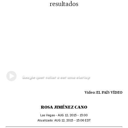
resultados
Google quer voltar a ser uma startup
Vídeo:
EL PAÍS VÍDEO
ROSA JIMÉNEZ CANO
Las Vegas -
AUG
12, 2015 - 15:00
atualizado:
AUG
12, 2015 - 15:06
EDT