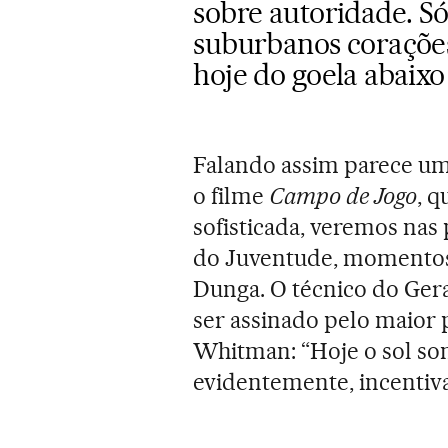
sobre autoridade. Só
suburbanos corações,
hoje do goela abaix
Falando assim parece um
o filme
Campo de Jogo
, 
sofisticada, veremos nas
do Juventude, momentos
Dunga. O técnico do Ger
ser assinado pelo maior 
Whitman: “Hoje o sol somo
evidentemente, incentiv