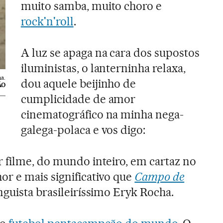
muito samba, muito choro e
rock'n'roll
.
A luz se apaga na cara dos supostos
iluministas, o lanterninha relaxa,
a.
dou aquele beijinho de
ÃO
cumplicidade de amor
cinematográfico na minha nega-
galega-polaca e vos digo:
 filme, do mundo inteiro, em cartaz no
r e mais significativo que
Campo de
nguista brasileiríssimo Eryk Rocha.