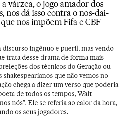
 a várzea, o jogo amador dos
 nos dá isso contra o nos-dai-
o que nos impõem Fifa e CBF
 discurso ingênuo e pueril, mas vendo
que trata desse drama de forma mais
 preleções dos técnicos do Geração ou
 shakespearianos que não vemos no
ação chega a dizer um verso que poderia
poeta de todos os tempos, Walt
s nós”. Ele se referia ao calor da hora,
ando os seus jogadores.