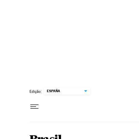
Pular para o conteúdo
ESPAÑA
Edição: