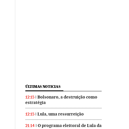
ÚLTIMAS NOTICIAS
Bolsonaro, a destruição como
12:15
estratégia
Lula, uma ressurreição
12:15
O programa eleitoral de Lula da
21:14