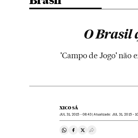
Brasil
O Brasil 
'Campo de Jogo' não e
XICO SÁ
JUL
31, 2015 - 08:43
atualizado:
JUL
31, 2015 - 1
Compartir en Whatsapp
Compartir en Facebook
Compartir en Twitter
Desplegar Redes Soci