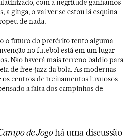
latinizado, com a negritude ganhamos
, a ginga, o vai ver se estou lá esquina
uropeu de nada.
 o futuro do pretérito tento alguma
 invenção no futebol está em um lugar
os. Não haverá mais terreno baldio para
deia de free-jazz da bola. As modernas
e os centros de treinamentos luxuosos
ensado a falta dos campinhos de
Campo de Jogo
há uma discussão