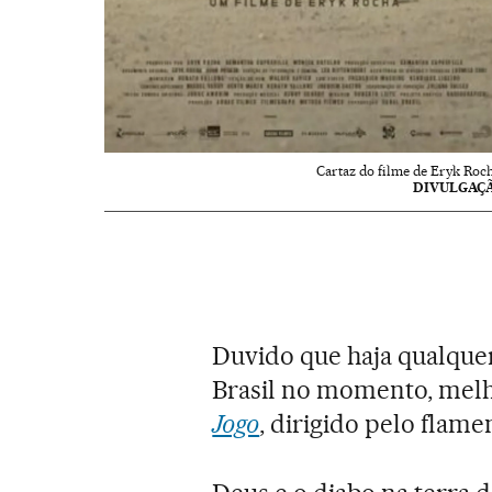
Cartaz do filme de Eryk Roch
DIVULGAÇ
Duvido que haja qualquer
Brasil no momento, melho
Jogo
, dirigido pelo flame