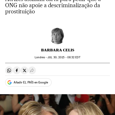
ONG não apoie a descriminalização da
prostituição
BARBARA CELIS
Londres -
JUL
30, 2015 - 08:32
EDT
Compartir en Whatsapp
Compartir en Facebook
Compartir en Twitter
Desplegar Redes Sociales
Añadir EL PAÍS en Google