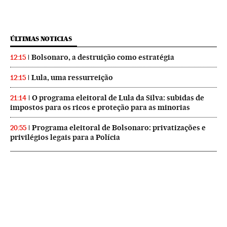
ÚLTIMAS NOTICIAS
Bolsonaro, a destruição como estratégia
12:15
Lula, uma ressurreição
12:15
O programa eleitoral de Lula da Silva: subidas de
21:14
impostos para os ricos e proteção para as minorias
Programa eleitoral de Bolsonaro: privatizações e
20:55
privilégios legais para a Polícia