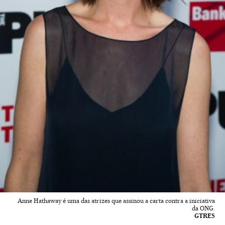
Anne Hathaway é uma das atrizes que assinou a carta contra a iniciativa
da ONG.
GTRES