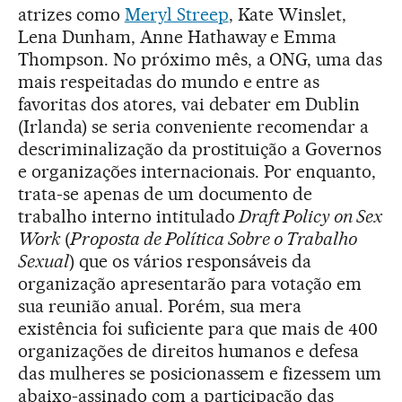
atrizes como
Meryl Streep
, Kate Winslet,
Lena Dunham, Anne Hathaway e Emma
Thompson. No próximo mês, a ONG, uma das
mais respeitadas do mundo e entre as
favoritas dos atores, vai debater em Dublin
(Irlanda) se seria conveniente recomendar a
descriminalização da prostituição a Governos
e organizações internacionais. Por enquanto,
trata-se apenas de um documento de
trabalho interno intitulado
Draft Policy on Sex
Work
(
Proposta de Política Sobre o Trabalho
Sexual
) que os vários responsáveis da
organização apresentarão para votação em
sua reunião anual. Porém, sua mera
existência foi suficiente para que mais de 400
organizações de direitos humanos e defesa
das mulheres se posicionassem e fizessem um
abaixo-assinado com a participação das