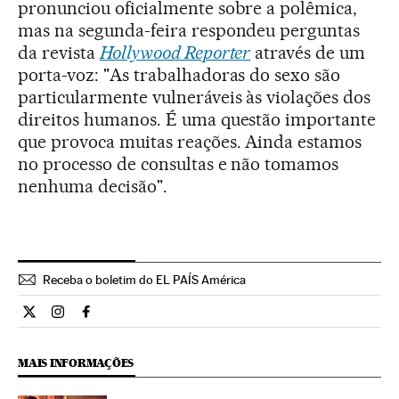
pronunciou oficialmente sobre a polêmica,
mas na segunda-feira respondeu perguntas
da revista
Hollywood Reporter
através de um
porta-voz: "As trabalhadoras do sexo são
particularmente vulneráveis às violações dos
direitos humanos. É uma questão importante
que provoca muitas reações. Ainda estamos
no processo de consultas e não tomamos
nenhuma decisão".
Receba o boletim do EL PAÍS América
Estilo El País Brasil en Twitter
Estilo El País Brasil en Instagram
Estilo El País Brasil en Facebook
MAIS INFORMAÇÕES