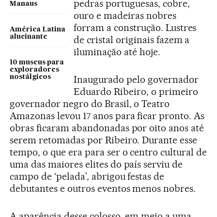
pedras portuguesas, cobre,
Manaus
ouro e madeiras nobres
forram a construção. Lustres
América Latina
alucinante
de cristal originais fazem a
iluminação até hoje.
10 museus para
exploradores
nostálgicos
Inaugurado pelo governador
Eduardo Ribeiro, o primeiro
governador negro do Brasil, o Teatro
Amazonas levou 17 anos para ficar pronto. As
obras ficaram abandonadas por oito anos até
serem retomadas por Ribeiro. Durante esse
tempo, o que era para ser o centro cultural de
uma das maiores elites do país serviu de
campo de ‘pelada’, abrigou festas de
debutantes e outros eventos menos nobres.
A aparência desse colosso, em meio a uma