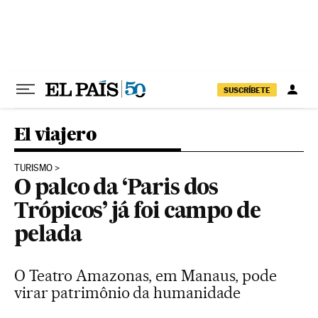
Pular para o conteúdo
SUSCRÍBETE
El viajero
TURISMO
O palco da ‘Paris dos
Trópicos’ já foi campo de
pelada
O Teatro Amazonas, em Manaus, pode
virar patrimônio da humanidade