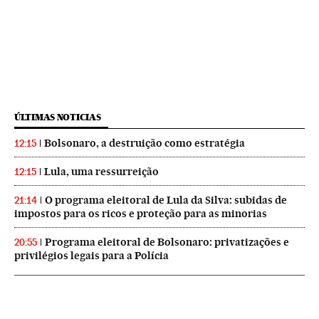
ÚLTIMAS NOTICIAS
Bolsonaro, a destruição como estratégia
12:15
Lula, uma ressurreição
12:15
O programa eleitoral de Lula da Silva: subidas de
21:14
impostos para os ricos e proteção para as minorias
Programa eleitoral de Bolsonaro: privatizações e
20:55
privilégios legais para a Polícia