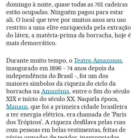
domingo à noite, quase todas as 701 cadeiras
estão ocupadas. Ninguém pagou para estar
ali. O local que teve por muitos anos seu uso
restrito a uma elite enriquecida pela extração
do látex, a matéria-prima da borracha, hoje é
mais democrático.
Durante muito tempo, o
Teatro Amazonas
,
inaugurado em 1896 - 74 anos depois da
independência do Brasil -, foi um dos
maiores símbolos da riqueza do ciclo da
borracha na
Amazônia
, entre o fim do século
XIX e início do século XX. Naquela época,
Manaus
, que foi a primeira cidade brasileira
a ter energia elétrica, era chamada de ‘Paris
dos Trópicos’. A riqueza desfilava pelas ruas
com pessoas em belas vestimentas, feitas de
várias camadas de tecidos, inapropriados