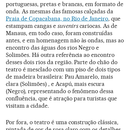
portuguesas, pretas e brancas, em formato de
onda. As mesmas das famosas calçadas da
Praia de Copacabana, no Rio de Janeiro
, que
estampam cangas e
suvenirs
cariocas. As de
Manaus, em todo caso, foram construídas
antes, e em homenagem não às ondas, mas ao
encontro das águas dos rios Negro e
Solimões. Há outra referência ao encontro
desses dois rios da região. Parte do chão do
teatro é mesclado com um piso de dois tipos
de madeira brasileira: Pau Amarelo, mais
clara (Solimões) , e Acapú, mais escura
(Negro), representando o fenômeno dessa
confluência, que é atração para turistas que
visitam a cidade.
Por fora, o teatro é uma construção clássica,
pintada de cor de rosa claro com os detalhes