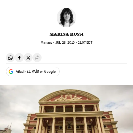
MARINA ROSSI
Manaus -
JUL
28, 2015 - 21:07
EDT
Compartir en Whatsapp
Compartir en Facebook
Compartir en Twitter
Desplegar Redes Sociales
Añadir EL PAÍS en Google