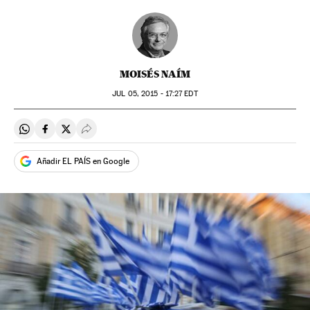
MOISÉS NAÍM
JUL
05, 2015 - 17:27
EDT
Compartir en Whatsapp
Compartir en Facebook
Compartir en Twitter
Desplegar Redes Sociales
Añadir EL PAÍS en Google