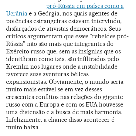
pró-Rússia em países como a
Ucrânia
e a Geórgia, nos quais agentes de
potências estrangeiras estavam intervindo,
disfarçados de ativistas democráticos. Seus
críticos argumentam que esses “rebeldes pró-
Rússia” não são mais que integrantes do
Exército russo que, sem as insígnias que os
identificam como tais, são infiltrados pelo
Kremlin nos lugares onde a instabilidade
favorece suas aventuras bélicas
expansionistas. Obviamente, o mundo seria
muito mais estável se em vez desses
crescentes conflitos nas relações do gigante
russo com a Europa e com os EUA houvesse
uma distensão e a busca de mais harmonia.
Infelizmente, a chance disso acontecer é
muito baixa.