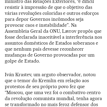
ministro das Relações Exteriores, “é difícil
resistir à impressão de que o objetivo das
várias revoluções coloridas e outros esforços
para depor Governos incômodos seja
provocar caos e instabilidade”. Na
Assembleia Geral da ONU, Lavrov propôs que
fosse declarada inaceitável a interferência nos
assuntos domésticos de Estados soberanos e
que nenhum país devesse reconhecer
mudanças de Governo provocadas por um
golpe de Estado.
Iván Krastev, um arguto observador, notou
que o temor do Kremlin em relação aos
protestos de seu próprio povo fez que
“Moscou, que uma vez foi o combativo centro
da revolução comunista mundial, tenha agora
se transformado no mais feroz defensor dos