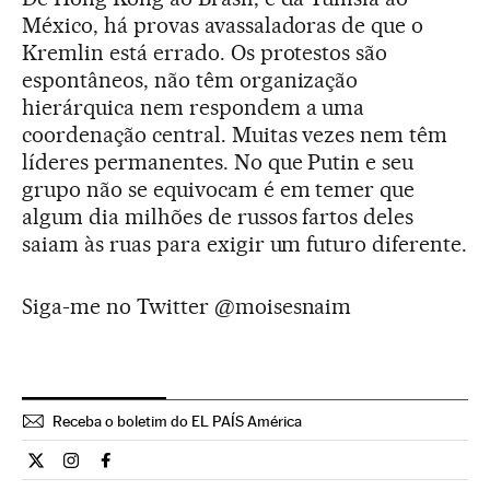
México, há provas avassaladoras de que o
Kremlin está errado. Os protestos são
espontâneos, não têm organização
hierárquica nem respondem a uma
coordenação central. Muitas vezes nem têm
líderes permanentes. No que Putin e seu
grupo não se equivocam é em temer que
algum dia milhões de russos fartos deles
saiam às ruas para exigir um futuro diferente.
Siga-me no Twitter @moisesnaim
Receba o boletim do EL PAÍS América
Opiniao El País Brasil en Twitter
Opiniao El País Brasil en Instagram
Opiniao El País Brasil en Facebook