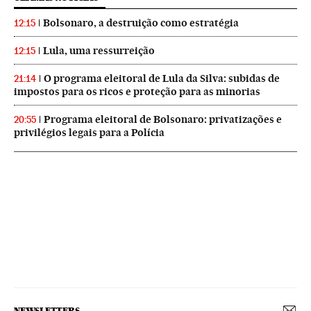
Bolsonaro, a destruição como estratégia
12:15
Lula, uma ressurreição
12:15
O programa eleitoral de Lula da Silva: subidas de
21:14
impostos para os ricos e proteção para as minorias
Programa eleitoral de Bolsonaro: privatizações e
20:55
privilégios legais para a Polícia
NEWSLETTERS