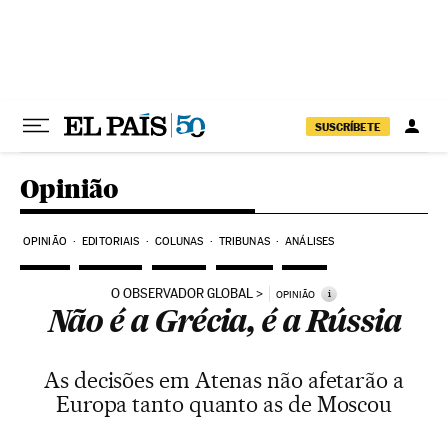
Pular para o conteúdo
SUSCRÍBETE
Opinião
OPINIÃO
EDITORIAIS
COLUNAS
TRIBUNAS
ANÁLISES
O OBSERVADOR GLOBAL
i
OPINIÃO
Não é a Grécia, é a Rússia
As decisões em Atenas não afetarão a
Europa tanto quanto as de Moscou