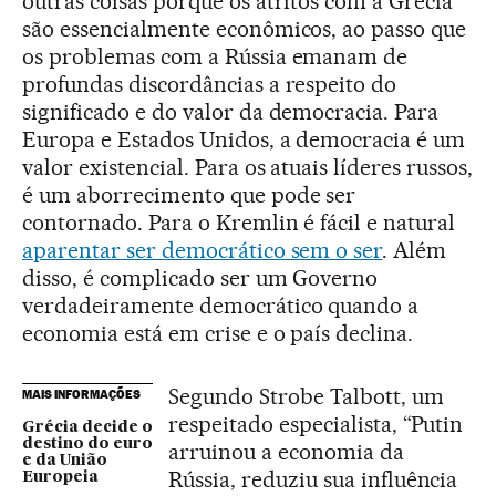
outras coisas porque os atritos com a Grécia
são essencialmente econômicos, ao passo que
os problemas com a Rússia emanam de
profundas discordâncias a respeito do
significado e do valor da democracia. Para
Europa e Estados Unidos, a democracia é um
valor existencial. Para os atuais líderes russos,
é um aborrecimento que pode ser
contornado. Para o Kremlin é fácil e natural
aparentar ser democrático sem o ser
. Além
disso, é complicado ser um Governo
verdadeiramente democrático quando a
economia está em crise e o país declina.
Segundo Strobe Talbott, um
MAIS INFORMAÇÕES
respeitado especialista, “Putin
Grécia decide o
destino do euro
arruinou a economia da
e da União
Rússia, reduziu sua influência
Europeia