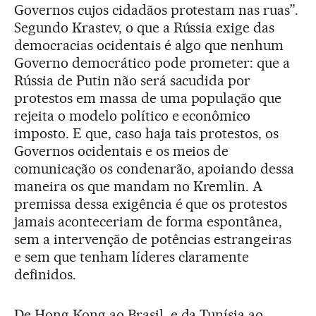
Governos cujos cidadãos protestam nas ruas”.
Segundo Krastev, o que a Rússia exige das
democracias ocidentais é algo que nenhum
Governo democrático pode prometer: que a
Rússia de Putin não será sacudida por
protestos em massa de uma população que
rejeita o modelo político e econômico
imposto. E que, caso haja tais protestos, os
Governos ocidentais e os meios de
comunicação os condenarão, apoiando dessa
maneira os que mandam no Kremlin. A
premissa dessa exigência é que os protestos
jamais aconteceriam de forma espontânea,
sem a intervenção de potências estrangeiras
e sem que tenham líderes claramente
definidos.
De Hong Kong ao Brasil, e da Tunísia ao