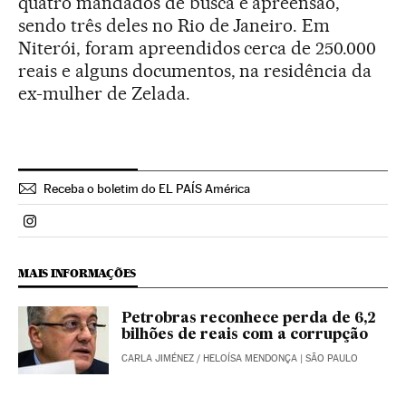
quatro mandados de busca e apreensão,
sendo três deles no Rio de Janeiro. Em
Niterói, foram apreendidos cerca de 250.000
reais e alguns documentos, na residência da
ex-mulher de Zelada.
Receba o boletim do EL PAÍS América
Politica El País Brasil en Instagram
MAIS INFORMAÇÕES
Petrobras reconhece perda de 6,2
bilhões de reais com a corrupção
CARLA JIMÉNEZ
/
HELOÍSA MENDONÇA
| SÃO PAULO