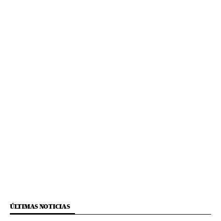
ÚLTIMAS NOTICIAS