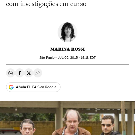
com investigações em curso
MARINA ROSSI
São Paulo -
JUL
02, 2015 - 14:18
EDT
Compartir en Whatsapp
Compartir en Facebook
Compartir en Twitter
Desplegar Redes Sociales
Añadir EL PAÍS en Google