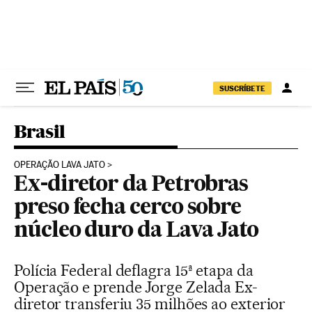
Pular para o conteúdo
SUSCRÍBETE
Brasil
OPERAÇÃO LAVA JATO
Ex-diretor da Petrobras
preso fecha cerco sobre
núcleo duro da Lava Jato
Polícia Federal deflagra 15ª etapa da
Operação e prende Jorge Zelada Ex-
diretor transferiu 35 milhões ao exterior