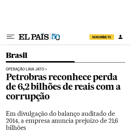
Pular para o conteúdo
SUSCRÍBETE
Brasil
OPERAÇÃO LAVA JATO
Petrobras reconhece perda
de 6,2 bilhões de reais com a
corrupção
Em divulgação do balanço auditado de
2014, a empresa anuncia prejuízo de 21,6
bilhões