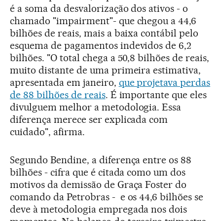
é a soma da desvalorização dos ativos - o
chamado "impairment"- que chegou a 44,6
bilhões de reais, mais a baixa contábil pelo
esquema de pagamentos indevidos de 6,2
bilhões. "O total chega a 50,8 bilhões de reais,
muito distante de uma primeira estimativa,
apresentada em janeiro,
que projetava perdas
de 88 bilhões de reais
. É importante que eles
divulguem melhor a metodologia. Essa
diferença merece ser explicada com
cuidado", afirma.
Segundo Bendine, a diferença entre os 88
bilhões - cifra que é citada como um dos
motivos da demissão de Graça Foster do
comando da Petrobras - e os 44,6 bilhões se
deve à metodologia empregada nos dois