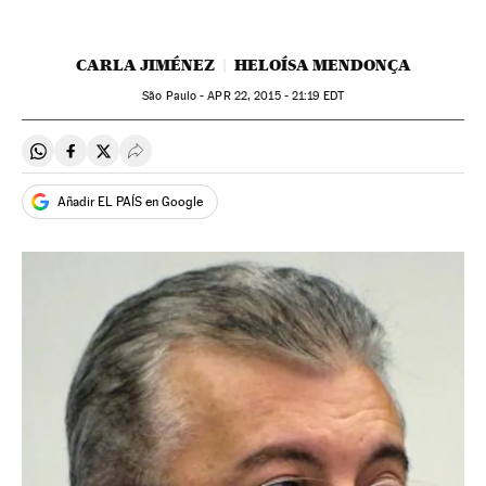
CARLA JIMÉNEZ
HELOÍSA MENDONÇA
São Paulo -
APR
22, 2015 - 21:19
EDT
Compartir en Whatsapp
Compartir en Facebook
Compartir en Twitter
Desplegar Redes Sociales
Añadir EL PAÍS en Google