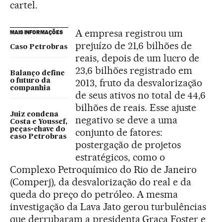
cartel.
A empresa registrou um
MAIS INFORMAÇÕES
prejuízo de 21,6 bilhões de
Caso Petrobras
reais, depois de um lucro de
23,6 bilhões registrado em
Balanço define
2013, fruto da desvalorização
o futuro da
companhia
de seus ativos no total de 44,6
bilhões de reais. Esse ajuste
Juiz condena
negativo se deve a uma
Costa e Youssef,
peças-chave do
conjunto de fatores:
caso Petrobras
postergação de projetos
estratégicos, como o
Complexo Petroquímico do Rio de Janeiro
(Comperj), da desvalorização do real e da
queda do preço do petróleo. A mesma
investigação da Lava Jato gerou turbulências
que derrubaram a presidenta Graça Foster e