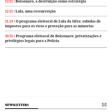
Bolsonaro, a destruição como estratégia
12:15
Lula, uma ressurreição
12:15
O programa eleitoral de Lula da Silva: subidas de
21:14
impostos para os ricos e proteção para as minorias
Programa eleitoral de Bolsonaro: privatizações e
20:55
privilégios legais para a Polícia
NEWSLETTERS