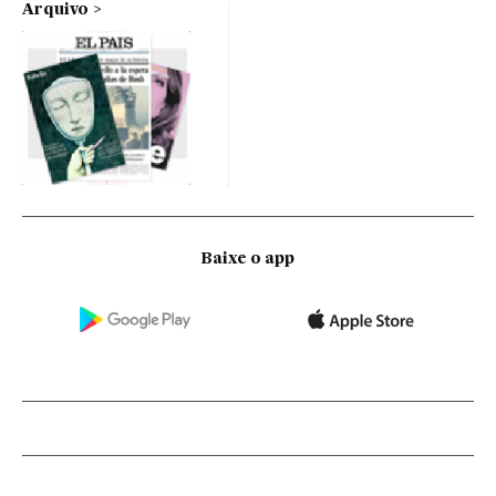
Arquivo
Baixe o app