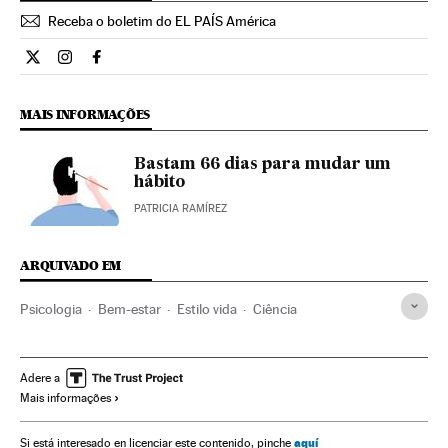
Receba o boletim do EL PAÍS América
Estilo El País Brasil en Twitter
Estilo El País Brasil en Instagram
Estilo El País Brasil en Facebook
MAIS INFORMAÇÕES
Bastam 66 dias para mudar um
hábito
PATRICIA RAMÍREZ
ARQUIVADO EM
Psicologia
Bem-estar
Estilo vida
Ciência
Adere a
Mais informações
aquí
Si está interesado en licenciar este contenido, pinche