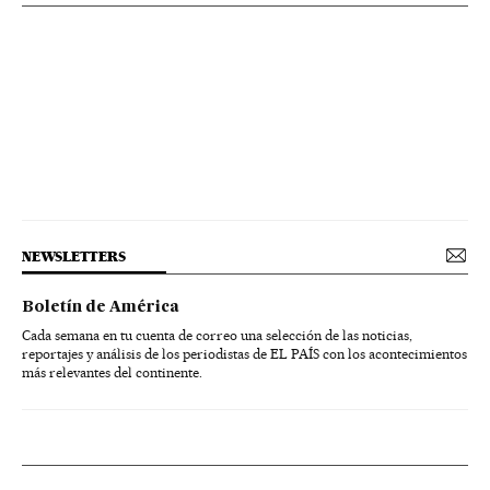
NEWSLETTERS
Boletín de América
Cada semana en tu cuenta de correo una selección de las noticias,
reportajes y análisis de los periodistas de EL PAÍS con los acontecimientos
más relevantes del continente.