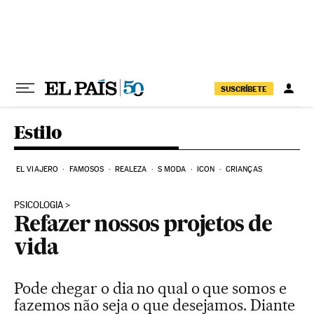
Pular para o conteúdo
SUSCRÍBETE
Estilo
EL VIAJERO
FAMOSOS
REALEZA
S MODA
ICON
CRIANÇAS
PSICOLOGIA
Refazer nossos projetos de
vida
Pode chegar o dia no qual o que somos e
fazemos não seja o que desejamos. Diante